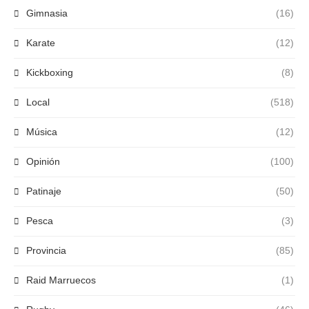
Gimnasia
(16)
Karate
(12)
Kickboxing
(8)
Local
(518)
Música
(12)
Opinión
(100)
Patinaje
(50)
Pesca
(3)
Provincia
(85)
Raid Marruecos
(1)