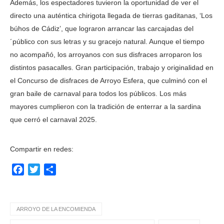
Además, los espectadores tuvieron la oportunidad de ver el
directo una auténtica chirigota llegada de tierras gaditanas, ‘Los
búhos de Cádiz’, que lograron arrancar las carcajadas del
´público con sus letras y su gracejo natural. Aunque el tiempo
no acompañó, los arroyanos con sus disfraces arroparon los
distintos pasacalles. Gran participación, trabajo y originalidad en
el Concurso de disfraces de Arroyo Esfera, que culminó con el
gran baile de carnaval para todos los públicos. Los más
mayores cumplieron con la tradición de enterrar a la sardina
que cerró el carnaval 2025.
Compartir en redes:
Facebook
Twitter
Compartir
ARROYO DE LA ENCOMIENDA