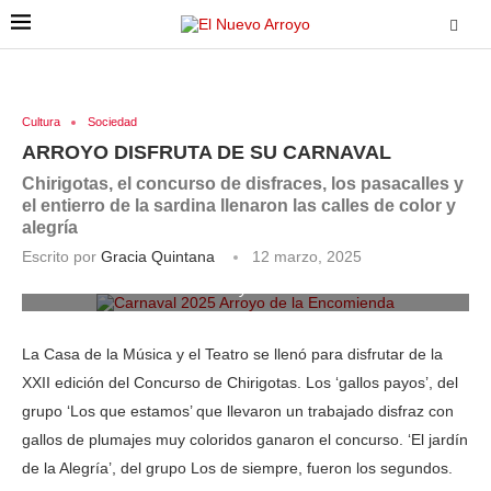
Cultura
Sociedad
ARROYO DISFRUTA DE SU CARNAVAL
Chirigotas, el concurso de disfraces, los pasacalles y
el entierro de la sardina llenaron las calles de color y
alegría
Escrito por
Gracia Quintana
12 marzo, 2025
Carnaval 2025 Arroyo de la Encomienda
La Casa de la Música y el Teatro se llenó para disfrutar de la
XXII edición del Concurso de Chirigotas. Los ‘gallos payos’, del
grupo ‘Los que estamos’ que llevaron un trabajado disfraz con
gallos de plumajes muy coloridos ganaron el concurso. ‘El jardín
de la Alegría’, del grupo Los de siempre, fueron los segundos.