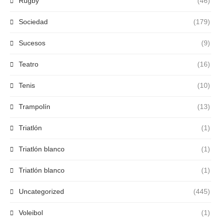
Rugby
(46)
Sociedad
(179)
Sucesos
(9)
Teatro
(16)
Tenis
(10)
Trampolín
(13)
Triatlón
(1)
Triatlón blanco
(1)
Triatlón blanco
(1)
Uncategorized
(445)
Voleibol
(1)