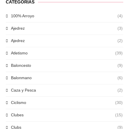
CATEGORÍAS
100% Arroyo
(4)
Ajedrez
(3)
Ajedrez
(2)
Atletismo
(39)
Baloncesto
(9)
Balonmano
(6)
Caza y Pesca
(2)
Ciclismo
(30)
Clubes
(15)
Clubs
(9)