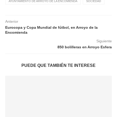
AYUNTAMIENTO DE ARROYO DE LA ENCOMIENDA
SOCIEDAD
Anterior
Eurocopa y Copa Mundial de fútbol, en Arroyo de la
Encomienda
Siguiente
850 bolilleras en Arroyo Esfera
PUEDE QUE TAMBIÉN TE INTERESE