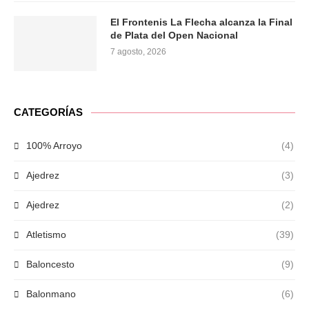
El Frontenis La Flecha alcanza la Final
de Plata del Open Nacional
7 agosto, 2026
CATEGORÍAS
100% Arroyo
(4)
Ajedrez
(3)
Ajedrez
(2)
Atletismo
(39)
Baloncesto
(9)
Balonmano
(6)