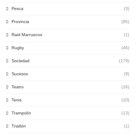
Pesca
(3)
Provincia
(85)
Raid Marruecos
(1)
Rugby
(46)
Sociedad
(179)
Sucesos
(9)
Teatro
(16)
Tenis
(10)
Trampolín
(13)
Triatlón
(1)