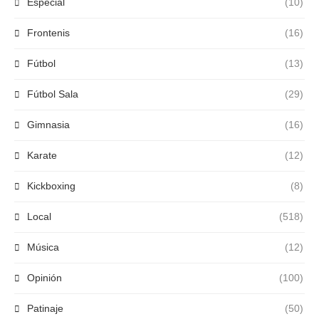
Especial
(10)
Frontenis
(16)
Fútbol
(13)
Fútbol Sala
(29)
Gimnasia
(16)
Karate
(12)
Kickboxing
(8)
Local
(518)
Música
(12)
Opinión
(100)
Patinaje
(50)