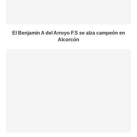
El Benjamin A del Arroyo F.S se alza campeón en
Alcorcón