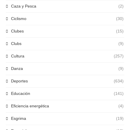
Caza y Pesca
(2)
Ciclismo
(30)
Clubes
(15)
Clubs
(9)
Cultura
(257)
Danza
(9)
Deportes
(634)
Educación
(141)
Eficiencia energética
(4)
Esgrima
(19)