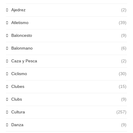
Ajedrez
(2)
Atletismo
(39)
Baloncesto
(9)
Balonmano
(6)
Caza y Pesca
(2)
Ciclismo
(30)
Clubes
(15)
Clubs
(9)
Cultura
(257)
Danza
(9)