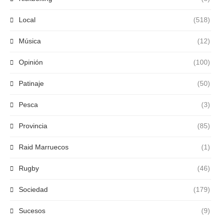
Local
(518)
Música
(12)
Opinión
(100)
Patinaje
(50)
Pesca
(3)
Provincia
(85)
Raid Marruecos
(1)
Rugby
(46)
Sociedad
(179)
Sucesos
(9)