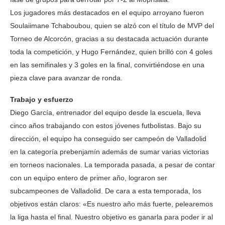
Los jugadores más destacados en el equipo arroyano fueron
Soulaiimane Tchaboubou, quien se alzó con el título de MVP del
Torneo de Alcorcón, gracias a su destacada actuación durante
toda la competición, y Hugo Fernández, quien brilló con 4 goles
en las semifinales y 3 goles en la final, convirtiéndose en una
pieza clave para avanzar de ronda.
Trabajo y esfuerzo
Diego García, entrenador del equipo desde la escuela, lleva
cinco años trabajando con estos jóvenes futbolistas. Bajo su
dirección, el equipo ha conseguido ser campeón de Valladolid
en la categoría prebenjamín además de sumar varias victorias
en torneos nacionales. La temporada pasada, a pesar de contar
con un equipo entero de primer año, lograron ser
subcampeones de Valladolid. De cara a esta temporada, los
objetivos están claros: «Es nuestro año más fuerte, pelearemos
la liga hasta el final. Nuestro objetivo es ganarla para poder ir al