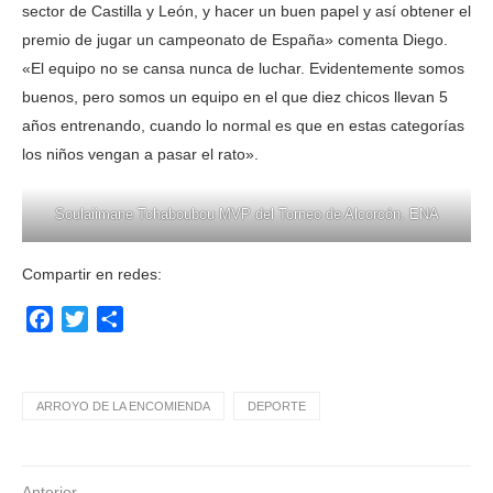
sector de Castilla y León, y hacer un buen papel y así obtener el
premio de jugar un campeonato de España» comenta Diego.
«El equipo no se cansa nunca de luchar. Evidentemente somos
buenos, pero somos un equipo en el que diez chicos llevan 5
años entrenando, cuando lo normal es que en estas categorías
los niños vengan a pasar el rato».
Soulaiimane Tchaboubou MVP del Torneo de Alcorcón. ENA
Compartir en redes:
Facebook
Twitter
Compartir
ARROYO DE LA ENCOMIENDA
DEPORTE
Anterior