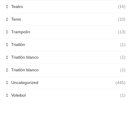
Teatro
(16)
Tenis
(10)
Trampolín
(13)
Triatlón
(1)
Triatlón blanco
(1)
Triatlón blanco
(1)
Uncategorized
(445)
Voleibol
(1)