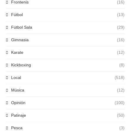
Frontenis
(16)
Fútbol
(13)
Fútbol Sala
(29)
Gimnasia
(16)
Karate
(12)
Kickboxing
(8)
Local
(518)
Música
(12)
Opinión
(100)
Patinaje
(50)
Pesca
(3)