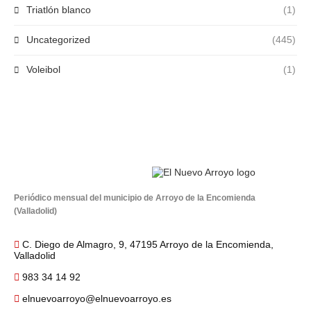
Triatlón blanco
(1)
Uncategorized
(445)
Voleibol
(1)
Periódico mensual del municipio de Arroyo de la Encomienda
(Valladolid)
C. Diego de Almagro, 9, 47195 Arroyo de la Encomienda,
Valladolid
983 34 14 92
elnuevoarroyo@elnuevoarroyo.es