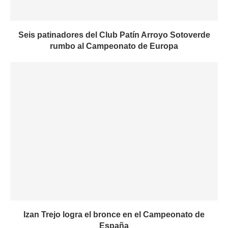
Seis patinadores del Club Patín Arroyo Sotoverde
rumbo al Campeonato de Europa
Izan Trejo logra el bronce en el Campeonato de
España