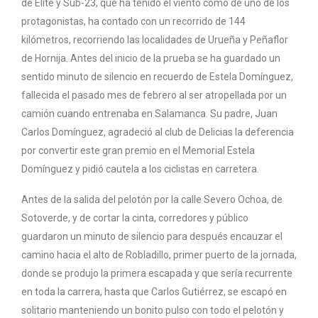
de Élite y Sub-23, que ha tenido el viento como de uno de los
protagonistas, ha contado con un recorrido de 144
kilómetros, recorriendo las localidades de Urueña y Peñaflor
de Hornija. Antes del inicio de la prueba se ha guardado un
sentido minuto de silencio en recuerdo de Estela Domínguez,
fallecida el pasado mes de febrero al ser atropellada por un
camión cuando entrenaba en Salamanca. Su padre, Juan
Carlos Domínguez, agradeció al club de Delicias la deferencia
por convertir este gran premio en el Memorial Estela
Domínguez y pidió cautela a los ciclistas en carretera.
Antes de la salida del pelotón por la calle Severo Ochoa, de
Sotoverde, y de cortar la cinta, corredores y público
guardaron un minuto de silencio para después encauzar el
camino hacia el alto de Robladillo, primer puerto de la jornada,
donde se produjo la primera escapada y que sería recurrente
en toda la carrera, hasta que Carlos Gutiérrez, se escapó en
solitario manteniendo un bonito pulso con todo el pelotón y