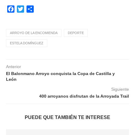
Facebook
Twitter
Compartir
ARROYO DE LA ENCOMIENDA
DEPORTE
ESTELA DOMÍNGUEZ
Anterior
El Balonmano Arroyo conquista la Copa de Castilla y
León
Siguiente
400 arroyanos disfrutan de la Arroyada Trail
PUEDE QUE TAMBIÉN TE INTERESE