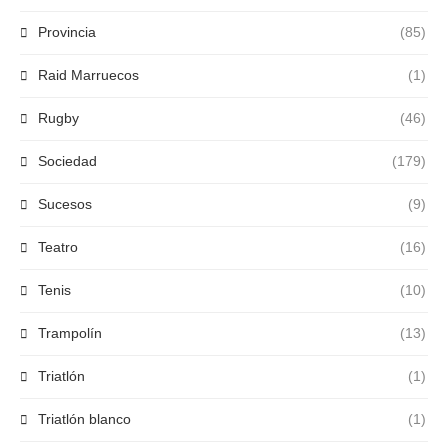
Provincia
(85)
Raid Marruecos
(1)
Rugby
(46)
Sociedad
(179)
Sucesos
(9)
Teatro
(16)
Tenis
(10)
Trampolín
(13)
Triatlón
(1)
Triatlón blanco
(1)