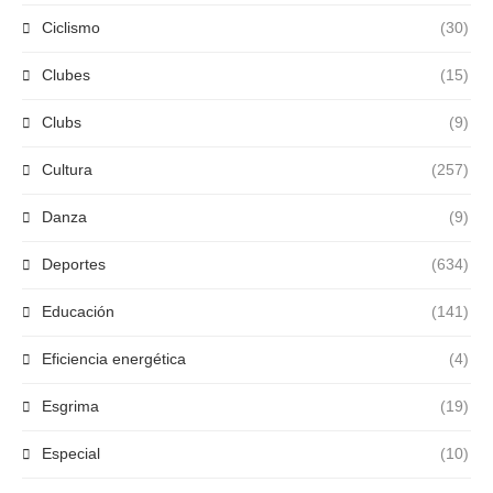
Ciclismo
(30)
Clubes
(15)
Clubs
(9)
Cultura
(257)
Danza
(9)
Deportes
(634)
Educación
(141)
Eficiencia energética
(4)
Esgrima
(19)
Especial
(10)