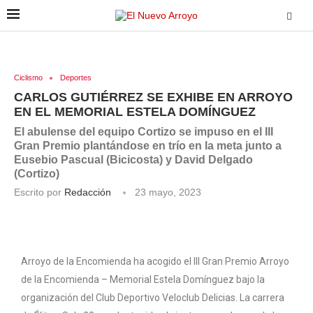
Ciclismo
Deportes
CARLOS GUTIÉRREZ SE EXHIBE EN ARROYO
EN EL MEMORIAL ESTELA DOMÍNGUEZ
El abulense del equipo Cortizo se impuso en el III
Gran Premio plantándose en trío en la meta junto a
Eusebio Pascual (Bicicosta) y David Delgado
(Cortizo)
Escrito por
Redacción
23 mayo, 2023
Arroyo de la Encomienda ha acogido el III Gran Premio Arroyo
de la Encomienda – Memorial Estela Domínguez bajo la
organización del Club Deportivo Veloclub Delicias. La carrera