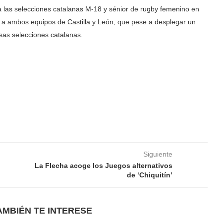
a las selecciones catalanas M-18 y sénior de rugby femenino en
 a ambos equipos de Castilla y León, que pese a desplegar un
sas selecciones catalanas.
Siguiente
La Flecha acoge los Juegos alternativos
de ‘Chiquitín’
AMBIÉN TE INTERESE