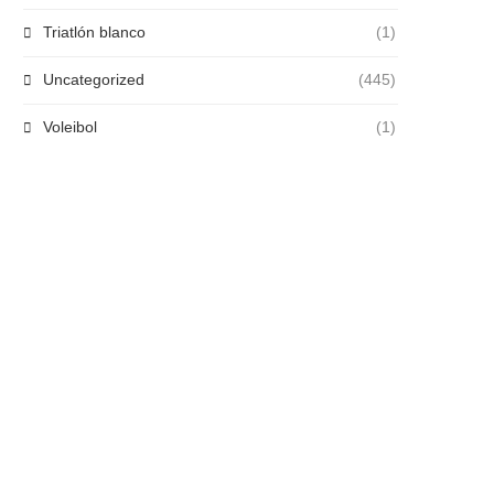
Triatlón blanco
(1)
Uncategorized
(445)
Voleibol
(1)