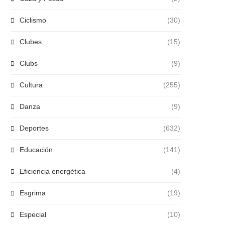
Ciclismo
(30)
Clubes
(15)
Clubs
(9)
Cultura
(255)
Danza
(9)
Deportes
(632)
Educación
(141)
Eficiencia energética
(4)
Esgrima
(19)
Especial
(10)