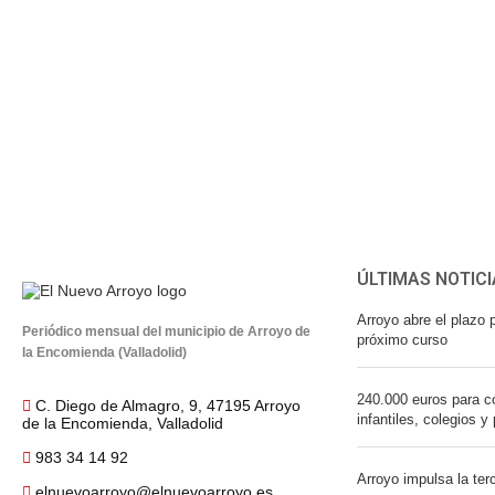
ÚLTIMAS NOTICI
Arroyo abre el plazo p
Periódico mensual del municipio de Arroyo de
próximo curso
la Encomienda (Valladolid)
240.000 euros para co
C. Diego de Almagro, 9, 47195 Arroyo
infantiles, colegios y
de la Encomienda, Valladolid
983 34 14 92
Arroyo impulsa la ter
elnuevoarroyo@elnuevoarroyo.es