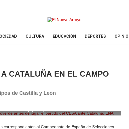
OCIEDAD
CULTURA
EDUCACIÓN
DEPORTES
OPINIÓ
E A CATALUÑA EN EL CAMPO
pos de Castilla y León
erde antes de jugar el partido del CESA ante Cataluña. ENA
dos correspondientes al Campeonato de España de Selecciones