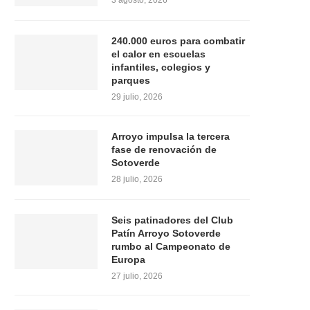
3 agosto, 2026
240.000 euros para combatir
el calor en escuelas
infantiles, colegios y
parques
29 julio, 2026
Arroyo impulsa la tercera
fase de renovación de
Sotoverde
28 julio, 2026
Seis patinadores del Club
Patín Arroyo Sotoverde
rumbo al Campeonato de
Europa
27 julio, 2026