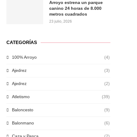
Arroyo estrena un parque
canino 24 horas de 8.000
metros cuadrados
23 julio, 2026
CATEGORÍAS
100% Arroyo
(4)
Ajedrez
(3)
Ajedrez
(2)
Atletismo
(39)
Baloncesto
(9)
Balonmano
(6)
Caza y Pesca
(2)