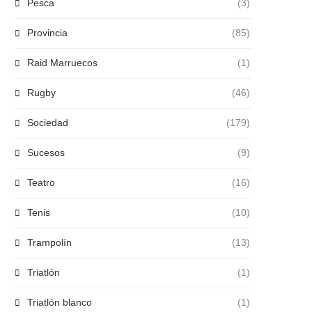
Pesca
(3)
Provincia
(85)
Raid Marruecos
(1)
Rugby
(46)
Sociedad
(179)
Sucesos
(9)
Teatro
(16)
Tenis
(10)
Trampolín
(13)
Triatlón
(1)
Triatlón blanco
(1)