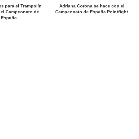
es para el Trampolín
Adriana Corona se hace con el
 el Campeonato de
Campeonato de España Pointfight
España