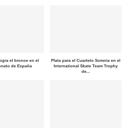
logra el bronce en el
Plata para el Cuarteto Somnia en el
nato de España
International Skate Team Trophy
de...