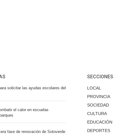
AS
SECCIONES
ara solicitar las ayudas escolares del
LOCAL
PROVINCIA
SOCIEDAD
mbatir el calor en escuelas
CULTURA
 parques
EDUCACIÓN
DEPORTES
cera fase de renovación de Sotoverde