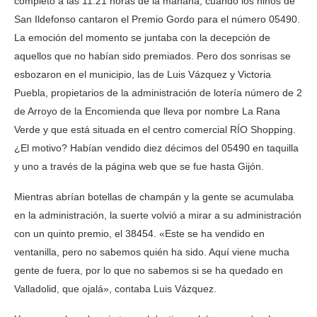
completo a las 11.21 horas de la mañana, cuando los niños de
San Ildefonso cantaron el Premio Gordo para el número 05490.
La emoción del momento se juntaba con la decepción de
aquellos que no habían sido premiados. Pero dos sonrisas se
esbozaron en el municipio, las de Luis Vázquez y Victoria
Puebla, propietarios de la administración de lotería número de 2
de Arroyo de la Encomienda que lleva por nombre La Rana
Verde y que está situada en el centro comercial RÍO Shopping.
¿El motivo? Habían vendido diez décimos del 05490 en taquilla
y uno a través de la página web que se fue hasta Gijón.
Mientras abrían botellas de champán y la gente se acumulaba
en la administración, la suerte volvió a mirar a su administración
con un quinto premio, el 38454. «Este se ha vendido en
ventanilla, pero no sabemos quién ha sido. Aquí viene mucha
gente de fuera, por lo que no sabemos si se ha quedado en
Valladolid, que ojalá», contaba Luis Vázquez.