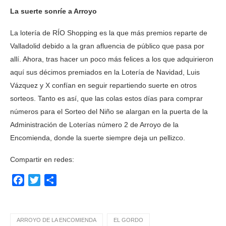
La suerte sonríe a Arroyo
La lotería de RÍO Shopping es la que más premios reparte de
Valladolid debido a la gran afluencia de público que pasa por
allí. Ahora, tras hacer un poco más felices a los que adquirieron
aquí sus décimos premiados en la Lotería de Navidad, Luis
Vázquez y X confían en seguir repartiendo suerte en otros
sorteos. Tanto es así, que las colas estos días para comprar
números para el Sorteo del Niño se alargan en la puerta de la
Administración de Loterías número 2 de Arroyo de la
Encomienda, donde la suerte siempre deja un pellizco.
Compartir en redes:
Facebook
Twitter
Compartir
ARROYO DE LA ENCOMIENDA
EL GORDO