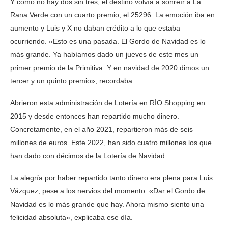
Y como no hay dos sin tres, el destino volvía a sonreír a La
Rana Verde con un cuarto premio, el 25296. La emoción iba en
aumento y Luis y X no daban crédito a lo que estaba
ocurriendo. «Esto es una pasada. El Gordo de Navidad es lo
más grande. Ya habíamos dado un jueves de este mes un
primer premio de la Primitiva. Y en navidad de 2020 dimos un
tercer y un quinto premio», recordaba.
Abrieron esta administración de Lotería en RÍO Shopping en
2015 y desde entonces han repartido mucho dinero.
Concretamente, en el año 2021, repartieron más de seis
millones de euros. Este 2022, han sido cuatro millones los que
han dado con décimos de la Lotería de Navidad.
La alegría por haber repartido tanto dinero era plena para Luis
Vázquez, pese a los nervios del momento. «Dar el Gordo de
Navidad es lo más grande que hay. Ahora mismo siento una
felicidad absoluta», explicaba ese día.