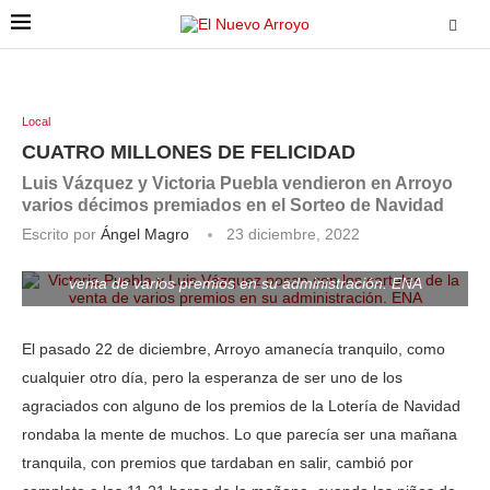
Local
CUATRO MILLONES DE FELICIDAD
Luis Vázquez y Victoria Puebla vendieron en Arroyo
varios décimos premiados en el Sorteo de Navidad
Escrito por
Ángel Magro
23 diciembre, 2022
Victoria Puebla y Luis Vázquez posan con los carteles de la
venta de varios premios en su administración. ENA
El pasado 22 de diciembre, Arroyo amanecía tranquilo, como
cualquier otro día, pero la esperanza de ser uno de los
agraciados con alguno de los premios de la Lotería de Navidad
rondaba la mente de muchos. Lo que parecía ser una mañana
tranquila, con premios que tardaban en salir, cambió por