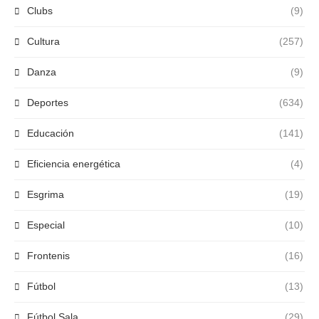
Clubs
(9)
Cultura
(257)
Danza
(9)
Deportes
(634)
Educación
(141)
Eficiencia energética
(4)
Esgrima
(19)
Especial
(10)
Frontenis
(16)
Fútbol
(13)
Fútbol Sala
(29)