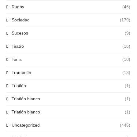
Rugby
(46)
Sociedad
(179)
Sucesos
(9)
Teatro
(16)
Tenis
(10)
Trampolín
(13)
Triatlón
(1)
Triatlón blanco
(1)
Triatlón blanco
(1)
Uncategorized
(445)