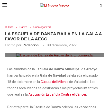
Cultura
Danza
Uncategorized
LA ESCUELA DE DANZA BAILA EN LA GALA A
FAVOR DE LA AECC
Escrito por
Redacción
30 diciembre, 2022
Las alumnas de la Escuela de Danza posan antes de su
actuación. ENA
Las alumnas de la
Escuela de Danza Municipal de Arroyo
han participado en la
Gala de Navidad
celebrada el pasado
18 de diciembre en la
Cúpula del Milenio
de Valladolid. Los
fondos recaudados se destinarán a los proyectos infantiles
que realiza la
Asociación Española Contra el Cáncer
.
Por otra parte, la Escuela de Danza celebró las vacaciones