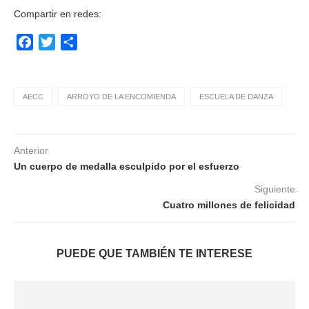
Compartir en redes:
Facebook
Twitter
Compartir
AECC
ARROYO DE LA ENCOMIENDA
ESCUELA DE DANZA
Anterior
Un cuerpo de medalla esculpido por el esfuerzo
Siguiente
Cuatro millones de felicidad
PUEDE QUE TAMBIÉN TE INTERESE