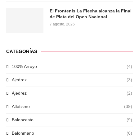
El Frontenis La Flecha alcanza la Final
de Plata del Open Nacional
7 agosto, 2026
CATEGORÍAS
100% Arroyo
(4)
Ajedrez
(3)
Ajedrez
(2)
Atletismo
(39)
Baloncesto
(9)
Balonmano
(6)