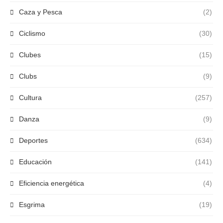
Caza y Pesca
(2)
Ciclismo
(30)
Clubes
(15)
Clubs
(9)
Cultura
(257)
Danza
(9)
Deportes
(634)
Educación
(141)
Eficiencia energética
(4)
Esgrima
(19)