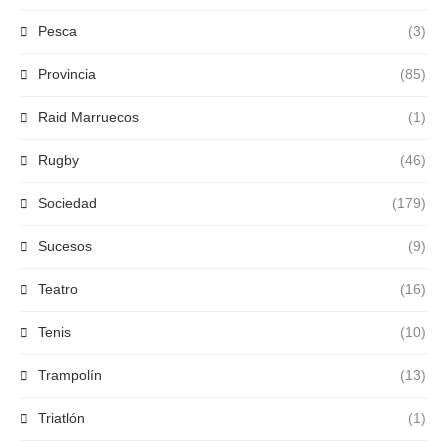
Pesca
(3)
Provincia
(85)
Raid Marruecos
(1)
Rugby
(46)
Sociedad
(179)
Sucesos
(9)
Teatro
(16)
Tenis
(10)
Trampolín
(13)
Triatlón
(1)