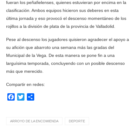
fueran los peñafielenses, quienes estuvieran por encima en la
clasificación. Ambos equipos hicieron sus deberes en esta
última jornada y eso provocó el descenso momentáneo de los
rojillos a la división de plata de la provincia de Valladolid.
Pese al descenso los jugadores quisieron agradecer el apoyo a
su afición que abarroto una semana más las gradas del
Municipal de la Vega. De esta manera se pone fin a una
larguísima temporada, concluyendo con un posible descenso
más que merecido.
Compartir en redes:
Facebook
Twitter
Compartir
ARROYO DE LA ENCOMIENDA
DEPORTE