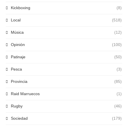
Kickboxing
(8)
Local
(518)
Música
(12)
Opinión
(100)
Patinaje
(50)
Pesca
(3)
Provincia
(85)
Raid Marruecos
(1)
Rugby
(46)
Sociedad
(179)