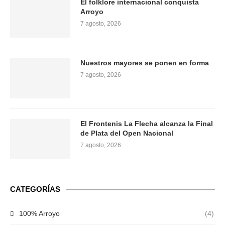
El folklore internacional conquista
Arroyo
7 agosto, 2026
Nuestros mayores se ponen en forma
7 agosto, 2026
El Frontenis La Flecha alcanza la Final
de Plata del Open Nacional
7 agosto, 2026
CATEGORÍAS
100% Arroyo
(4)