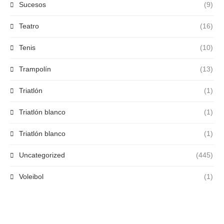
Sucesos
(9)
Teatro
(16)
Tenis
(10)
Trampolín
(13)
Triatlón
(1)
Triatlón blanco
(1)
Triatlón blanco
(1)
Uncategorized
(445)
Voleibol
(1)