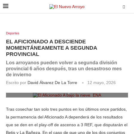
Deportes
EL AFICIONADO A DESCIENDE
MOMENTÁNEAMENTE A SEGUNDA
PROVINCIAL
Los arroyanos pueden volver a segunda división
provincial 6 años después, tras un desastroso mes
de invierno
Escrito por
David Álvarez De La Torre
12 mayo, 2026
El Aficionado A bajo la nieve. ENA
Tras cosechar tan solo tres puntos en los últimos once partidos,
la permamencia del Aficionado A dependerá de los resultados
que se den en el play-off de ascenso a 3 REF, que disputarán el
Betis y La Bañeza. En el caso de que uno de los dos conjuntos