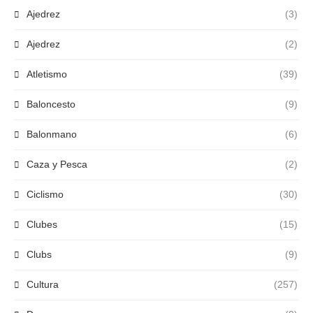
Ajedrez
(3)
Ajedrez
(2)
Atletismo
(39)
Baloncesto
(9)
Balonmano
(6)
Caza y Pesca
(2)
Ciclismo
(30)
Clubes
(15)
Clubs
(9)
Cultura
(257)