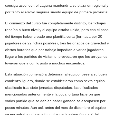
consiga ascender, el Laguna mantendría su plaza en regional y
por tanto el Arroyo seguiría siendo equipo de primera provincial.
El comienzo del curso fue completamente distinto, los fichajes
rendían a buen nivel y el equipo estaba unido, pero con el paso
del tiempo haber creado una plantilla corta (formada por 20
jugadores de 22 fichas posibles), tres lesionados de gravedad y
ciertos horarios que por trabajo impedían a varios jugadores
llegar a los partidos de visitante, provocaron que los arroyanos
tuvieran que ir con lo justo a muchos encuentros.
Esta situación comenzó a deteriorar al equipo, pese a su buen
comienzo liguero, donde se establecieron como sexto equipo
clasificado tras siete jornadas disputadas, las dificultades
mencionadas anteriormente y la poca fortuna hicieron que
varios partido que se debían haber ganado se escapasen por
pocos minutos. Aun así, antes del mes de diciembre el equipo
se encontraba octavo a 8 puntos de la salvación y a 7 del