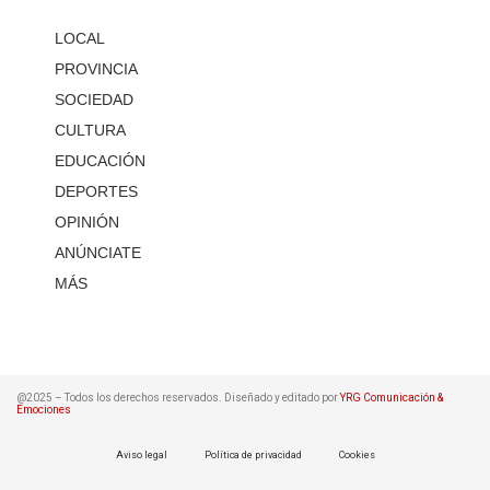
LOCAL
PROVINCIA
SOCIEDAD
CULTURA
EDUCACIÓN
DEPORTES
OPINIÓN
ANÚNCIATE
MÁS
@2025 – Todos los derechos reservados. Diseñado y editado por
YRG Comunicación &
Emociones
Aviso legal
Política de privacidad
Cookies