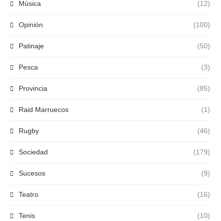
Música
(12)
Opinión
(100)
Patinaje
(50)
Pesca
(3)
Provincia
(85)
Raid Marruecos
(1)
Rugby
(46)
Sociedad
(179)
Sucesos
(9)
Teatro
(16)
Tenis
(10)