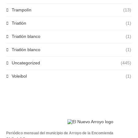
Trampolín
(13)
Triatlón
(1)
Triatlón blanco
(1)
Triatlón blanco
(1)
Uncategorized
(445)
Voleibol
(1)
Periódico mensual del municipio de Arroyo de la Encomienda