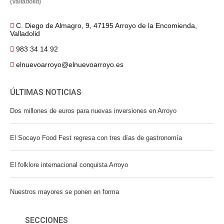
(Valladolid)
C. Diego de Almagro, 9, 47195 Arroyo de la Encomienda,
Valladolid
983 34 14 92
elnuevoarroyo@elnuevoarroyo.es
ÚLTIMAS NOTICIAS
Dos millones de euros para nuevas inversiones en Arroyo
El Socayo Food Fest regresa con tres días de gastronomía
El folklore internacional conquista Arroyo
Nuestros mayores se ponen en forma
SECCIONES