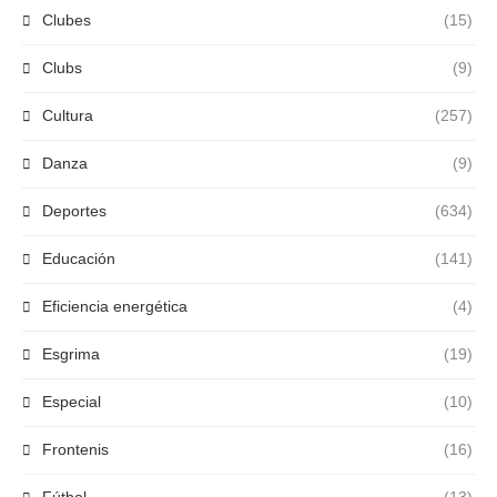
Clubes
(15)
Clubs
(9)
Cultura
(257)
Danza
(9)
Deportes
(634)
Educación
(141)
Eficiencia energética
(4)
Esgrima
(19)
Especial
(10)
Frontenis
(16)