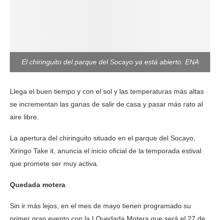
El chiringuito del parque del Socayo ya está abierto. ENA
Llega el buen tiempo y con el sol y las temperaturas más altas
se incrementan las ganas de salir de casa y pasar más rato al
aire libre.
La apertura del chiringuito situado en el parque del Socayo,
Xiringo Take it, anuncia el inicio oficial de la temporada estival
que promete ser muy activa.
Quedada motera
Sin ir más lejos, en el mes de mayo tienen programado su
primer gran evento con la I Quedada Motera que será el 27 de