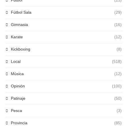
Fútbol
(13)
Fútbol Sala
(29)
Gimnasia
(16)
Karate
(12)
Kickboxing
(8)
Local
(518)
Música
(12)
Opinión
(100)
Patinaje
(50)
Pesca
(3)
Provincia
(85)