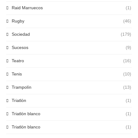
Raid Marruecos
(1)
Rugby
(46)
Sociedad
(179)
Sucesos
(9)
Teatro
(16)
Tenis
(10)
Trampolín
(13)
Triatlón
(1)
Triatlón blanco
(1)
Triatlón blanco
(1)