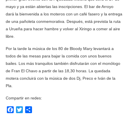
mayo y ya están abiertas las inscripciones. El bar de Arroyo
dará la bienvenida a los moteros con un café fasero y la entrega
de una pañoleta conmemorativa. Después, está prevista la ruta
a Urueña para hacer hambre y volver al Xiringo a comer al aire
libre.
Por la tarde la música de los 80 de Bloody Mary levantará a
todos de las mesas para bajar la comida con unos buenos
bailes. Los más tranquilos también disfrutarán con el monólogo
de Fran El Chavo a partir de las 18,30 horas. La quedada
motera concluirá con la música de dos Dj, Preco e Iván de la
Pla.
Compartir en redes:
Facebook
Twitter
Compartir