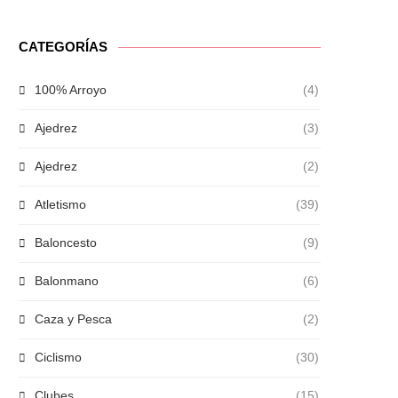
CATEGORÍAS
100% Arroyo
(4)
Ajedrez
(3)
Ajedrez
(2)
Atletismo
(39)
Baloncesto
(9)
Balonmano
(6)
Caza y Pesca
(2)
Ciclismo
(30)
Clubes
(15)