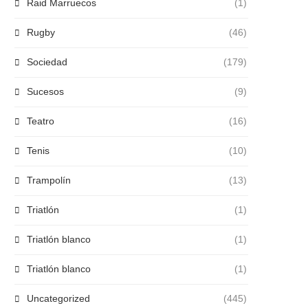
Raid Marruecos
(1)
Rugby
(46)
Sociedad
(179)
Sucesos
(9)
Teatro
(16)
Tenis
(10)
Trampolín
(13)
Triatlón
(1)
Triatlón blanco
(1)
Triatlón blanco
(1)
Uncategorized
(445)