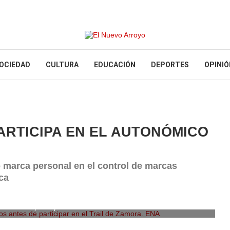
OCIEDAD
CULTURA
EDUCACIÓN
DEPORTES
OPINIÓ
ARTICIPA EN EL AUTONÓMICO
o marca personal en el control de marcas
ca
antes de participar en el Trail de Zamora. ENA