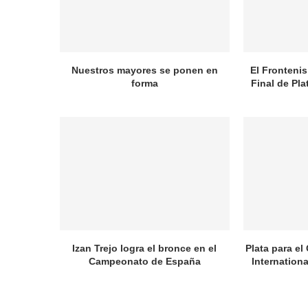
Nuestros mayores se ponen en
El Frontenis
forma
Final de Pl
Izan Trejo logra el bronce en el
Plata para el
Campeonato de España
Internation