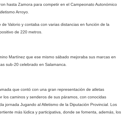
jaron hasta Zamora para competir en el Campeonato Autonómico
tletismo Arroyo.
de Valorio y contaba con varias distancias en función de la
 positivo de 220 metros.
amino Martínez que ese mismo sábado mejoraba sus marcas en
arcas sub-20 celebrado en Salamanca.
amada que contó con una gran representación de atletas
por los caminos y senderos de sus páramos, con conocidas
 jornada Jugando al Atletismo de la Diputación Provincial. Los
rtiente más lúdica y participativa, donde se fomenta, además, los
.