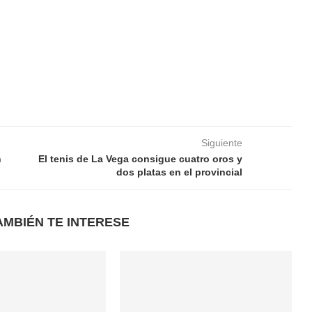
Siguiente
n
El tenis de La Vega consigue cuatro oros y
dos platas en el provincial
AMBIÉN TE INTERESE