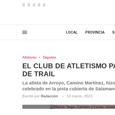
LOCAL
PROVINCIA
S
Atletismo
Deportes
EL CLUB DE ATLETISMO P
DE TRAIL
La atleta de Arroyo, Camino Martínez, hiz
celebrado en la pista cubierta de Salaman
Escrito por
Redacción
10 marzo, 2023
Marco, Vega, Carmen y Lucas, minutos 