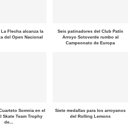
 La Flecha alcanza la
Seis patinadores del Club Patín
ata del Open Nacional
Arroyo Sotoverde rumbo al
Campeonato de Europa
 Cuarteto Somnia en el
Siete medallas para los arroyanos
al Skate Team Trophy
del Rolling Lemons
de...