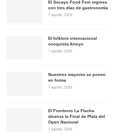
El Socayo Food Fest regresa
con tres días de gastronomía
7 agosto, 2026
El folklore internacional
conquista Arroyo
7 agosto, 2026
Nuestros mayores se ponen
en forma
7 agosto, 2026
El Frontenis La Flecha
alcanza la Final de Plata del
Open Nacional
7 agosto, 2026