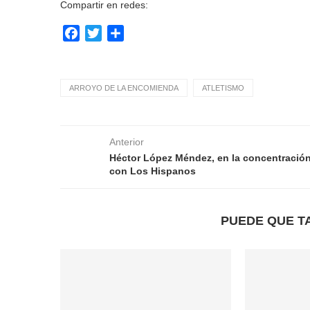
Compartir en redes:
Facebook
Twitter
Compartir
ARROYO DE LA ENCOMIENDA
ATLETISMO
Anterior
Héctor López Méndez, en la concentració
con Los Hispanos
PUEDE QUE T