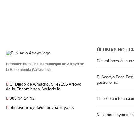
ÚLTIMAS NOTICI
Dos millones de euro
Periódico mensual del municipio de Arroyo de
la Encomienda (Valladolid)
El Socayo Food Fest 
gastronomía
C. Diego de Almagro, 9, 47195 Arroyo
de la Encomienda, Valladolid
983 34 14 92
El folklore internacio
elnuevoarroyo@elnuevoarroyo.es
Nuestros mayores se