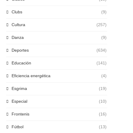
Clubs
(9)
Cultura
(257)
Danza
(9)
Deportes
(634)
Educación
(141)
Eficiencia energética
(4)
Esgrima
(19)
Especial
(10)
Frontenis
(16)
Fútbol
(13)