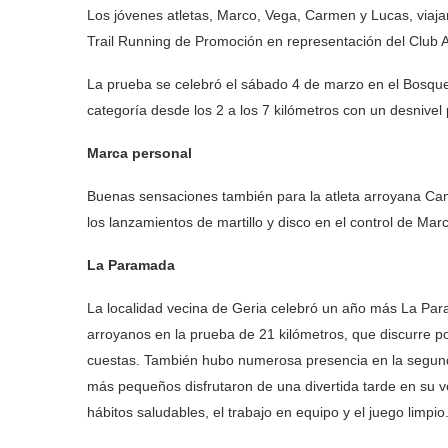
Los jóvenes atletas, Marco, Vega, Carmen y Lucas, via
Trail Running de Promoción en representación del Club A
La prueba se celebró el sábado 4 de marzo en el Bosque 
categoría desde los 2 a los 7 kilómetros con un desnivel
Marca personal
Buenas sensaciones también para la atleta arroyana C
los lanzamientos de martillo y disco en el control de M
La Paramada
La localidad vecina de Geria celebró un año más La Par
arroyanos en la prueba de 21 kilómetros, que discurre 
cuestas. También hubo numerosa presencia en la segunda
más pequeños disfrutaron de una divertida tarde en su ve
hábitos saludables, el trabajo en equipo y el juego limpio