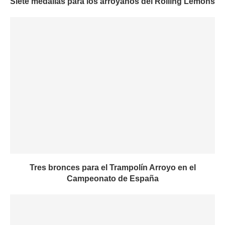
Siete medallas para los arroyanos del Rolling Lemons
Tres bronces para el Trampolín Arroyo en el
Campeonato de España