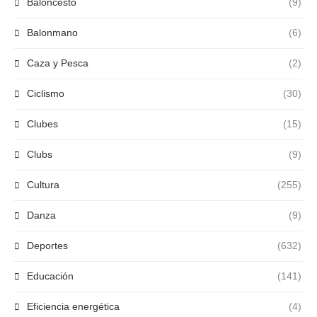
Baloncesto
(9)
Balonmano
(6)
Caza y Pesca
(2)
Ciclismo
(30)
Clubes
(15)
Clubs
(9)
Cultura
(255)
Danza
(9)
Deportes
(632)
Educación
(141)
Eficiencia energética
(4)