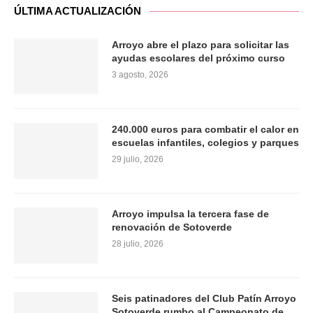
ÚLTIMA ACTUALIZACIÓN
Arroyo abre el plazo para solicitar las
ayudas escolares del próximo curso
3 agosto, 2026
240.000 euros para combatir el calor en
escuelas infantiles, colegios y parques
29 julio, 2026
Arroyo impulsa la tercera fase de
renovación de Sotoverde
28 julio, 2026
Seis patinadores del Club Patín Arroyo
Sotoverde rumbo al Campeonato de