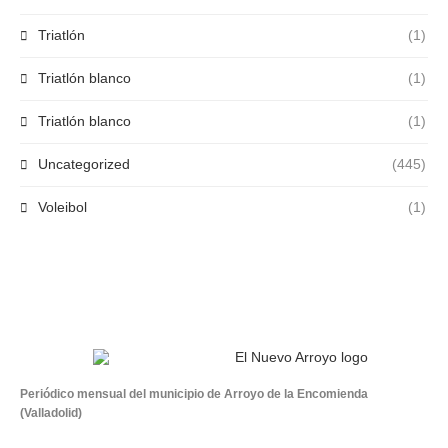
Triatlón
(1)
Triatlón blanco
(1)
Triatlón blanco
(1)
Uncategorized
(445)
Voleibol
(1)
Periódico mensual del municipio de Arroyo de la Encomienda
(Valladolid)