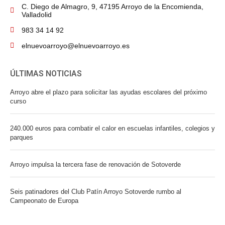
C. Diego de Almagro, 9, 47195 Arroyo de la Encomienda,
Valladolid
983 34 14 92
elnuevoarroyo@elnuevoarroyo.es
ÚLTIMAS NOTICIAS
Arroyo abre el plazo para solicitar las ayudas escolares del próximo
curso
240.000 euros para combatir el calor en escuelas infantiles, colegios y
parques
Arroyo impulsa la tercera fase de renovación de Sotoverde
Seis patinadores del Club Patín Arroyo Sotoverde rumbo al
Campeonato de Europa