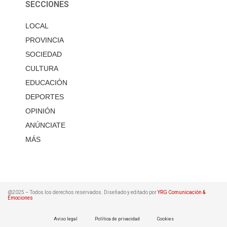
SECCIONES
LOCAL
PROVINCIA
SOCIEDAD
CULTURA
EDUCACIÓN
DEPORTES
OPINIÓN
ANÚNCIATE
MÁS
@2025 – Todos los derechos reservados. Diseñado y editado por
YRG Comunicación &
Emociones
Aviso legal
Política de privacidad
Cookies