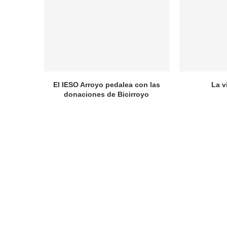
El IESO Arroyo pedalea con las
La v
donaciones de Bicirroyo