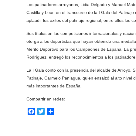
Los patinadores arroyanos, Lidia Delgado y Manuel Mateo
Castilla y León en el transcurso de la I Gala del Patinaje
aplaudir los éxitos del patinaje regional, entre ellos los
Sus títulos en las competiciones internacionales y naci
otorga a los deportistas que hayan obtenido una medall
Mérito Deportivo para los Campeones de España. La presi
Rodríguez, entregó los reconocimientos a los patinadore
La I Gala contó con la presencia del alcalde de Arroyo, 
Patinaje, Carmelo Paniagua, quien ensalzó al alto nivel d
más importantes de España.
Compartir en redes:
Facebook
Twitter
Compartir