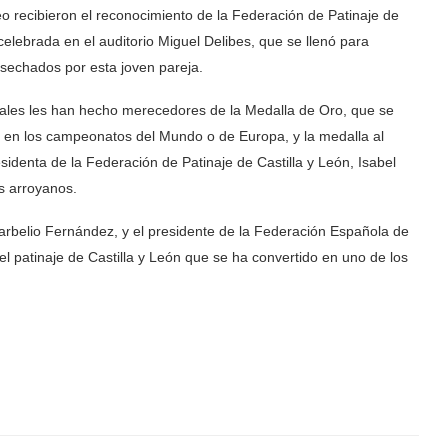
 recibieron el reconocimiento de la Federación de Patinaje de
 celebrada en el auditorio Miguel Delibes, que se llenó para
 cosechados por esta joven pareja.
onales les han hecho merecedores de la Medalla de Oro, que se
a en los campeonatos del Mundo o de Europa, y la medalla al
denta de la Federación de Patinaje de Castilla y León, Isabel
s arroyanos.
Sarbelio Fernández, y el presidente de la Federación Española de
el patinaje de Castilla y León que se ha convertido en uno de los