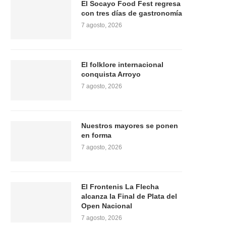
El Socayo Food Fest regresa
con tres días de gastronomía
7 agosto, 2026
El folklore internacional
conquista Arroyo
7 agosto, 2026
Nuestros mayores se ponen
en forma
7 agosto, 2026
El Frontenis La Flecha
alcanza la Final de Plata del
Open Nacional
7 agosto, 2026