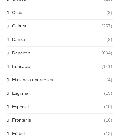
Clubs
(9)
Cultura
(257)
Danza
(9)
Deportes
(634)
Educación
(141)
Eficiencia energética
(4)
Esgrima
(19)
Especial
(10)
Frontenis
(16)
Fútbol
(13)