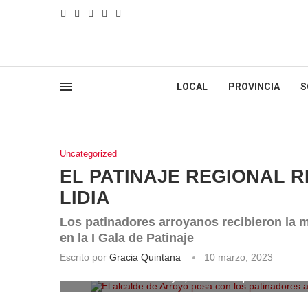
LOCAL
PROVINCIA
S
Uncategorized
EL PATINAJE REGIONAL 
LIDIA
Los patinadores arroyanos recibieron la m
en la I Gala de Patinaje
Escrito por
Gracia Quintana
10 marzo, 2023
El alcalde de Arroyo posa con los patinadores a