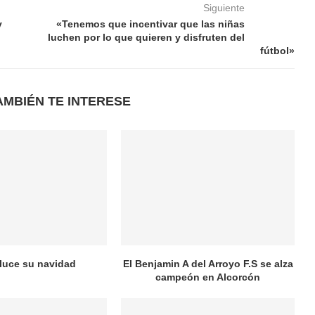
Siguiente
y
«Tenemos que incentivar que las niñas
luchen por lo que quieren y disfruten del
fútbol»
AMBIÉN TE INTERESE
 luce su navidad
El Benjamin A del Arroyo F.S se alza
campeón en Alcorcón