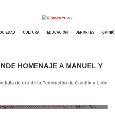
OCIEDAD
CULTURA
EDUCACIÓN
DEPORTES
OPINIÓ
RINDE HOMENAJE A MANUEL Y
edalla de oro de la Federación de Castilla y León
rroyanos en el escenario del auditorio Miguel Delibes. ENA