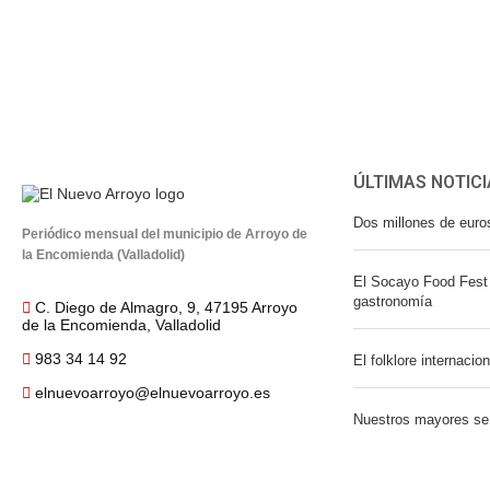
ÚLTIMAS NOTICI
Dos millones de euro
Periódico mensual del municipio de Arroyo de
la Encomienda (Valladolid)
El Socayo Food Fest 
gastronomía
C. Diego de Almagro, 9, 47195 Arroyo
de la Encomienda, Valladolid
983 34 14 92
El folklore internacio
elnuevoarroyo@elnuevoarroyo.es
Nuestros mayores se