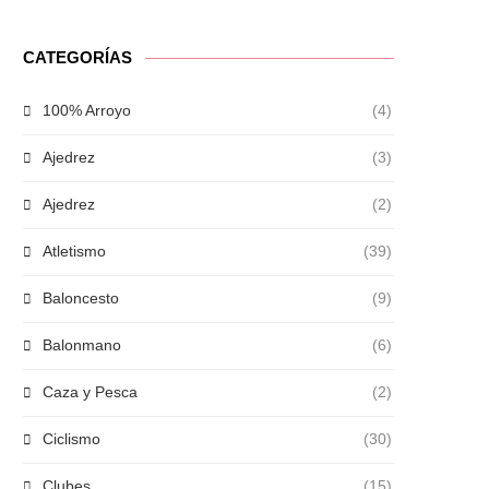
CATEGORÍAS
100% Arroyo
(4)
Ajedrez
(3)
Ajedrez
(2)
Atletismo
(39)
Baloncesto
(9)
Balonmano
(6)
Caza y Pesca
(2)
Ciclismo
(30)
Clubes
(15)