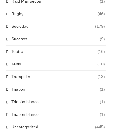
Raid Marruecos
(1)
Rugby
(46)
Sociedad
(179)
Sucesos
(9)
Teatro
(16)
Tenis
(10)
Trampolín
(13)
Triatlón
(1)
Triatlón blanco
(1)
Triatlón blanco
(1)
Uncategorized
(445)