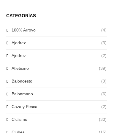
CATEGORÍAS
100% Arroyo
(4)
Ajedrez
(3)
Ajedrez
(2)
Atletismo
(39)
Baloncesto
(9)
Balonmano
(6)
Caza y Pesca
(2)
Ciclismo
(30)
Clubes
(15)