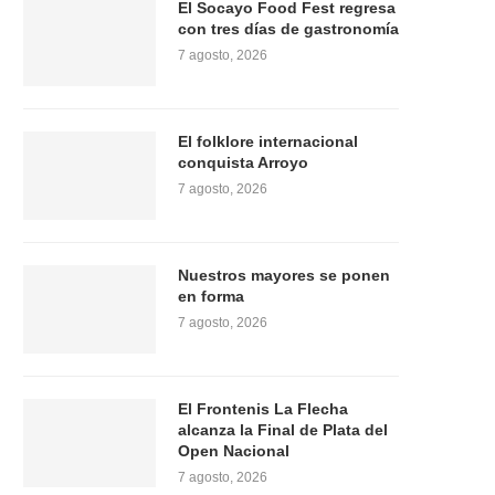
El Socayo Food Fest regresa
con tres días de gastronomía
7 agosto, 2026
El folklore internacional
conquista Arroyo
7 agosto, 2026
Nuestros mayores se ponen
en forma
7 agosto, 2026
El Frontenis La Flecha
alcanza la Final de Plata del
Open Nacional
7 agosto, 2026