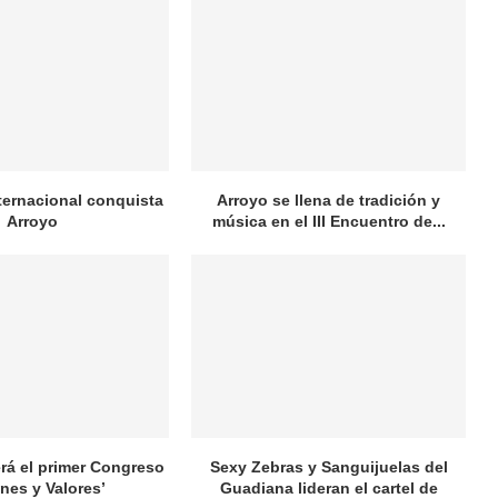
nternacional conquista
Arroyo se llena de tradición y
Arroyo
música en el III Encuentro de...
rá el primer Congreso
Sexy Zebras y Sanguijuelas del
nes y Valores’
Guadiana lideran el cartel de