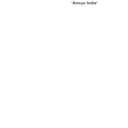
‘Arroyo Indie’