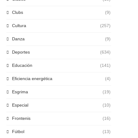
Clubs
(9)
Cultura
(257)
Danza
(9)
Deportes
(634)
Educación
(141)
Eficiencia energética
(4)
Esgrima
(19)
Especial
(10)
Frontenis
(16)
Fútbol
(13)