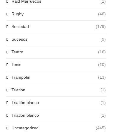
Raid Marruecos
(1)
Rugby
(46)
Sociedad
(179)
Sucesos
(9)
Teatro
(16)
Tenis
(10)
Trampolín
(13)
Triatlón
(1)
Triatlón blanco
(1)
Triatlón blanco
(1)
Uncategorized
(445)