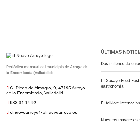
ÚLTIMAS NOTICI
Dos millones de euro
Periódico mensual del municipio de Arroyo de
la Encomienda (Valladolid)
El Socayo Food Fest 
gastronomía
C. Diego de Almagro, 9, 47195 Arroyo
de la Encomienda, Valladolid
983 34 14 92
El folklore internacio
elnuevoarroyo@elnuevoarroyo.es
Nuestros mayores se