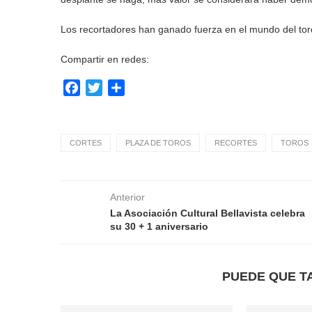
Los recortadores han ganado fuerza en el mundo del tore
Compartir en redes:
Facebook
Twitter
Compartir
CORTES
PLAZA DE TOROS
RECORTES
TOROS
Anterior
La Asociación Cultural Bellavista celebra
su 30 + 1 aniversario
PUEDE QUE T