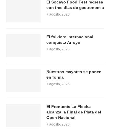
El Socayo Food Fest regresa
con tres días de gastronomía
7 agosto, 2026
El folklore internacional
conquista Arroyo
7 agosto, 2026
Nuestros mayores se ponen
en forma
7 agosto, 2026
El Frontenis La Flecha
alcanza la Final de Plata del
Open Nacional
7 agosto, 2026