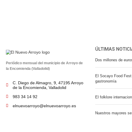
ÚLTIMAS NOTICI
Dos millones de euro
Periódico mensual del municipio de Arroyo de
la Encomienda (Valladolid)
El Socayo Food Fest 
gastronomía
C. Diego de Almagro, 9, 47195 Arroyo
de la Encomienda, Valladolid
983 34 14 92
El folklore internacio
elnuevoarroyo@elnuevoarroyo.es
Nuestros mayores se