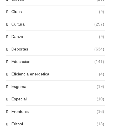
Clubs
(9)
Cultura
(257)
Danza
(9)
Deportes
(634)
Educación
(141)
Eficiencia energética
(4)
Esgrima
(19)
Especial
(10)
Frontenis
(16)
Fútbol
(13)