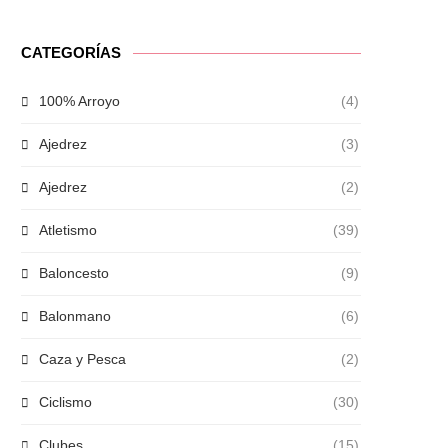
CATEGORÍAS
100% Arroyo
(4)
Ajedrez
(3)
Ajedrez
(2)
Atletismo
(39)
Baloncesto
(9)
Balonmano
(6)
Caza y Pesca
(2)
Ciclismo
(30)
Clubes
(15)