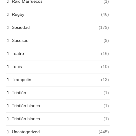
Raid Marruecos
(1)
Rugby
(46)
Sociedad
(179)
Sucesos
(9)
Teatro
(16)
Tenis
(10)
Trampolín
(13)
Triatlón
(1)
Triatlón blanco
(1)
Triatlón blanco
(1)
Uncategorized
(445)