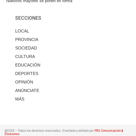
Nuestros mayores se ponen en forma
SECCIONES
LOCAL
PROVINCIA
SOCIEDAD
CULTURA
EDUCACIÓN
DEPORTES
OPINIÓN
ANÚNCIATE
MÁS
@2025 – Todos los derechos reservados. Diseñado y editado por
YRG Comunicación &
Emociones