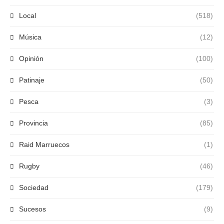
Local
(518)
Música
(12)
Opinión
(100)
Patinaje
(50)
Pesca
(3)
Provincia
(85)
Raid Marruecos
(1)
Rugby
(46)
Sociedad
(179)
Sucesos
(9)