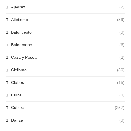
Ajedrez
(2)
Atletismo
(39)
Baloncesto
(9)
Balonmano
(6)
Caza y Pesca
(2)
Ciclismo
(30)
Clubes
(15)
Clubs
(9)
Cultura
(257)
Danza
(9)