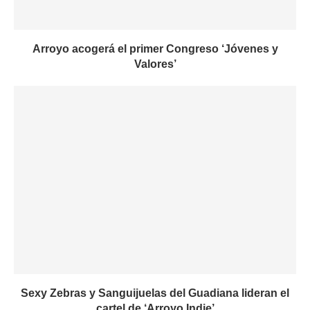
Arroyo acogerá el primer Congreso ‘Jóvenes y
Valores’
Sexy Zebras y Sanguijuelas del Guadiana lideran el
cartel de ‘Arroyo Indie’