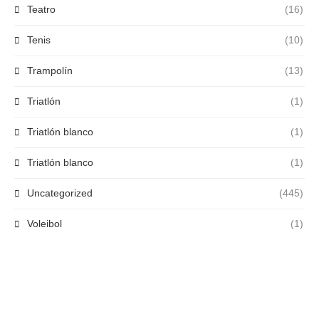
Teatro
(16)
Tenis
(10)
Trampolín
(13)
Triatlón
(1)
Triatlón blanco
(1)
Triatlón blanco
(1)
Uncategorized
(445)
Voleibol
(1)