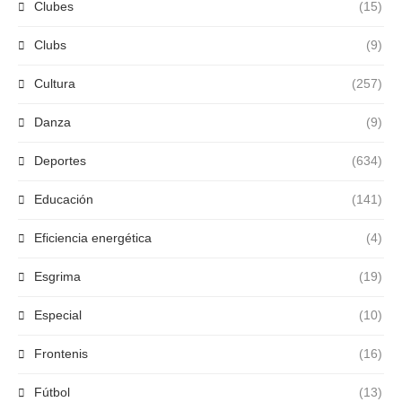
Clubes
(15)
Clubs
(9)
Cultura
(257)
Danza
(9)
Deportes
(634)
Educación
(141)
Eficiencia energética
(4)
Esgrima
(19)
Especial
(10)
Frontenis
(16)
Fútbol
(13)