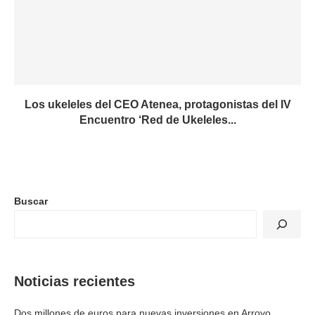
Los ukeleles del CEO Atenea, protagonistas del IV
Encuentro ‘Red de Ukeleles...
Buscar
Noticias recientes
Dos millones de euros para nuevas inversiones en Arroyo