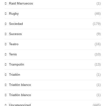
Raid Marruecos
(1)
Rugby
(46)
Sociedad
(179)
Sucesos
(9)
Teatro
(16)
Tenis
(10)
Trampolín
(13)
Triatlón
(1)
Triatlón blanco
(1)
Triatlón blanco
(1)
Uncategorized
(445)