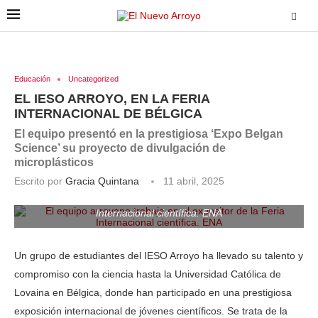
Educación
Uncategorized
EL IESO ARROYO, EN LA FERIA
INTERNACIONAL DE BÉLGICA
El equipo presentó en la prestigiosa ‘Expo Belgan
Science’ su proyecto de divulgación de
microplásticos
Escrito por
Gracia Quintana
11 abril, 2025
El equipo arroyano trabaja en el expositor de la Feria
Internacional científica. ENA
Un grupo de estudiantes del IESO Arroyo ha llevado su talento y
compromiso con la ciencia hasta la Universidad Católica de
Lovaina en Bélgica, donde han participado en una prestigiosa
exposición internacional de jóvenes científicos. Se trata de la