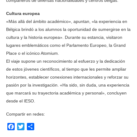
compañeros de diversas nacionalidades y centros belgas.
Cultura europea
«Más allá del ámbito académico», apuntan, «la experiencia en
Bélgica brindó a los alumnos la oportunidad de sumergirse en la
cultura y la historia europea». Durante su estancia, visitaron
lugares emblemáticos como el Parlamento Europeo, la Grand
Place o el icónico Atomium.
El viaje supone un reconocimiento al esfuerzo y la dedicación
de estos jóvenes científicos, al tiempo que les permite ampliar
horizontes, establecer conexiones internacionales y reforzar su
pasión por la investigación. «Ha sido, sin duda, una experiencia
que marcará su trayectoria académica y personal», concluyen
desde el IESO.
Compartir en redes:
Facebook
Twitter
Compartir