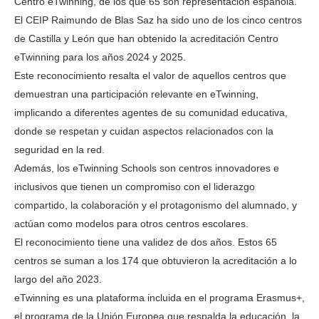
Centro eTwinning, de los que 65 son representación española.
El CEIP Raimundo de Blas Saz ha sido uno de los cinco centros
de Castilla y León que han obtenido la acreditación Centro
eTwinning para los años 2024 y 2025.
Este reconocimiento resalta el valor de aquellos centros que
demuestran una participación relevante en eTwinning,
implicando a diferentes agentes de su comunidad educativa,
donde se respetan y cuidan aspectos relacionados con la
seguridad en la red.
Además, los eTwinning Schools son centros innovadores e
inclusivos que tienen un compromiso con el liderazgo
compartido, la colaboración y el protagonismo del alumnado, y
actúan como modelos para otros centros escolares.
El reconocimiento tiene una validez de dos años. Estos 65
centros se suman a los 174 que obtuvieron la acreditación a lo
largo del año 2023.
eTwinning es una plataforma incluida en el programa Erasmus+,
el programa de la Unión Europea que respalda la educación, la