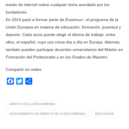
través de internet sobre cualquier tema acordado por los
fundadores.
En 2014 pasó a formar parte de Erasmus+, el programa de la
Unión Europea en materia de educación, formación, juventud y
deporte. Cada socio puede elegir el idioma de trabajo, entre
ellos, el español, cuyo uso crece día a día en Europa. Además,
también pueden participar docentes universitarios del Máster en
Formación del Profesorado y en los Grados de Maestro.
Compartir en redes:
Facebook
Twitter
Compartir
ARROYO DE LA ENCOMIENDA
AYUNTAMIENTO DE ARROYO DE LA ENCOMIENDA
EDUCACIÓN