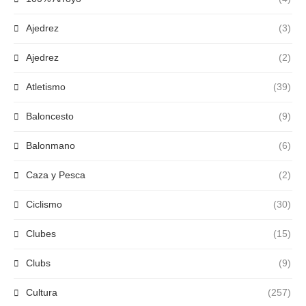
Ajedrez
(3)
Ajedrez
(2)
Atletismo
(39)
Baloncesto
(9)
Balonmano
(6)
Caza y Pesca
(2)
Ciclismo
(30)
Clubes
(15)
Clubs
(9)
Cultura
(257)