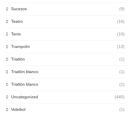
Sucesos
(9)
Teatro
(16)
Tenis
(10)
Trampolín
(13)
Triatlón
(1)
Triatlón blanco
(1)
Triatlón blanco
(1)
Uncategorized
(445)
Voleibol
(1)