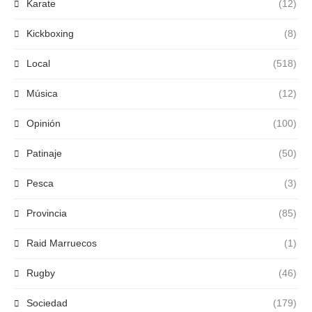
Karate
(12)
Kickboxing
(8)
Local
(518)
Música
(12)
Opinión
(100)
Patinaje
(50)
Pesca
(3)
Provincia
(85)
Raid Marruecos
(1)
Rugby
(46)
Sociedad
(179)