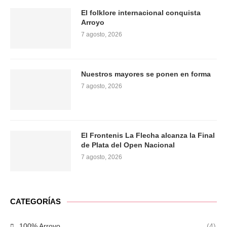
El folklore internacional conquista
Arroyo
7 agosto, 2026
Nuestros mayores se ponen en forma
7 agosto, 2026
El Frontenis La Flecha alcanza la Final
de Plata del Open Nacional
7 agosto, 2026
CATEGORÍAS
100% Arroyo
(4)