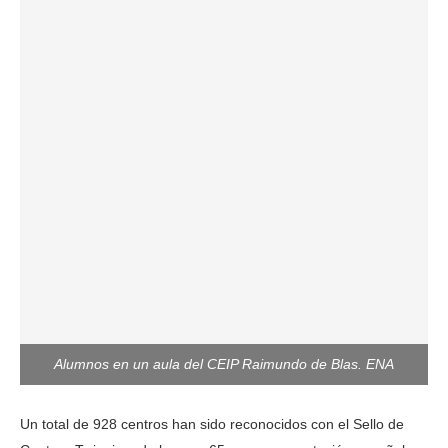
Alumnos en un aula del CEIP Raimundo de Blas. ENA
Un total de 928 centros han sido reconocidos con el Sello de