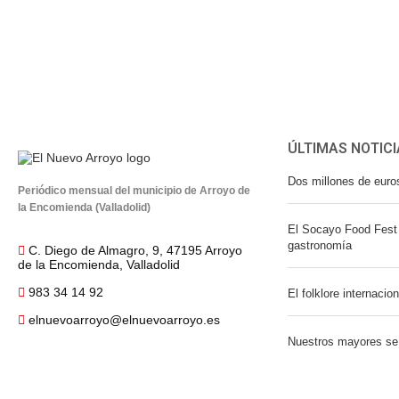
ÚLTIMAS NOTICI
Dos millones de euro
Periódico mensual del municipio de Arroyo de
la Encomienda (Valladolid)
El Socayo Food Fest 
gastronomía
C. Diego de Almagro, 9, 47195 Arroyo
de la Encomienda, Valladolid
983 34 14 92
El folklore internacio
elnuevoarroyo@elnuevoarroyo.es
Nuestros mayores se