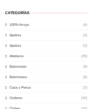
CATEGORÍAS
100% Arroyo
(4)
Ajedrez
(3)
Ajedrez
(2)
Atletismo
(39)
Baloncesto
(9)
Balonmano
(6)
Caza y Pesca
(2)
Ciclismo
(30)
Clubes
(15)