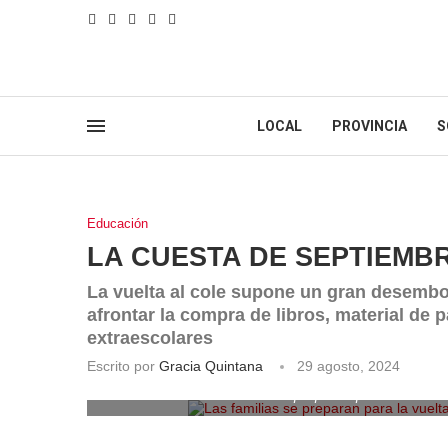
LOCAL
PROVINCIA
S
Educación
LA CUESTA DE SEPTIEMB
La vuelta al cole supone un gran desembo
afrontar la compra de libros, material de p
extraescolares
Escrito por
Gracia Quintana
29 agosto, 2024
Las familias se preparan para la vuelta