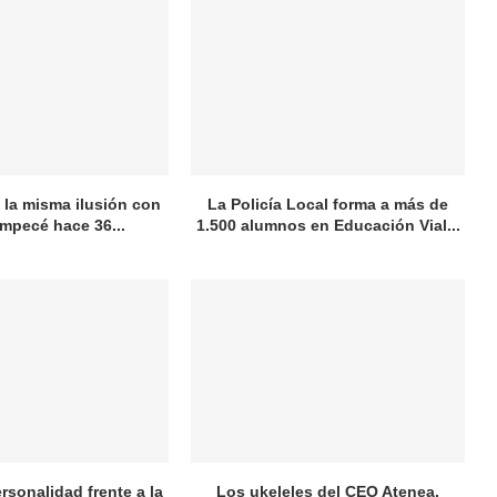
la misma ilusión con
La Policía Local forma a más de
empecé hace 36...
1.500 alumnos en Educación Vial...
rsonalidad frente a la
Los ukeleles del CEO Atenea,