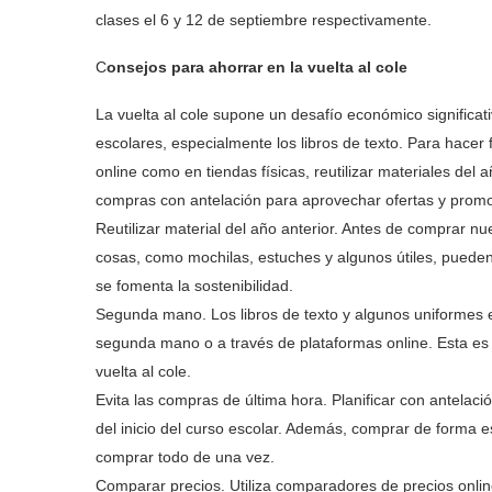
clases el 6 y 12 de septiembre respectivamente.
C
onsejos para ahorrar en la vuelta al cole
La vuelta al cole supone un desafío económico significat
escolares, especialmente los libros de texto. Para hacer
online como en tiendas físicas, reutilizar materiales del
compras con antelación para aprovechar ofertas y promoc
Reutilizar material del año anterior. Antes de comprar nu
cosas, como mochilas, estuches y algunos útiles, pueden
se fomenta la sostenibilidad.
Segunda mano. Los libros de texto y algunos uniformes
segunda mano o a través de plataformas online. Esta es 
vuelta al cole.
Evita las compras de última hora. Planificar con antelac
del inicio del curso escolar. Además, comprar de forma e
comprar todo de una vez.
Comparar precios. Utiliza comparadores de precios online