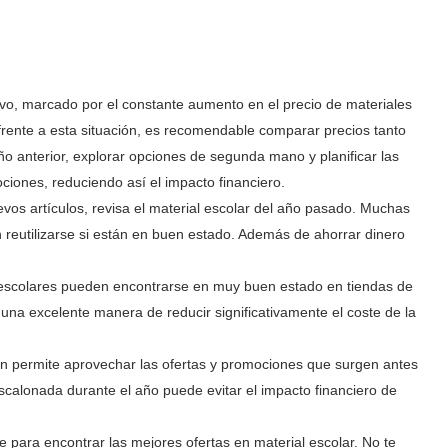
ivo, marcado por el constante aumento en el precio de materiales
 frente a esta situación, es recomendable comparar precios tanto
 año anterior, explorar opciones de segunda mano y planificar las
iones, reduciendo así el impacto financiero.
evos artículos, revisa el material escolar del año pasado. Muchas
 reutilizarse si están en buen estado. Además de ahorrar dinero
 escolares pueden encontrarse en muy buen estado en tiendas de
una excelente manera de reducir significativamente el coste de la
ión permite aprovechar las ofertas y promociones que surgen antes
scalonada durante el año puede evitar el impacto financiero de
 para encontrar las mejores ofertas en material escolar. No te