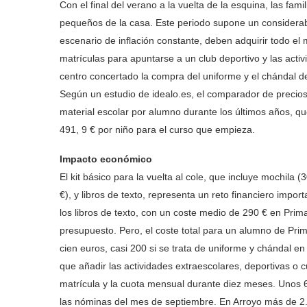
Con el final del verano a la vuelta de la esquina, las fam
pequeños de la casa. Este periodo supone un considerab
escenario de inflación constante, deben adquirir todo el m
matrículas para apuntarse a un club deportivo y las acti
centro concertado la compra del uniforme y el chándal de
Según un estudio de idealo.es, el comparador de precios
material escolar por alumno durante los últimos años, 
491, 9 € por niño para el curso que empieza.
Impacto económico
El kit básico para la vuelta al cole, que incluye mochila 
€), y libros de texto, representa un reto financiero impo
los libros de texto, con un coste medio de 290 € en Prim
presupuesto. Pero, el coste total para un alumno de Prim
cien euros, casi 200 si se trata de uniforme y chándal e
que añadir las actividades extraescolares, deportivas o c
matrícula y la cuota mensual durante diez meses. Unos 
las nóminas del mes de septiembre. En Arroyo más de 2.