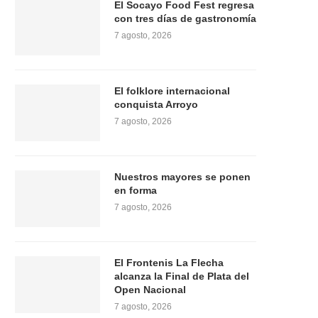
El Socayo Food Fest regresa
con tres días de gastronomía
7 agosto, 2026
El folklore internacional
conquista Arroyo
7 agosto, 2026
Nuestros mayores se ponen
en forma
7 agosto, 2026
El Frontenis La Flecha
alcanza la Final de Plata del
Open Nacional
7 agosto, 2026