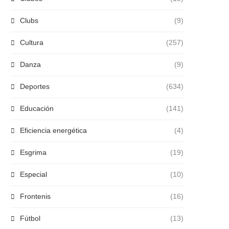
Clubs
(9)
Cultura
(257)
Danza
(9)
Deportes
(634)
Educación
(141)
Eficiencia energética
(4)
Esgrima
(19)
Especial
(10)
Frontenis
(16)
Fútbol
(13)