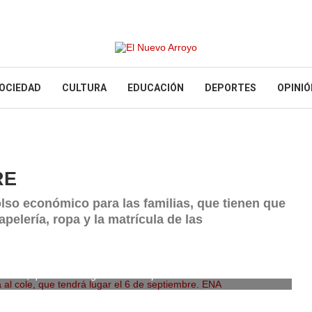
OCIEDAD
CULTURA
EDUCACIÓN
DEPORTES
OPINIÓ
RE
lso económico para las familias, que tienen que
apelería, ropa y la matrícula de las
 al cole, que tendrá lugar el 6 de septiembre. ENA