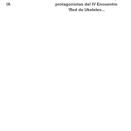
IA
protagonistas del IV Encuentro
‘Red de Ukeleles...