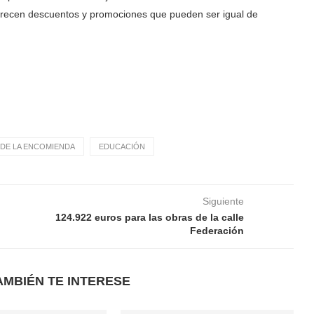
s ofrecen descuentos y promociones que pueden ser igual de
DE LA ENCOMIENDA
EDUCACIÓN
Siguiente
124.922 euros para las obras de la calle
Federación
AMBIÉN TE INTERESE