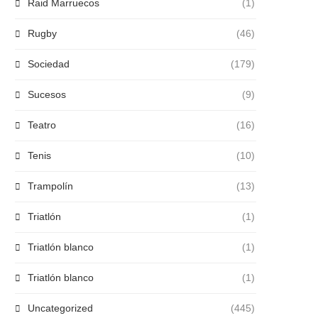
Raid Marruecos
(1)
Rugby
(46)
Sociedad
(179)
Sucesos
(9)
Teatro
(16)
Tenis
(10)
Trampolín
(13)
Triatlón
(1)
Triatlón blanco
(1)
Triatlón blanco
(1)
Uncategorized
(445)