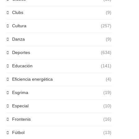
Clubs
(9)
Cultura
(257)
Danza
(9)
Deportes
(634)
Educación
(141)
Eficiencia energética
(4)
Esgrima
(19)
Especial
(10)
Frontenis
(16)
Fútbol
(13)