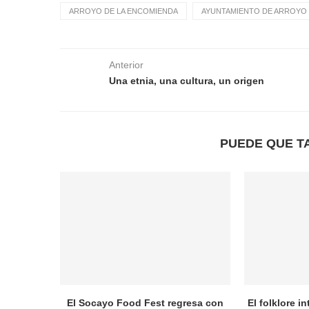
ARROYO DE LA ENCOMIENDA
AYUNTAMIENTO DE ARROYO 
Anterior
Una etnia, una cultura, un origen
PUEDE QUE T
El Socayo Food Fest regresa con
El folklore i