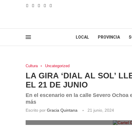
LOCAL
PROVINCIA
S
Cultura
Uncategorized
LA GIRA ‘DIAL AL SOL’ 
EL 21 DE JUNIO
En el escenario en la calle Severo Ochoa 
más
Escrito por
Gracia Quintana
21 junio, 2024
Cartel Gi