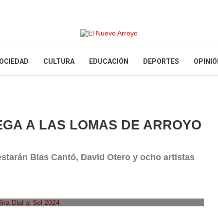
OCIEDAD
CULTURA
EDUCACIÓN
DEPORTES
OPINIÓ
LLEGA A LAS LOMAS DE ARROYO
estarán Blas Cantó, David Otero y ocho artistas
ra Dial al Sol 2024