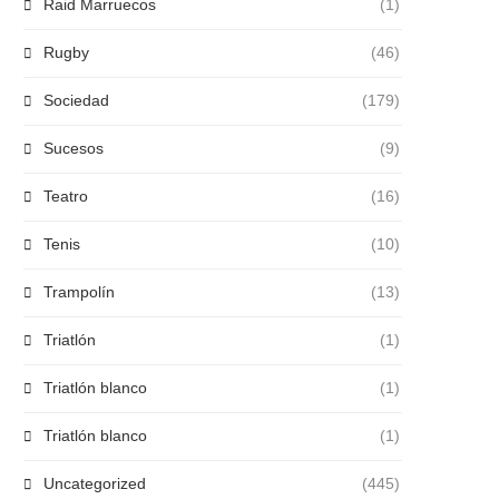
Raid Marruecos
(1)
Rugby
(46)
Sociedad
(179)
Sucesos
(9)
Teatro
(16)
Tenis
(10)
Trampolín
(13)
Triatlón
(1)
Triatlón blanco
(1)
Triatlón blanco
(1)
Uncategorized
(445)