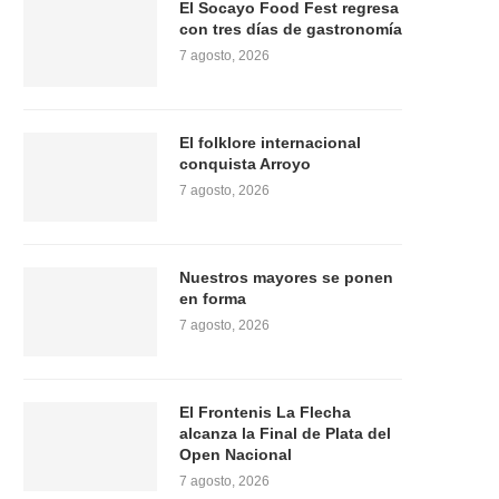
El Socayo Food Fest regresa
con tres días de gastronomía
7 agosto, 2026
El folklore internacional
conquista Arroyo
7 agosto, 2026
Nuestros mayores se ponen
en forma
7 agosto, 2026
El Frontenis La Flecha
alcanza la Final de Plata del
Open Nacional
7 agosto, 2026