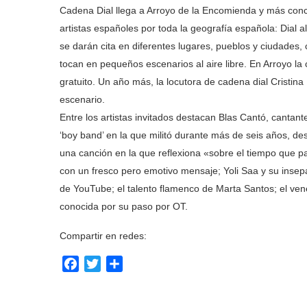
Cadena Dial llega a Arroyo de la Encomienda y más conc
artistas españoles por toda la geografía española: Dial 
se darán cita en diferentes lugares, pueblos y ciudades
tocan en pequeños escenarios al aire libre. En Arroyo la c
gratuito. Un año más, la locutora de cadena dial Cristina
escenario.
Entre los artistas invitados destacan Blas Cantó, cantan
‘boy band’ en la que militó durante más de seis años, d
una canción en la que reflexiona «sobre el tiempo que pa
con un fresco pero emotivo mensaje; Yoli Saa y su insepa
de YouTube; el talento flamenco de Marta Santos; el ven
conocida por su paso por OT.
Compartir en redes:
Facebook
Twitter
Compartir