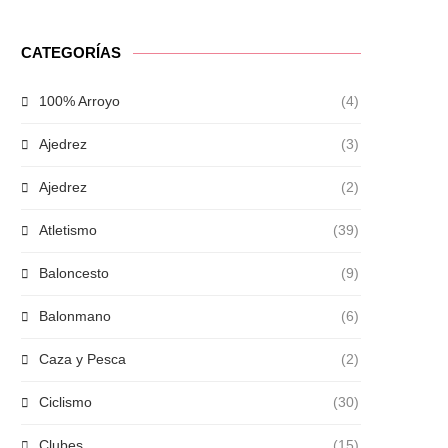
CATEGORÍAS
100% Arroyo
(4)
Ajedrez
(3)
Ajedrez
(2)
Atletismo
(39)
Baloncesto
(9)
Balonmano
(6)
Caza y Pesca
(2)
Ciclismo
(30)
Clubes
(15)