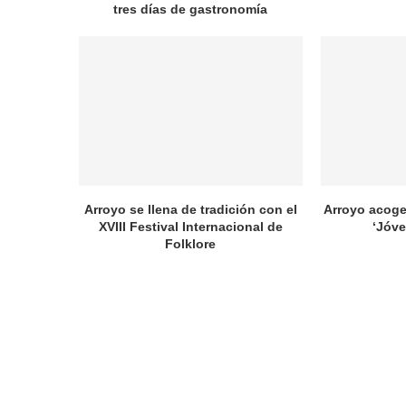
tres días de gastronomía
Arroyo se llena de tradición con el
Arroyo acoge
XVIII Festival Internacional de
‘Jóve
Folklore