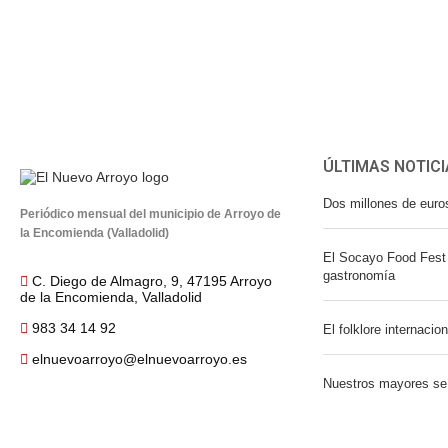
ÚLTIMAS NOTICI
Dos millones de euro
Periódico mensual del municipio de Arroyo de
la Encomienda (Valladolid)
El Socayo Food Fest 
gastronomía
C. Diego de Almagro, 9, 47195 Arroyo
de la Encomienda, Valladolid
983 34 14 92
El folklore internacio
elnuevoarroyo@elnuevoarroyo.es
Nuestros mayores se