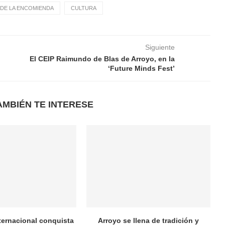
DE LA ENCOMIENDA
CULTURA
Siguiente
El CEIP Raimundo de Blas de Arroyo, en la
‘Future Minds Fest’
AMBIÉN TE INTERESE
nternacional conquista
Arroyo se llena de tradición y