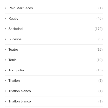
Raid Marruecos
(1)
Rugby
(46)
Sociedad
(179)
Sucesos
(9)
Teatro
(16)
Tenis
(10)
Trampolín
(13)
Triatlón
(1)
Triatlón blanco
(1)
Triatlón blanco
(1)