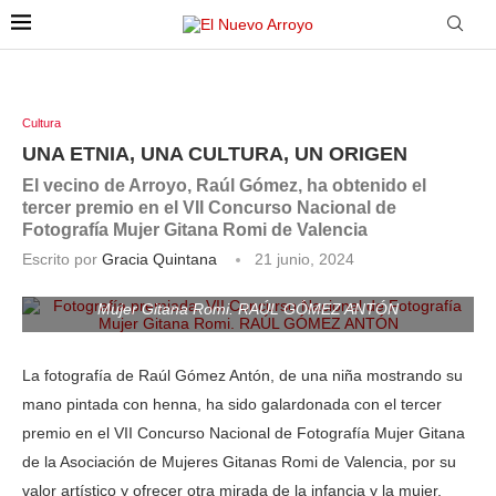
Cultura
UNA ETNIA, UNA CULTURA, UN ORIGEN
El vecino de Arroyo, Raúl Gómez, ha obtenido el
tercer premio en el VII Concurso Nacional de
Fotografía Mujer Gitana Romi de Valencia
Escrito por
Gracia Quintana
21 junio, 2024
Fotografía premiada. VII Concurso Nacional de Fotografía
Mujer Gitana Romi. RAÚL GÓMEZ ANTÓN
La fotografía de Raúl Gómez Antón, de una niña mostrando su
mano pintada con henna, ha sido galardonada con el tercer
premio en el VII Concurso Nacional de Fotografía Mujer Gitana
de la Asociación de Mujeres Gitanas Romi de Valencia, por su
valor artístico y ofrecer otra mirada de la infancia y la mujer.