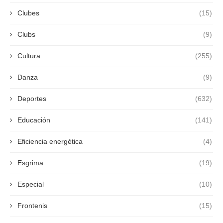
Clubes
(15)
Clubs
(9)
Cultura
(255)
Danza
(9)
Deportes
(632)
Educación
(141)
Eficiencia energética
(4)
Esgrima
(19)
Especial
(10)
Frontenis
(15)