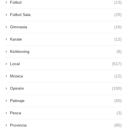
Fútbol
(13)
Fútbol Sala
(29)
Gimnasia
(16)
Karate
(12)
Kickboxing
(8)
Local
(517)
Música
(12)
Opinión
(100)
Patinaje
(50)
Pesca
(3)
Provincia
(85)