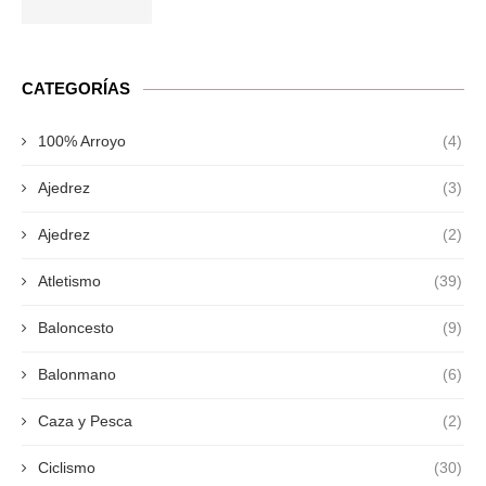
CATEGORÍAS
100% Arroyo
(4)
Ajedrez
(3)
Ajedrez
(2)
Atletismo
(39)
Baloncesto
(9)
Balonmano
(6)
Caza y Pesca
(2)
Ciclismo
(30)