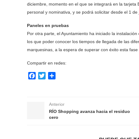
diciembre, momento en el que se integrará en la tarjeta BU
personal y nominativa, y se podrá solicitar desde el 1 de j
Paneles en pruebas
Por otra parte, el Ayuntamiento ha iniciado la instalaci
los que poder conocer los tiempos de llegada de las difer
marquesinas, a la espera de superar con éxito esta fase 
Compartir en redes:
Facebook
Twitter
Compartir
Anterior
RÍO Shopping avanza hacia el residuo
cero