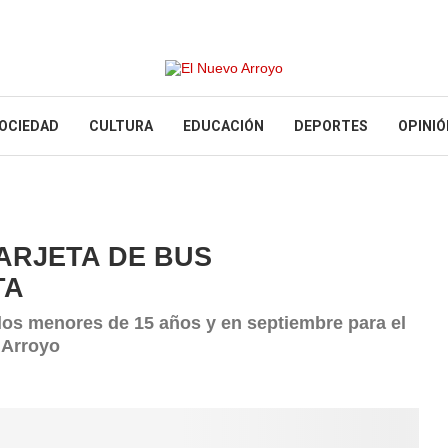
OCIEDAD
CULTURA
EDUCACIÓN
DEPORTES
OPINIÓ
ARJETA DE BUS
TA
n los menores de 15 años y en septiembre para el
e Arroyo