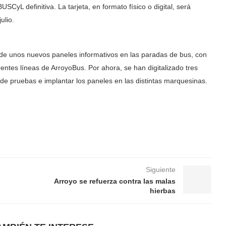
SCyL definitiva. La tarjeta, en formato físico o digital, será
ulio.
ón de unos nuevos paneles informativos en las paradas de bus, con
entes líneas de ArroyoBus. Por ahora, se han digitalizado tres
de pruebas e implantar los paneles en las distintas marquesinas.
Siguiente
Arroyo se refuerza contra las malas
hierbas