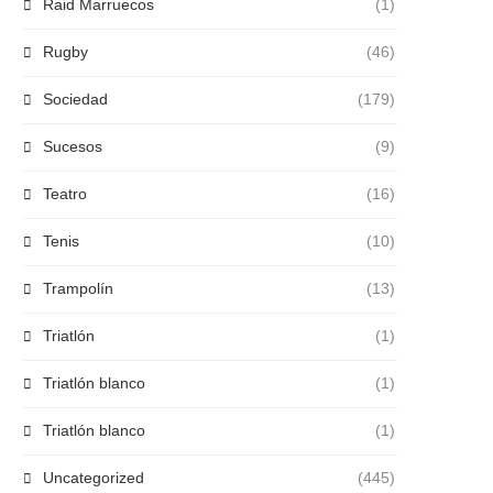
Raid Marruecos
(1)
Rugby
(46)
Sociedad
(179)
Sucesos
(9)
Teatro
(16)
Tenis
(10)
Trampolín
(13)
Triatlón
(1)
Triatlón blanco
(1)
Triatlón blanco
(1)
Uncategorized
(445)