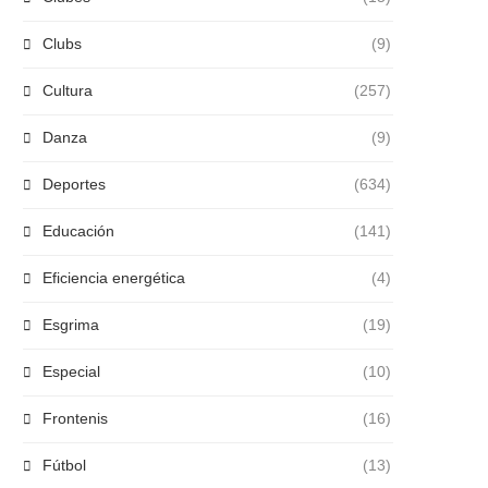
Clubs
(9)
Cultura
(257)
Danza
(9)
Deportes
(634)
Educación
(141)
Eficiencia energética
(4)
Esgrima
(19)
Especial
(10)
Frontenis
(16)
Fútbol
(13)