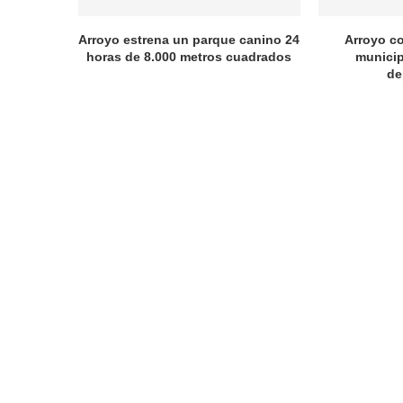
Arroyo estrena un parque canino 24
Arroyo c
horas de 8.000 metros cuadrados
municip
de