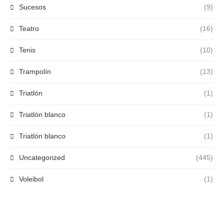
Sucesos
(9)
Teatro
(16)
Tenis
(10)
Trampolín
(13)
Triatlón
(1)
Triatlón blanco
(1)
Triatlón blanco
(1)
Uncategorized
(445)
Voleibol
(1)