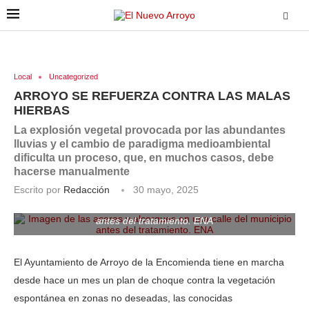
Local
Uncategorized
ARROYO SE REFUERZA CONTRA LAS MALAS
HIERBAS
La explosión vegetal provocada por las abundantes
lluvias y el cambio de paradigma medioambiental
dificulta un proceso, que, en muchos casos, debe
hacerse manualmente
Escrito por
Redacción
30 mayo, 2025
Imagen de las aceras y alcorques en una calle del municipio
antes del tratamiento. ENA
El Ayuntamiento de Arroyo de la Encomienda tiene en marcha
desde hace un mes un plan de choque contra la vegetación
espontánea en zonas no deseadas, las conocidas