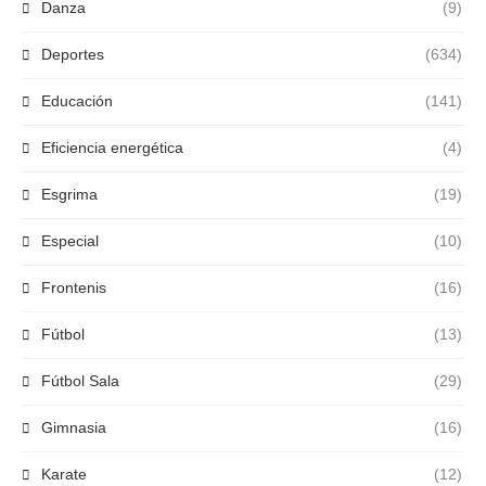
Danza
(9)
Deportes
(634)
Educación
(141)
Eficiencia energética
(4)
Esgrima
(19)
Especial
(10)
Frontenis
(16)
Fútbol
(13)
Fútbol Sala
(29)
Gimnasia
(16)
Karate
(12)