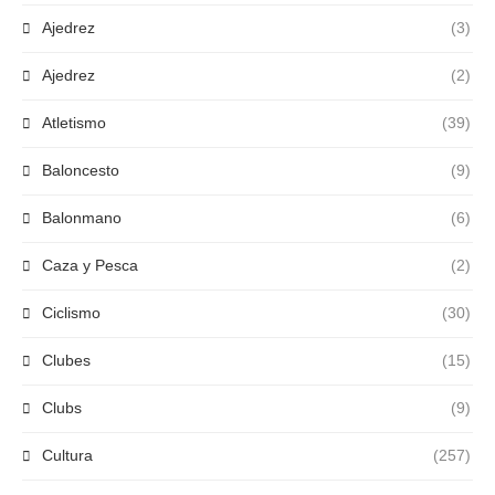
Ajedrez
(3)
Ajedrez
(2)
Atletismo
(39)
Baloncesto
(9)
Balonmano
(6)
Caza y Pesca
(2)
Ciclismo
(30)
Clubes
(15)
Clubs
(9)
Cultura
(257)