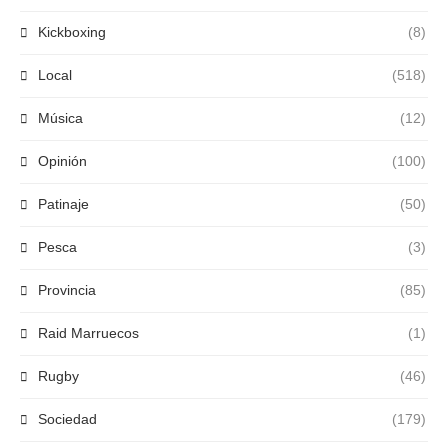
Kickboxing
(8)
Local
(518)
Música
(12)
Opinión
(100)
Patinaje
(50)
Pesca
(3)
Provincia
(85)
Raid Marruecos
(1)
Rugby
(46)
Sociedad
(179)