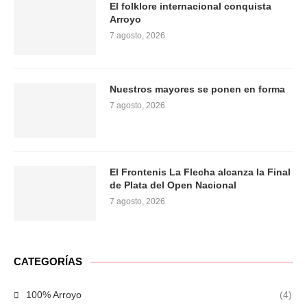
El folklore internacional conquista
Arroyo
7 agosto, 2026
Nuestros mayores se ponen en forma
7 agosto, 2026
El Frontenis La Flecha alcanza la Final
de Plata del Open Nacional
7 agosto, 2026
CATEGORÍAS
100% Arroyo
(4)