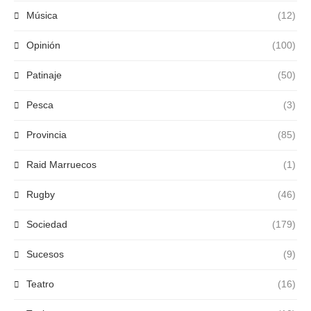
Música
(12)
Opinión
(100)
Patinaje
(50)
Pesca
(3)
Provincia
(85)
Raid Marruecos
(1)
Rugby
(46)
Sociedad
(179)
Sucesos
(9)
Teatro
(16)