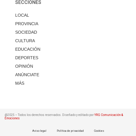
SECCIONES
LOCAL
PROVINCIA
SOCIEDAD
CULTURA
EDUCACIÓN
DEPORTES
OPINIÓN
ANÚNCIATE
MÁS
@2025 – Todos los derechos reservados. Diseñado y editado por
YRG Comunicación &
Emociones
Aviso legal
Política de privacidad
Cookies