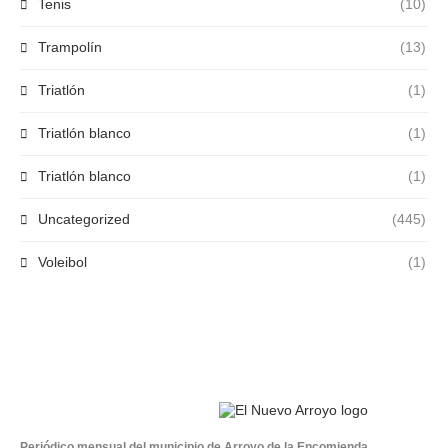
Tenis
(10)
Trampolín
(13)
Triatlón
(1)
Triatlón blanco
(1)
Triatlón blanco
(1)
Uncategorized
(445)
Voleibol
(1)
Periódico mensual del municipio de Arroyo de la Encomienda