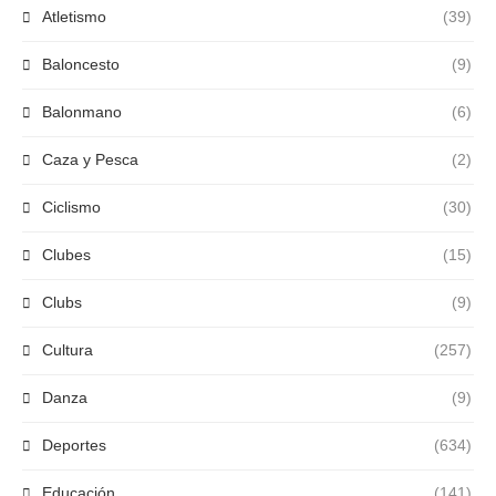
Atletismo
(39)
Baloncesto
(9)
Balonmano
(6)
Caza y Pesca
(2)
Ciclismo
(30)
Clubes
(15)
Clubs
(9)
Cultura
(257)
Danza
(9)
Deportes
(634)
Educación
(141)