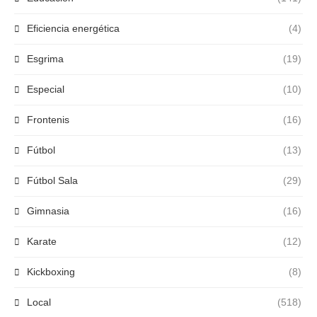
Eficiencia energética
(4)
Esgrima
(19)
Especial
(10)
Frontenis
(16)
Fútbol
(13)
Fútbol Sala
(29)
Gimnasia
(16)
Karate
(12)
Kickboxing
(8)
Local
(518)