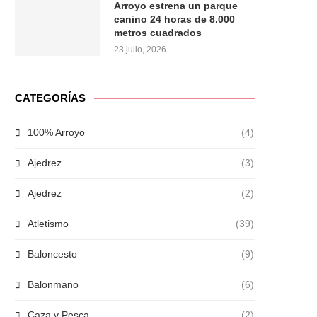
Arroyo estrena un parque
canino 24 horas de 8.000
metros cuadrados
23 julio, 2026
CATEGORÍAS
100% Arroyo
(4)
Ajedrez
(3)
Ajedrez
(2)
Atletismo
(39)
Baloncesto
(9)
Balonmano
(6)
Caza y Pesca
(2)