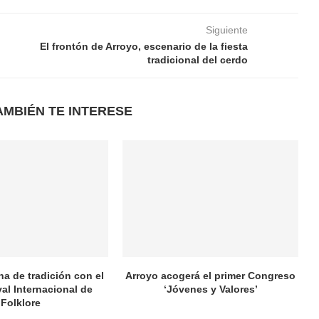
Siguiente
El frontón de Arroyo, escenario de la fiesta
tradicional del cerdo
AMBIÉN TE INTERESE
na de tradición con el
Arroyo acogerá el primer Congreso
val Internacional de
‘Jóvenes y Valores’
Folklore