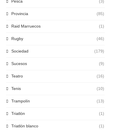
Pesca
(3)
Provincia
(85)
Raid Marruecos
(1)
Rugby
(46)
Sociedad
(179)
Sucesos
(9)
Teatro
(16)
Tenis
(10)
Trampolín
(13)
Triatlón
(1)
Triatlón blanco
(1)