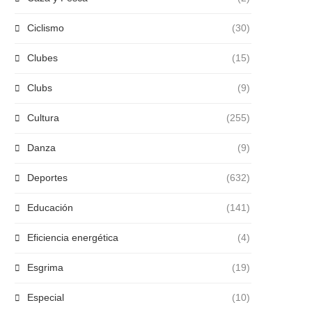
Ciclismo
(30)
Clubes
(15)
Clubs
(9)
Cultura
(255)
Danza
(9)
Deportes
(632)
Educación
(141)
Eficiencia energética
(4)
Esgrima
(19)
Especial
(10)