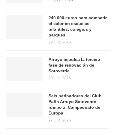
3 agosto, 2026
240.000 euros para combatir
el calor en escuelas
infantiles, colegios y
parques
29 julio, 2026
Arroyo impulsa la tercera
fase de renovación de
Sotoverde
28 julio, 2026
Seis patinadores del Club
Patín Arroyo Sotoverde
rumbo al Campeonato de
Europa
27 julio, 2026