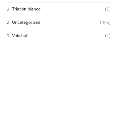
Triatlón blanco
(1)
Uncategorized
(445)
Voleibol
(1)