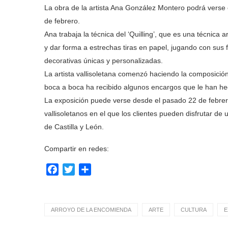
La obra de la artista Ana González Montero podrá verse 
de febrero.
Ana trabaja la técnica del ‘Quilling’, que es una técnica 
y dar forma a estrechas tiras en papel, jugando con sus
decorativas únicas y personalizadas.
La artista vallisoletana comenzó haciendo la composición 
boca a boca ha recibido algunos encargos que le han hec
La exposición puede verse desde el pasado 22 de febrer
vallisoletanos en el que los clientes pueden disfrutar de
de Castilla y León.
Compartir en redes:
Facebook
Twitter
Compartir
ARROYO DE LA ENCOMIENDA
ARTE
CULTURA
E