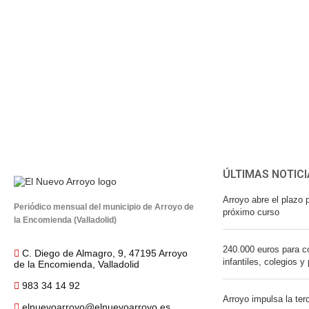
ÚLTIMAS NOTICI
Arroyo abre el plazo p
Periódico mensual del municipio de Arroyo de
próximo curso
la Encomienda (Valladolid)
240.000 euros para co
C. Diego de Almagro, 9, 47195 Arroyo
infantiles, colegios y
de la Encomienda, Valladolid
983 34 14 92
Arroyo impulsa la ter
elnuevoarroyo@elnuevoarroyo.es