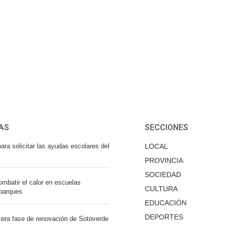
AS
SECCIONES
ara solicitar las ayudas escolares del
LOCAL
PROVINCIA
SOCIEDAD
mbatir el calor en escuelas
CULTURA
 parques
EDUCACIÓN
DEPORTES
cera fase de renovación de Sotoverde