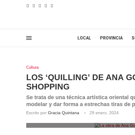
LOCAL
PROVINCIA
S
Cultura
LOS ‘QUILLING’ DE ANA 
SHOPPING
Se trata de una técnica artística oriental
modelar y dar forma a estrechas tiras de 
Escrito por
Gracia Quintana
29 enero, 2024
La obra de Ana Go