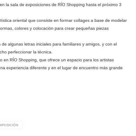
en la sala de exposiciones de RÍO Shopping hasta el próximo 3
artística oriental que consiste en formar collages a base de modelar
 formas, colores y colocación para crear pequeñas piezas
de algunas letras iniciales para familiares y amigos, y con el
ho perfeccionar la técnica.
o en RÍO Shopping, que ofrece un espacio para los artistas
 una experiencia diferente y en el lugar de encuentro más grande
XPOSICIÓN