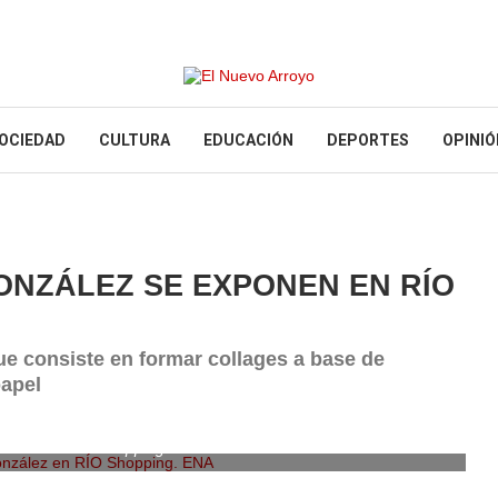
OCIEDAD
CULTURA
EDUCACIÓN
DEPORTES
OPINIÓ
GONZÁLEZ SE EXPONEN EN RÍO
 que consiste en formar collages a base de
papel
nzález en RÍO Shopping. ENA