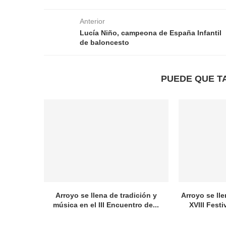
Anterior
Lucía Niño, campeona de España Infantil
de baloncesto
PUEDE QUE T
Arroyo se llena de tradición y
Arroyo se lle
música en el III Encuentro de...
XVIII Festi