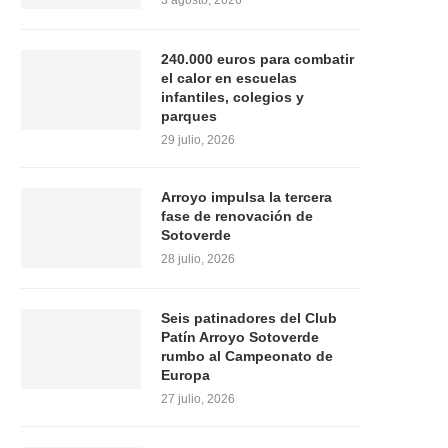
3 agosto, 2026
240.000 euros para combatir
el calor en escuelas
infantiles, colegios y
parques
29 julio, 2026
Arroyo impulsa la tercera
fase de renovación de
Sotoverde
28 julio, 2026
Seis patinadores del Club
Patín Arroyo Sotoverde
rumbo al Campeonato de
Europa
27 julio, 2026