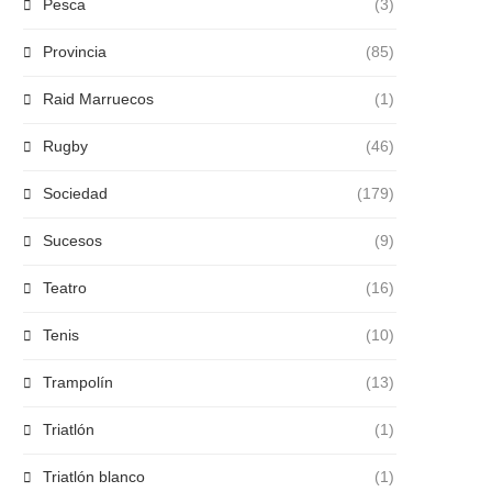
Pesca
(3)
Provincia
(85)
Raid Marruecos
(1)
Rugby
(46)
Sociedad
(179)
Sucesos
(9)
Teatro
(16)
Tenis
(10)
Trampolín
(13)
Triatlón
(1)
Triatlón blanco
(1)