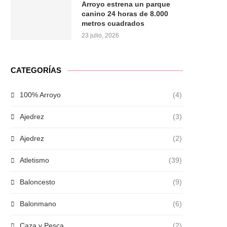
Arroyo estrena un parque
canino 24 horas de 8.000
metros cuadrados
23 julio, 2026
CATEGORÍAS
100% Arroyo
(4)
Ajedrez
(3)
Ajedrez
(2)
Atletismo
(39)
Baloncesto
(9)
Balonmano
(6)
Caza y Pesca
(2)