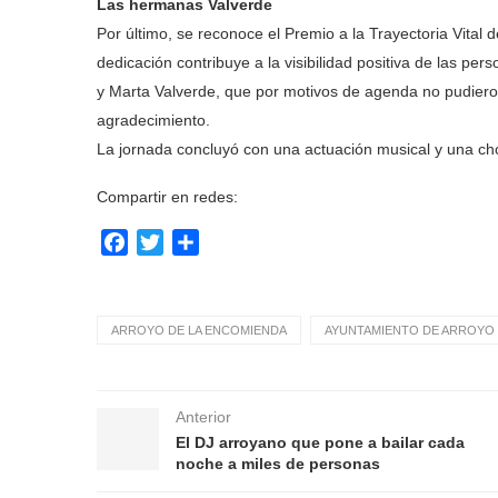
Las hermanas Valverde
Por último, se reconoce el Premio a la Trayectoria Vital 
dedicación contribuye a la visibilidad positiva de las p
y Marta Valverde, que por motivos de agenda no pudieron
agradecimiento.
La jornada concluyó con una actuación musical y una choc
Compartir en redes:
Facebook
Twitter
Compartir
ARROYO DE LA ENCOMIENDA
AYUNTAMIENTO DE ARROYO 
Anterior
El DJ arroyano que pone a bailar cada
noche a miles de personas