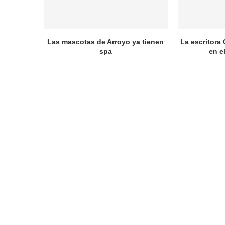
Las mascotas de Arroyo ya tienen
La escritora 
spa
en e