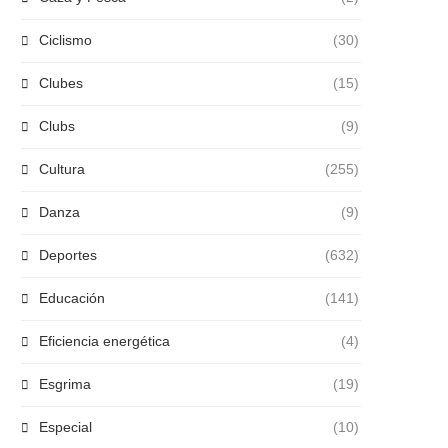
Ciclismo
(30)
Clubes
(15)
Clubs
(9)
Cultura
(255)
Danza
(9)
Deportes
(632)
Educación
(141)
Eficiencia energética
(4)
Esgrima
(19)
Especial
(10)