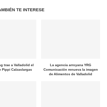
AMBIÉN TE INTERESE
 trae a Valladolid el
La agencia arroyana YRG
e Pippi Calzaslargas
Comunicación renueva la imagen
de Alimentos de Valladolid