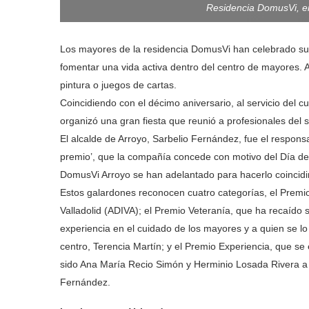
Residencia DomusVi, e
Los mayores de la residencia DomusVi han celebrado su 
fomentar una vida activa dentro del centro de mayores. 
pintura o juegos de cartas.
Coincidiendo con el décimo aniversario, al servicio del 
organizó una gran fiesta que reunió a profesionales del se
El alcalde de Arroyo, Sarbelio Fernández, fue el respon
premio’, que la compañía concede con motivo del Día de
DomusVi Arroyo se han adelantado para hacerlo coincidir 
Estos galardones reconocen cuatro categorías, el Premi
Valladolid (ADIVA); el Premio Veteranía, que ha recaído 
experiencia en el cuidado de los mayores y a quien se l
centro, Terencia Martín; y el Premio Experiencia, que se
sido Ana María Recio Simón y Herminio Losada Rivera a q
Fernández.