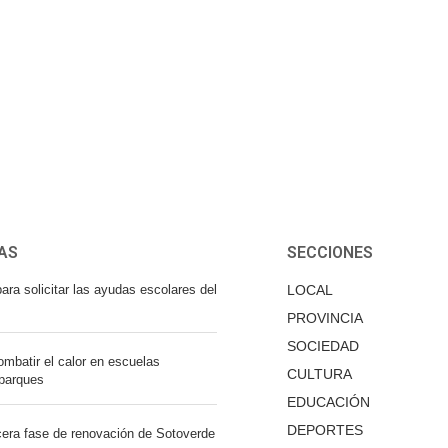
AS
SECCIONES
ara solicitar las ayudas escolares del
LOCAL
PROVINCIA
SOCIEDAD
mbatir el calor en escuelas
CULTURA
 parques
EDUCACIÓN
DEPORTES
cera fase de renovación de Sotoverde