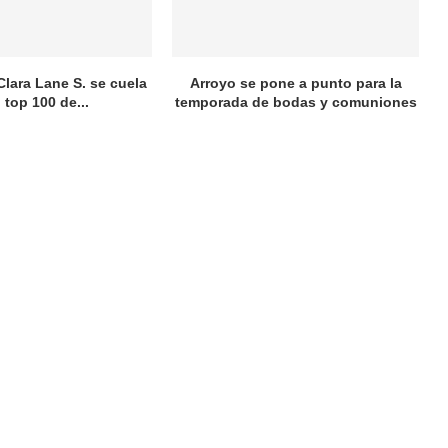
Clara Lane S. se cuela
Arroyo se pone a punto para la
l top 100 de...
temporada de bodas y comuniones