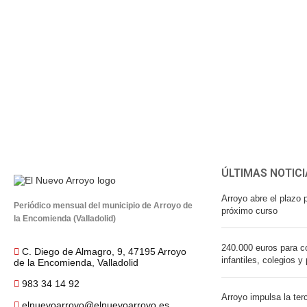
ÚLTIMAS NOTICI
Arroyo abre el plazo p
Periódico mensual del municipio de Arroyo de
próximo curso
la Encomienda (Valladolid)
240.000 euros para co
C. Diego de Almagro, 9, 47195 Arroyo
infantiles, colegios y
de la Encomienda, Valladolid
983 34 14 92
Arroyo impulsa la ter
elnuevoarroyo@elnuevoarroyo.es