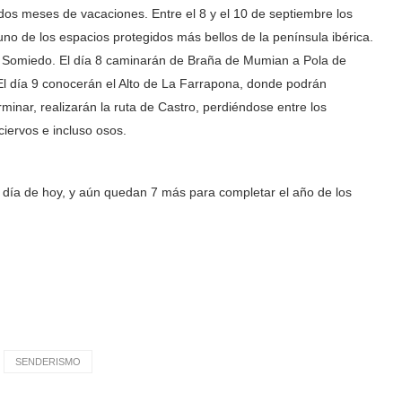
os meses de vacaciones. Entre el 8 y el 10 de septiembre los
uno de los espacios protegidos más bellos de la península ibérica.
del Somiedo. El día 8 caminarán de Braña de Mumian a Pola de
El día 9 conocerán el Alto de La Farrapona, donde podrán
rminar, realizarán la ruta de Castro, perdiéndose entre los
ciervos e incluso osos.
 día de hoy, y aún quedan 7 más para completar el año de los
SENDERISMO