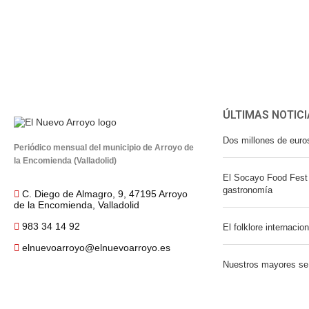
ÚLTIMAS NOTICI
Dos millones de euro
Periódico mensual del municipio de Arroyo de
la Encomienda (Valladolid)
El Socayo Food Fest 
gastronomía
C. Diego de Almagro, 9, 47195 Arroyo
de la Encomienda, Valladolid
983 34 14 92
El folklore internacio
elnuevoarroyo@elnuevoarroyo.es
Nuestros mayores se