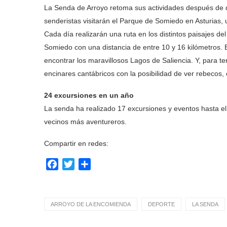
La Senda de Arroyo retoma sus actividades después de d
senderistas visitarán el Parque de Somiedo en Asturias, 
Cada día realizarán una ruta en los distintos paisajes 
Somiedo con una distancia de entre 10 y 16 kilómetros. 
encontrar los maravillosos Lagos de Saliencia. Y, para te
encinares cantábricos con la posibilidad de ver rebecos, 
24 excursiones en un año
La senda ha realizado 17 excursiones y eventos hasta el
vecinos más aventureros.
Compartir en redes:
Facebook
Twitter
Compartir
ARROYO DE LA ENCOMIENDA
DEPORTE
LA SENDA