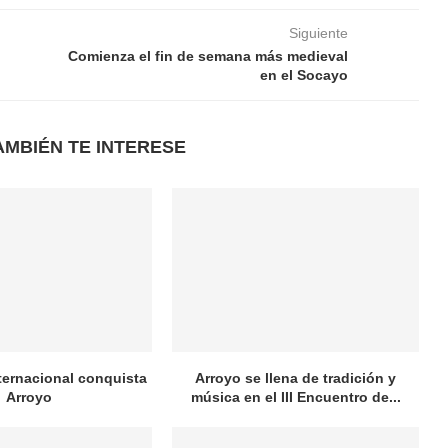
Siguiente
Comienza el fin de semana más medieval
en el Socayo
AMBIÉN TE INTERESE
nternacional conquista
Arroyo se llena de tradición y
Arroyo
música en el III Encuentro de...