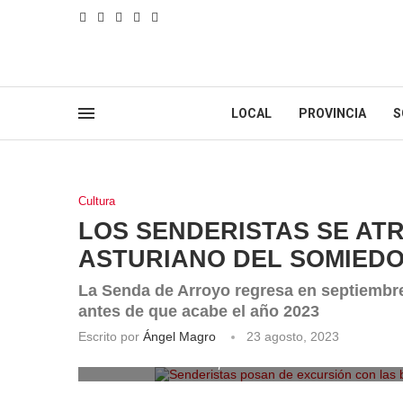
LOCAL
PROVINCIA
S
Cultura
LOS SENDERISTAS SE AT
ASTURIANO DEL SOMIED
La Senda de Arroyo regresa en septiembre
antes de que acabe el año 2023
Escrito por
Ángel Magro
23 agosto, 2023
Senderistas posan de excursión con las ban