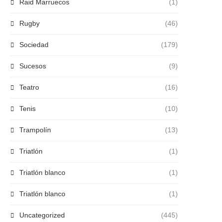
Raid Marruecos
(1)
Rugby
(46)
Sociedad
(179)
Sucesos
(9)
Teatro
(16)
Tenis
(10)
Trampolín
(13)
Triatlón
(1)
Triatlón blanco
(1)
Triatlón blanco
(1)
Uncategorized
(445)