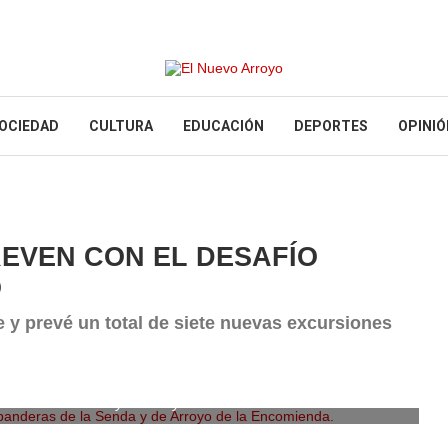
OCIEDAD
CULTURA
EDUCACIÓN
DEPORTES
OPINIÓ
REVEN CON EL DESAFÍO
O
 y prevé un total de siete nuevas excursiones
deras de la Senda y de Arroyo de la Encomienda. ENA