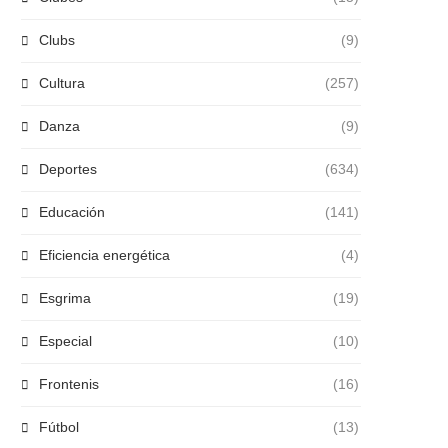
Clubs
(9)
Cultura
(257)
Danza
(9)
Deportes
(634)
Educación
(141)
Eficiencia energética
(4)
Esgrima
(19)
Especial
(10)
Frontenis
(16)
Fútbol
(13)