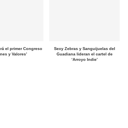
rá el primer Congreso
Sexy Zebras y Sanguijuelas del
nes y Valores’
Guadiana lideran el cartel de
‘Arroyo Indie’