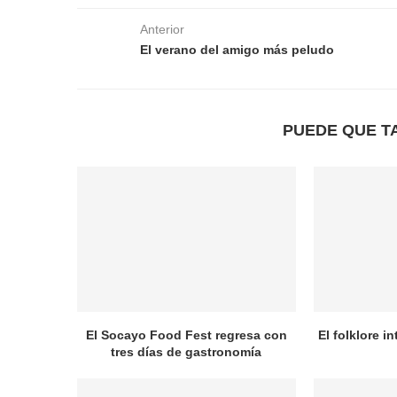
Anterior
El verano del amigo más peludo
PUEDE QUE T
El Socayo Food Fest regresa con
El folklore i
tres días de gastronomía