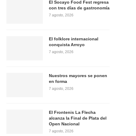
El Socayo Food Fest regresa
con tres días de gastronomía
7 agosto, 2026
El folklore internacional
conquista Arroyo
7 agosto, 2026
Nuestros mayores se ponen
en forma
7 agosto, 2026
El Frontenis La Flecha
alcanza la Final de Plata del
Open Nacional
7 agosto, 2026