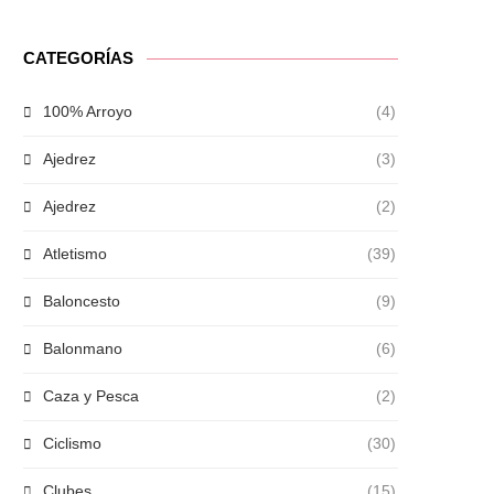
CATEGORÍAS
100% Arroyo
(4)
Ajedrez
(3)
Ajedrez
(2)
Atletismo
(39)
Baloncesto
(9)
Balonmano
(6)
Caza y Pesca
(2)
Ciclismo
(30)
Clubes
(15)