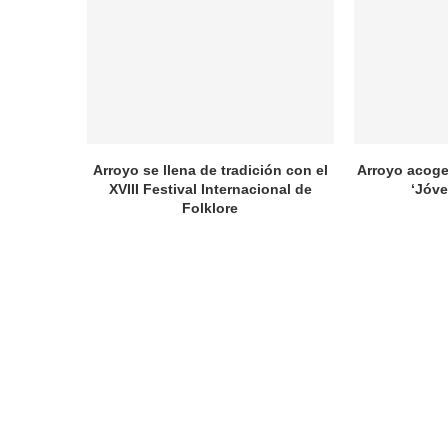
Arroyo se llena de tradición con el
Arroyo acoge
XVIII Festival Internacional de
‘Jóve
Folklore