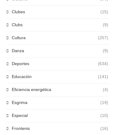
Clubes
(15)
Clubs
(9)
Cultura
(257)
Danza
(9)
Deportes
(634)
Educación
(141)
Eficiencia energética
(4)
Esgrima
(19)
Especial
(10)
Frontenis
(16)