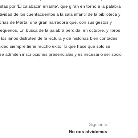
stas por ‘El calabacín errante’, que giran en torno a la palabra
ividad de los cuentacuentos a la sala infantil de la biblioteca y
orias de Marta, una gran narradora que, con sus gestos y
equeños. En busca de la palabra perdida, en octubre, y libros
os niños disfruten de la lectura y de historias bien contadas.
ividad siempre tiene mucho éxito, lo que hace que solo se
e admiten inscripciones presenciales y es necesario ser socio
Siguiente
No nos olvidemos