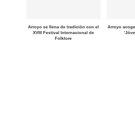
Arroyo se llena de tradición con el
Arroyo acoge
XVIII Festival Internacional de
‘Jóve
Folklore