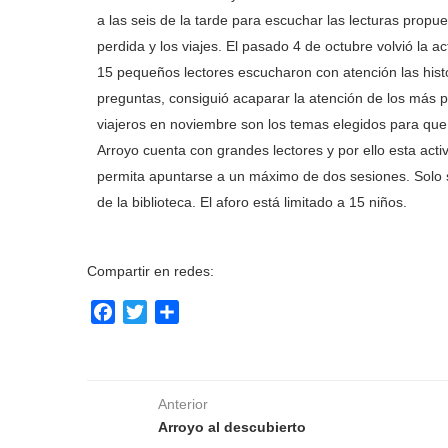
a las seis de la tarde para escuchar las lecturas propue
perdida y los viajes. El pasado 4 de octubre volvió la act
15 pequeños lectores escucharon con atención las hist
preguntas, consiguió acaparar la atención de los más p
viajeros en noviembre son los temas elegidos para que l
Arroyo cuenta con grandes lectores y por ello esta act
permita apuntarse a un máximo de dos sesiones. Solo s
de la biblioteca. El aforo está limitado a 15 niños.
Compartir en redes:
Facebook
Twitter
Compartir
Anterior
Arroyo al descubierto