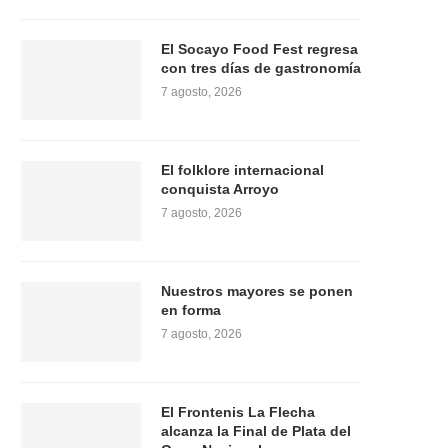
El Socayo Food Fest regresa
con tres días de gastronomía
7 agosto, 2026
El folklore internacional
conquista Arroyo
7 agosto, 2026
Nuestros mayores se ponen
en forma
7 agosto, 2026
El Frontenis La Flecha
alcanza la Final de Plata del