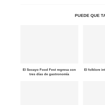
PUEDE QUE T
El Socayo Food Fest regresa con
El folklore i
tres días de gastronomía