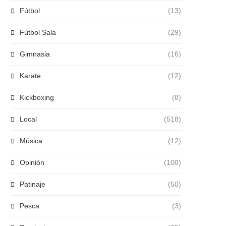
Fútbol
(13)
Fútbol Sala
(29)
Gimnasia
(16)
Karate
(12)
Kickboxing
(8)
Local
(518)
Música
(12)
Opinión
(100)
Patinaje
(50)
Pesca
(3)