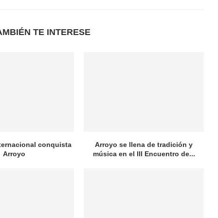
AMBIÉN TE INTERESE
nternacional conquista
Arroyo se llena de tradición y
Arroyo
música en el III Encuentro de...