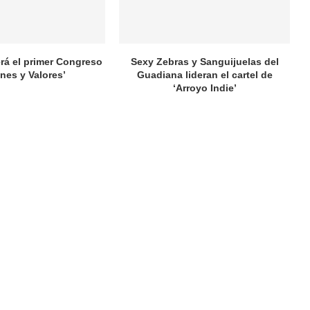
rá el primer Congreso
Sexy Zebras y Sanguijuelas del
nes y Valores’
Guadiana lideran el cartel de
‘Arroyo Indie’