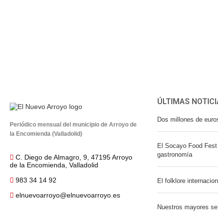
ÚLTIMAS NOTICI
Dos millones de euro
Periódico mensual del municipio de Arroyo de
la Encomienda (Valladolid)
El Socayo Food Fest 
gastronomía
C. Diego de Almagro, 9, 47195 Arroyo
de la Encomienda, Valladolid
983 34 14 92
El folklore internacio
elnuevoarroyo@elnuevoarroyo.es
Nuestros mayores se