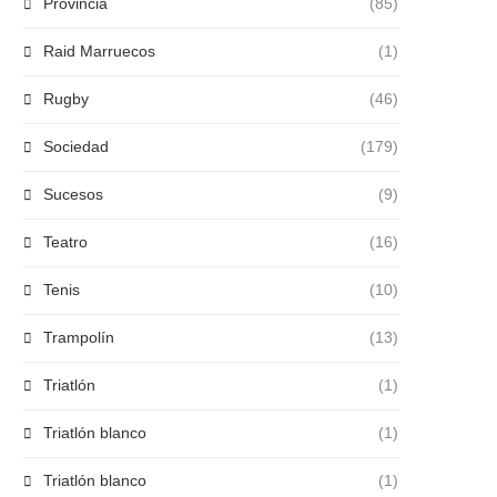
Provincia
(85)
Raid Marruecos
(1)
Rugby
(46)
Sociedad
(179)
Sucesos
(9)
Teatro
(16)
Tenis
(10)
Trampolín
(13)
Triatlón
(1)
Triatlón blanco
(1)
Triatlón blanco
(1)