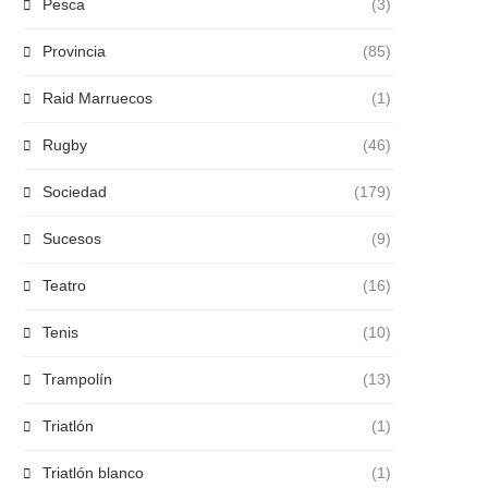
Pesca
(3)
Provincia
(85)
Raid Marruecos
(1)
Rugby
(46)
Sociedad
(179)
Sucesos
(9)
Teatro
(16)
Tenis
(10)
Trampolín
(13)
Triatlón
(1)
Triatlón blanco
(1)