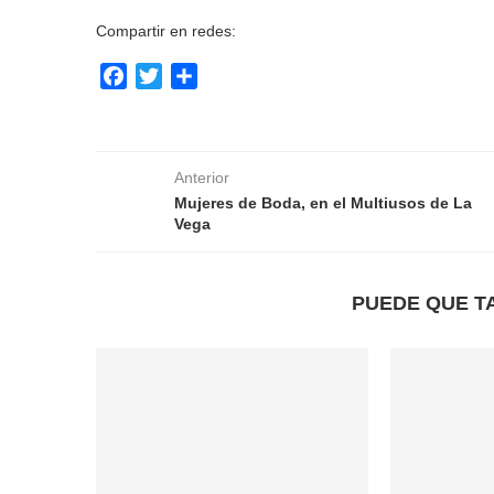
Compartir en redes:
Facebook
Twitter
Compartir
Anterior
Mujeres de Boda, en el Multiusos de La
Vega
PUEDE QUE T