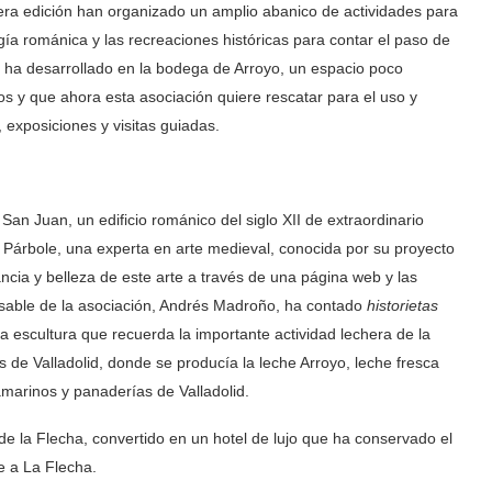
cera edición han organizado un amplio abanico de actividades para
gía románica y las recreaciones históricas para contar el paso de
se ha desarrollado en la bodega de Arroyo, un espacio poco
s y que ahora esta asociación quiere rescatar para el uso y
, exposiciones y visitas guiadas.
 San Juan, un edificio románico del siglo XII de extraordinario
na Párbole, una experta en arte medieval, conocida por su proyecto
tancia y belleza de este arte a través de una página web y las
onsable de la asociación, Andrés Madroño, ha contado
historietas
na escultura que recuerda la importante actividad lechera de la
e Valladolid, donde se producía la leche Arroyo, leche fresca
ramarinos y panaderías de Valladolid.
de la Flecha, convertido en un hotel de lujo que ha conservado el
e a La Flecha.