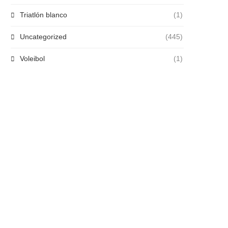
Triatlón blanco
(1)
Uncategorized
(445)
Voleibol
(1)