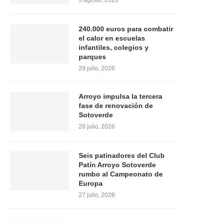
3 agosto, 2026
240.000 euros para combatir
el calor en escuelas
infantiles, colegios y
parques
29 julio, 2026
Arroyo impulsa la tercera
fase de renovación de
Sotoverde
28 julio, 2026
Seis patinadores del Club
Patín Arroyo Sotoverde
rumbo al Campeonato de
Europa
27 julio, 2026