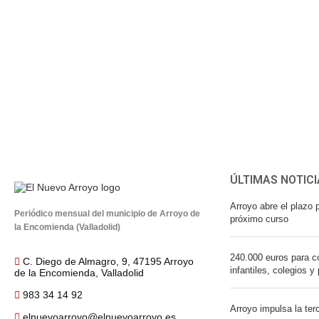
ÚLTIMAS NOTICI
Arroyo abre el plazo p
Periódico mensual del municipio de Arroyo de
próximo curso
la Encomienda (Valladolid)
240.000 euros para co
C. Diego de Almagro, 9, 47195 Arroyo
infantiles, colegios y
de la Encomienda, Valladolid
983 34 14 92
Arroyo impulsa la ter
elnuevoarroyo@elnuevoarroyo.es