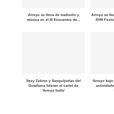
Arroyo se llena de tradición y
Arroyo se lle
música en el III Encuentro de...
XVIII Festi
Sexy Zebras y Sanguijuelas del
‘Arroyo bajo 
Guadiana lideran el cartel de
actividade
‘Arroyo Indie’