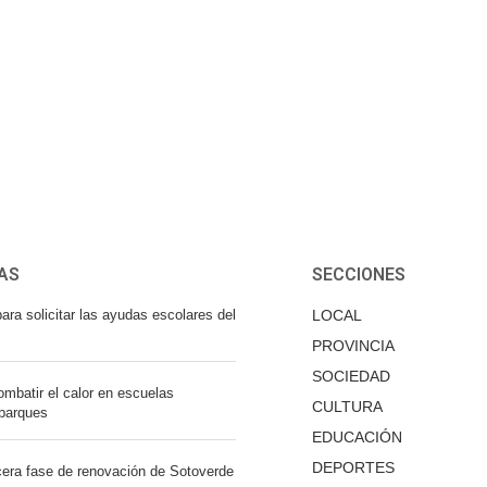
AS
SECCIONES
ara solicitar las ayudas escolares del
LOCAL
PROVINCIA
SOCIEDAD
mbatir el calor en escuelas
CULTURA
 parques
EDUCACIÓN
DEPORTES
cera fase de renovación de Sotoverde