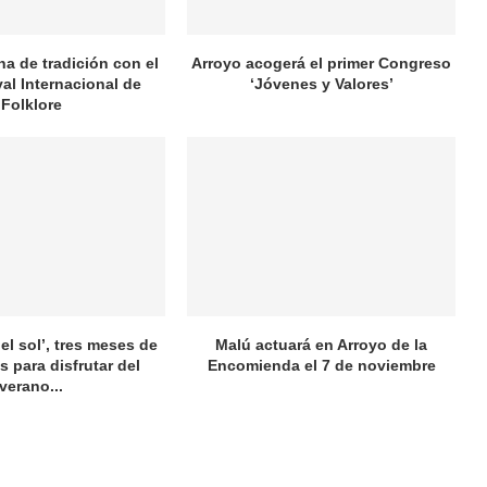
na de tradición con el
Arroyo acogerá el primer Congreso
val Internacional de
‘Jóvenes y Valores’
Folklore
el sol’, tres meses de
Malú actuará en Arroyo de la
s para disfrutar del
Encomienda el 7 de noviembre
verano...