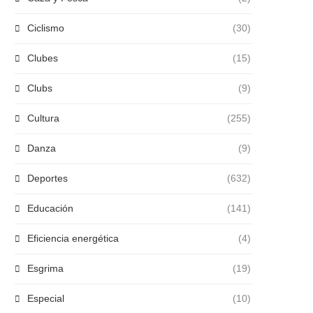
Ciclismo
(30)
Clubes
(15)
Clubs
(9)
Cultura
(255)
Danza
(9)
Deportes
(632)
Educación
(141)
Eficiencia energética
(4)
Esgrima
(19)
Especial
(10)