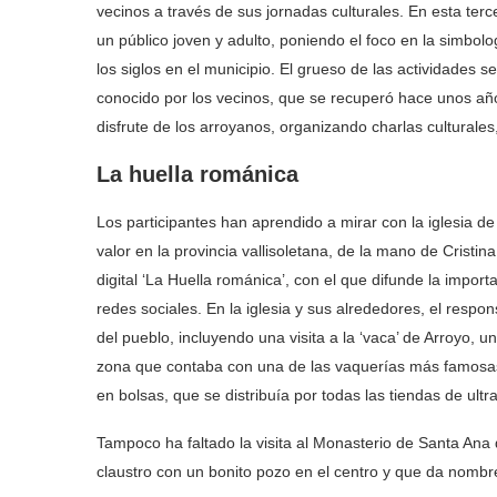
vecinos a través de sus jornadas culturales. En esta ter
un público joven y adulto, poniendo el foco en la simbolo
los siglos en el municipio. El grueso de las actividades 
conocido por los vecinos, que se recuperó hace unos año
disfrute de los arroyanos, organizando charlas culturales
La huella románica
Los participantes han aprendido a mirar con la iglesia de
valor en la provincia vallisoletana, de la mano de Cristi
digital ‘La Huella románica’, con el que difunde la impor
redes sociales. En la iglesia y sus alrededores, el resp
del pueblo, incluyendo una visita a la ‘vaca’ de Arroyo, u
zona que contaba con una de las vaquerías más famosas d
en bolsas, que se distribuía por todas las tiendas de ult
Tampoco ha faltado la visita al Monasterio de Santa Ana 
claustro con un bonito pozo en el centro y que da nombr