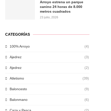
Arroyo estrena un parque
canino 24 horas de 8.000
metros cuadrados
23 julio, 2026
CATEGORÍAS
100% Arroyo
(4)
Ajedrez
(3)
Ajedrez
(2)
Atletismo
(39)
Baloncesto
(9)
Balonmano
(6)
Caza y Pesca
(2)