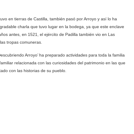
vo en tierras de Castilla, también pasó por Arroyo y así lo ha
gradable charla que tuvo lugar en la bodega, ya que este enclave
años antes, en 1521, el ejército de Padilla también vio en Las
las tropas comuneras.
escubriendo Arroyo’ ha preparado actividades para toda la familia
amiliar relacionada con las curiosidades del patrimonio en las que
tado con las historias de su pueblo.