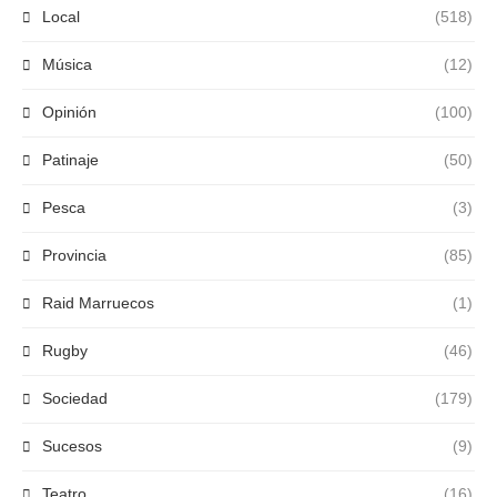
Local
(518)
Música
(12)
Opinión
(100)
Patinaje
(50)
Pesca
(3)
Provincia
(85)
Raid Marruecos
(1)
Rugby
(46)
Sociedad
(179)
Sucesos
(9)
Teatro
(16)