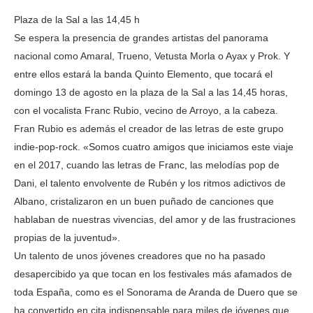
Plaza de la Sal a las 14,45 h
Se espera la presencia de grandes artistas del panorama
nacional como Amaral, Trueno, Vetusta Morla o Ayax y Prok. Y
entre ellos estará la banda Quinto Elemento, que tocará el
domingo 13 de agosto en la plaza de la Sal a las 14,45 horas,
con el vocalista Franc Rubio, vecino de Arroyo, a la cabeza.
Fran Rubio es además el creador de las letras de este grupo
indie-pop-rock. «Somos cuatro amigos que iniciamos este viaje
en el 2017, cuando las letras de Franc, las melodías pop de
Dani, el talento envolvente de Rubén y los ritmos adictivos de
Albano, cristalizaron en un buen puñado de canciones que
hablaban de nuestras vivencias, del amor y de las frustraciones
propias de la juventud».
Un talento de unos jóvenes creadores que no ha pasado
desapercibido ya que tocan en los festivales más afamados de
toda España, como es el Sonorama de Aranda de Duero que se
ha convertido en cita indispensable para miles de jóvenes que