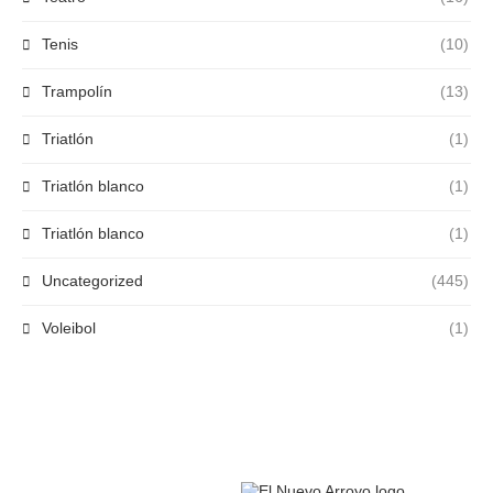
Tenis
(10)
Trampolín
(13)
Triatlón
(1)
Triatlón blanco
(1)
Triatlón blanco
(1)
Uncategorized
(445)
Voleibol
(1)