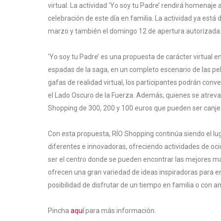
virtual. La actividad ‘Yo soy tu Padre’ rendirá homenaje
celebración de este día en familia. La actividad ya est
marzo y también el domingo 12 de apertura autorizada
‘Yo soy tu Padre’ es una propuesta de carácter virtual e
espadas de la saga, en un completo escenario de las pel
gafas de realidad virtual, los participantes podrán conv
el Lado Oscuro de la Fuerza. Además, quienes se atreva
Shopping de 300, 200 y 100 euros que pueden ser canje
Con esta propuesta, RÍO Shopping continúa siendo el lu
diferentes e innovadoras, ofreciendo actividades de oci
ser el centro donde se pueden encontrar las mejores m
ofrecen una gran variedad de ideas inspiradoras para enc
posibilidad de disfrutar de un tiempo en familia o con
Pincha
aquí
para más información.