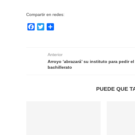
Compartir en redes:
Facebook
Twitter
Compartir
Anterior
Arroyo ‘abrazará’ su instituto para pedir el
bachillerato
PUEDE QUE T