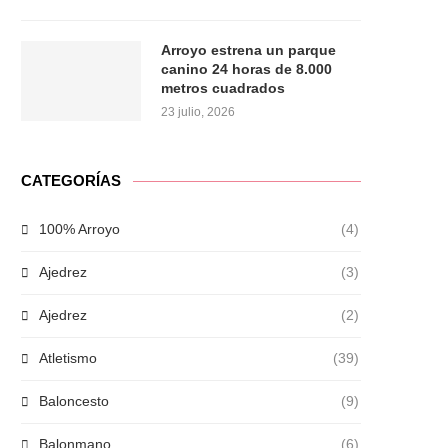
Arroyo estrena un parque
canino 24 horas de 8.000
metros cuadrados
23 julio, 2026
CATEGORÍAS
100% Arroyo
(4)
Ajedrez
(3)
Ajedrez
(2)
Atletismo
(39)
Baloncesto
(9)
Balonmano
(6)