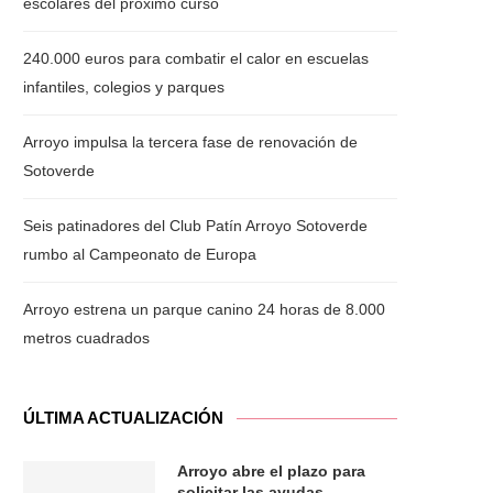
escolares del próximo curso
240.000 euros para combatir el calor en escuelas
infantiles, colegios y parques
Arroyo impulsa la tercera fase de renovación de
Sotoverde
Seis patinadores del Club Patín Arroyo Sotoverde
rumbo al Campeonato de Europa
Arroyo estrena un parque canino 24 horas de 8.000
metros cuadrados
ÚLTIMA ACTUALIZACIÓN
Arroyo abre el plazo para
solicitar las ayudas