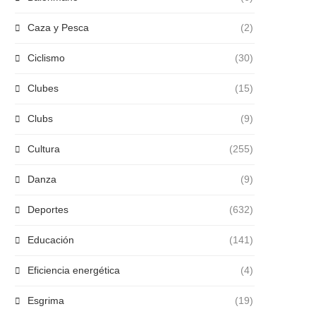
Caza y Pesca
(2)
Ciclismo
(30)
Clubes
(15)
Clubs
(9)
Cultura
(255)
Danza
(9)
Deportes
(632)
Educación
(141)
Eficiencia energética
(4)
Esgrima
(19)