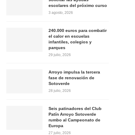
escolares del próximo curso
3 agosto, 2026
240.000 euros para combatir
el calor en escuelas
infantiles, colegios y
parques
29 julio, 2026
Arroyo impulsa la tercera
fase de renovación de
Sotoverde
28 julio, 2026
Seis patinadores del Club
Patín Arroyo Sotoverde
rumbo al Campeonato de
Europa
27 julio, 2026