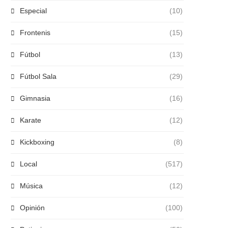
Especial
(10)
Frontenis
(15)
Fútbol
(13)
Fútbol Sala
(29)
Gimnasia
(16)
Karate
(12)
Kickboxing
(8)
Local
(517)
Música
(12)
Opinión
(100)