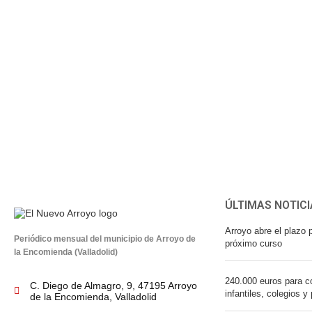
ÚLTIMAS NOTICI
Arroyo abre el plazo p
Periódico mensual del municipio de Arroyo de
próximo curso
la Encomienda (Valladolid)
240.000 euros para co
C. Diego de Almagro, 9, 47195 Arroyo
infantiles, colegios y
de la Encomienda, Valladolid