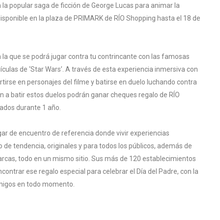
 a la popular saga de ficción de George Lucas para animar la
á disponible en la plaza de PRIMARK de RÍO Shopping hasta el 18 de
.
n la que se podrá jugar contra tu contrincante con las famosas
ículas de ‘Star Wars’. A través de esta experiencia inmersiva con
ertirse en personajes del filme y batirse en duelo luchando contra
n a batir estos duelos podrán ganar cheques regalo de RÍO
ados durante 1 año.
gar de encuentro de referencia donde vivir experiencias
o de tendencia, originales y para todos los públicos, además de
arcas, todo en un mismo sitio. Sus más de 120 establecimientos
ontrar ese regalo especial para celebrar el Día del Padre, con la
 amigos en todo momento.