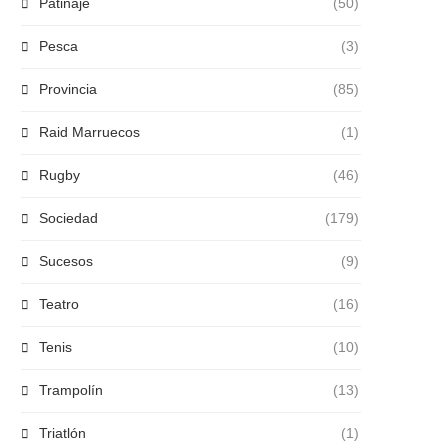
Patinaje
(50)
Pesca
(3)
Provincia
(85)
Raid Marruecos
(1)
Rugby
(46)
Sociedad
(179)
Sucesos
(9)
Teatro
(16)
Tenis
(10)
Trampolín
(13)
Triatlón
(1)