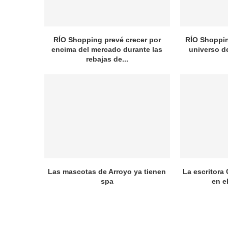
RÍO Shopping prevé crecer por
RÍO Shopping
encima del mercado durante las
universo d
rebajas de...
Las mascotas de Arroyo ya tienen
La escritora 
spa
en e