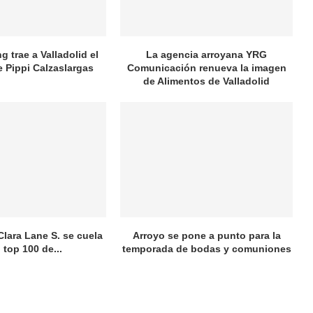
 trae a Valladolid el
La agencia arroyana YRG
e Pippi Calzaslargas
Comunicación renueva la imagen
de Alimentos de Valladolid
Clara Lane S. se cuela
Arroyo se pone a punto para la
l top 100 de...
temporada de bodas y comuniones