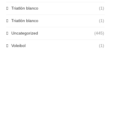
Triatlón blanco
(1)
Triatlón blanco
(1)
Uncategorized
(445)
Voleibol
(1)