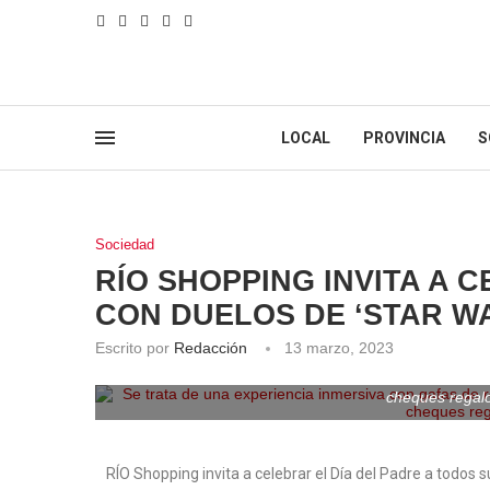
LOCAL
PROVINCIA
S
Sociedad
RÍO SHOPPING INVITA A 
CON DUELOS DE ‘STAR W
Escrito por
Redacción
13 marzo, 2023
Se trata de una experiencia inmersiva con gafas de re
cheques regal
RÍO Shopping invita a celebrar el Día del Padre a todos 