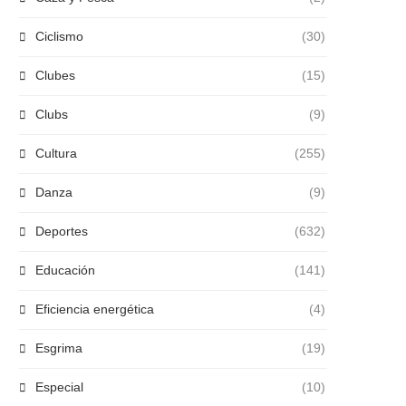
Ciclismo
(30)
Clubes
(15)
Clubs
(9)
Cultura
(255)
Danza
(9)
Deportes
(632)
Educación
(141)
Eficiencia energética
(4)
Esgrima
(19)
Especial
(10)