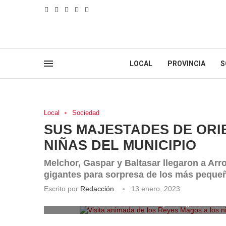
LOCAL
PROVINCIA
S
Local
Sociedad
SUS MAJESTADES DE ORIE
NIÑAS DEL MUNICIPIO
Melchor, Gaspar y Baltasar llegaron a A
gigantes para sorpresa de los más peque
Escrito por
Redacción
13 enero, 2023
Visita animada de los Reyes Magos a los niñ