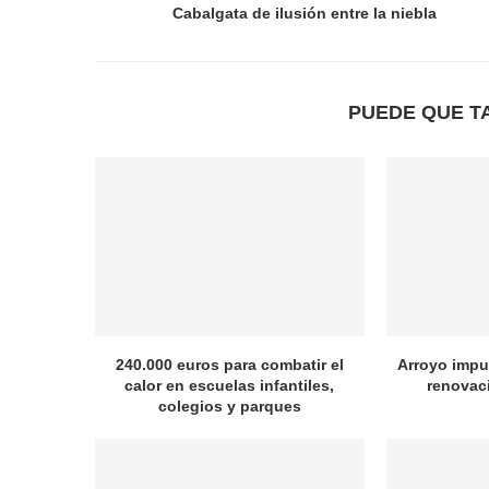
Cabalgata de ilusión entre la niebla
PUEDE QUE T
240.000 euros para combatir el
Arroyo impul
calor en escuelas infantiles,
renovac
colegios y parques