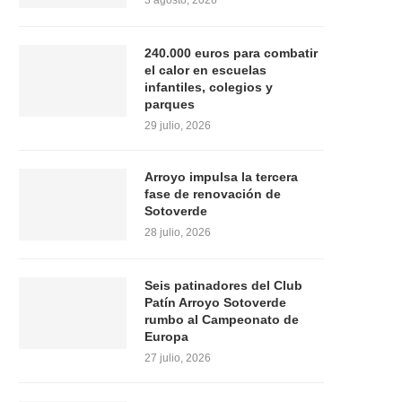
3 agosto, 2026
240.000 euros para combatir
el calor en escuelas
infantiles, colegios y
parques
29 julio, 2026
Arroyo impulsa la tercera
fase de renovación de
Sotoverde
28 julio, 2026
Seis patinadores del Club
Patín Arroyo Sotoverde
rumbo al Campeonato de
Europa
27 julio, 2026