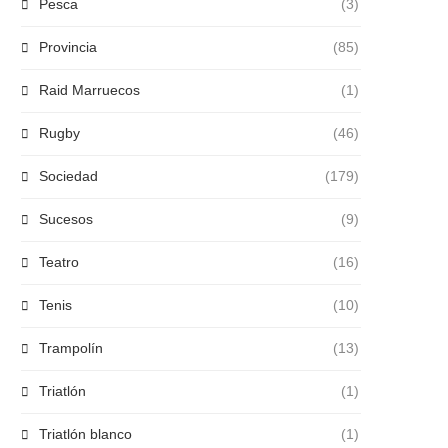
Pesca
(3)
Provincia
(85)
Raid Marruecos
(1)
Rugby
(46)
Sociedad
(179)
Sucesos
(9)
Teatro
(16)
Tenis
(10)
Trampolín
(13)
Triatlón
(1)
Triatlón blanco
(1)