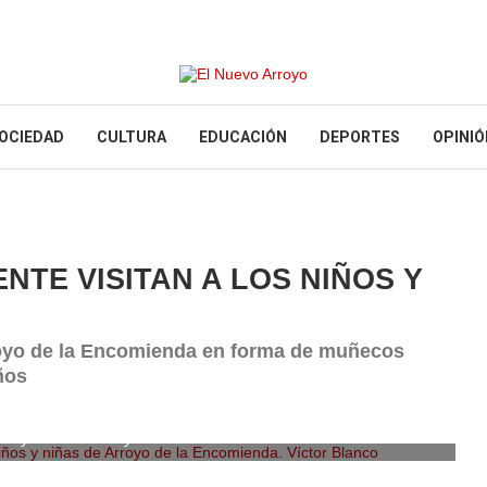
OCIEDAD
CULTURA
EDUCACIÓN
DEPORTES
OPINIÓ
NTE VISITAN A LOS NIÑOS Y
rroyo de la Encomienda en forma de muñecos
ños
os y niñas de Arroyo de la Encomienda. Víctor Blanco