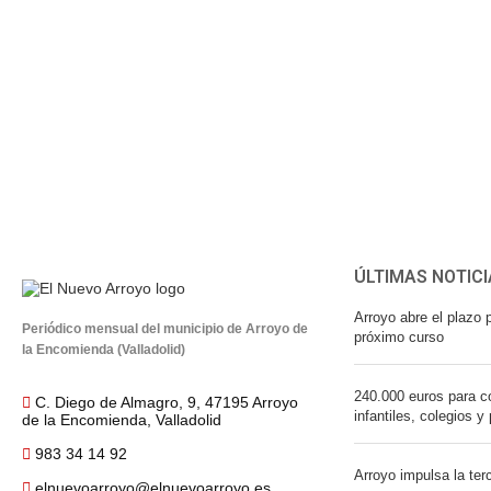
ÚLTIMAS NOTICI
Arroyo abre el plazo p
Periódico mensual del municipio de Arroyo de
próximo curso
la Encomienda (Valladolid)
240.000 euros para co
C. Diego de Almagro, 9, 47195 Arroyo
infantiles, colegios y
de la Encomienda, Valladolid
983 34 14 92
Arroyo impulsa la ter
elnuevoarroyo@elnuevoarroyo.es