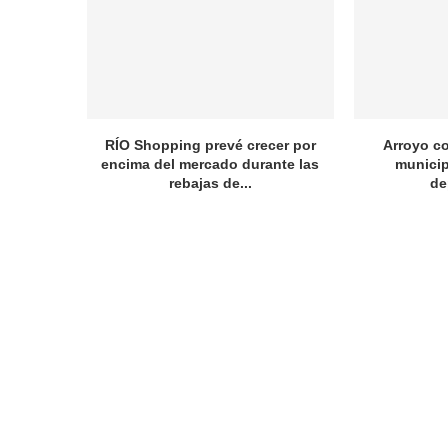
RÍO Shopping prevé crecer por
Arroyo c
encima del mercado durante las
municip
rebajas de...
de