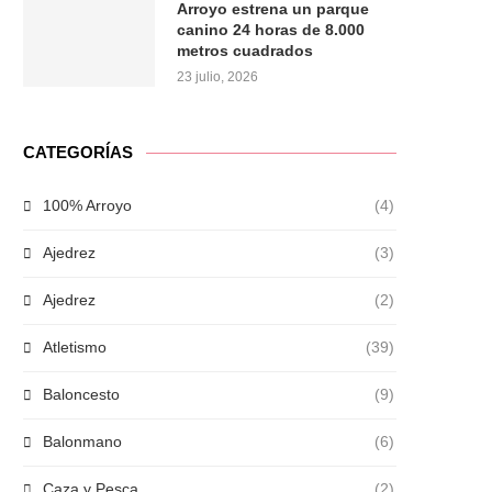
Arroyo estrena un parque
canino 24 horas de 8.000
metros cuadrados
23 julio, 2026
CATEGORÍAS
100% Arroyo
(4)
Ajedrez
(3)
Ajedrez
(2)
Atletismo
(39)
Baloncesto
(9)
Balonmano
(6)
Caza y Pesca
(2)