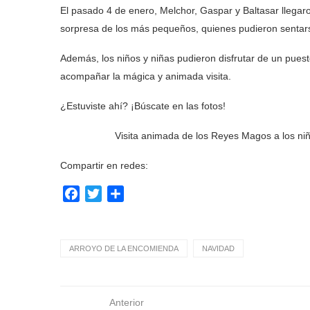
El pasado 4 de enero, Melchor, Gaspar y Baltasar llega
sorpresa de los más pequeños, quienes pudieron sentarse
Además, los niños y niñas pudieron disfrutar de un puest
acompañar la mágica y animada visita.
¿Estuviste ahí? ¡Búscate en las fotos!
Visita animada de los Reyes Magos a los niñ
Compartir en redes:
Facebook
Twitter
Compartir
ARROYO DE LA ENCOMIENDA
NAVIDAD
Anterior