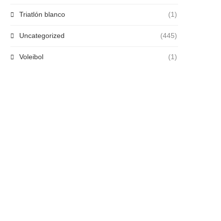
Triatlón blanco
(1)
Uncategorized
(445)
Voleibol
(1)