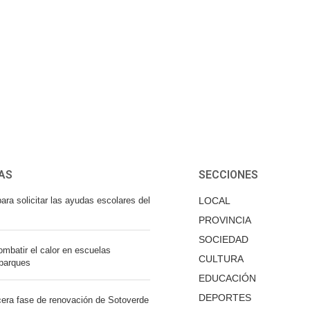
AS
SECCIONES
ara solicitar las ayudas escolares del
LOCAL
PROVINCIA
SOCIEDAD
mbatir el calor en escuelas
CULTURA
 parques
EDUCACIÓN
DEPORTES
cera fase de renovación de Sotoverde