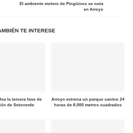
El ambiente motero de Pingüinos se nota
en Arroyo
AMBIÉN TE INTERESE
sa la tercera fase de
Arroyo estrena un parque canino 24
ión de Sotoverde
horas de 8.000 metros cuadrados