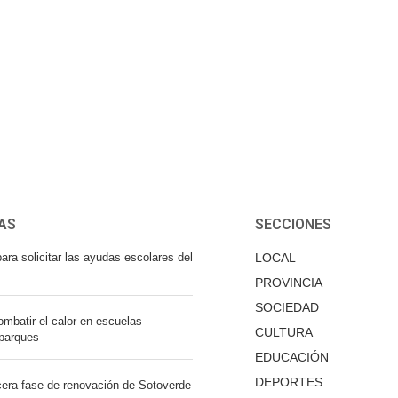
AS
SECCIONES
ara solicitar las ayudas escolares del
LOCAL
PROVINCIA
SOCIEDAD
mbatir el calor en escuelas
CULTURA
 parques
EDUCACIÓN
DEPORTES
cera fase de renovación de Sotoverde