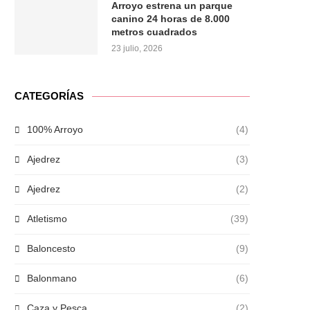
Arroyo estrena un parque
canino 24 horas de 8.000
metros cuadrados
23 julio, 2026
CATEGORÍAS
100% Arroyo
(4)
Ajedrez
(3)
Ajedrez
(2)
Atletismo
(39)
Baloncesto
(9)
Balonmano
(6)
Caza y Pesca
(2)