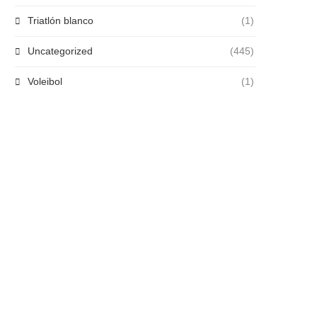
Triatlón blanco
(1)
Uncategorized
(445)
Voleibol
(1)