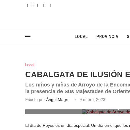
LOCAL
PROVINCIA
S
Local
CABALGATA DE ILUSIÓN 
Los niños y niñas de Arroyo de la Encomi
la presencia de Sus Majestades de Orient
Escrito por
Ángel Magro
9 enero, 2023
Cabalgata de Arroyo de l
El día de Reyes es un día especial. Un día en el que lo