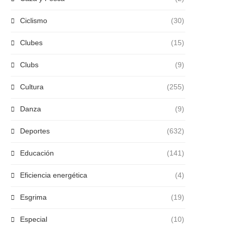
Ciclismo
(30)
Clubes
(15)
Clubs
(9)
Cultura
(255)
Danza
(9)
Deportes
(632)
Educación
(141)
Eficiencia energética
(4)
Esgrima
(19)
Especial
(10)