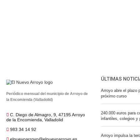
ÚLTIMAS NOTICI
Arroyo abre el plazo p
Periódico mensual del municipio de Arroyo de
próximo curso
la Encomienda (Valladolid)
240.000 euros para co
C. Diego de Almagro, 9, 47195 Arroyo
infantiles, colegios y
de la Encomienda, Valladolid
983 34 14 92
Arroyo impulsa la ter
elnuevoarroyo@elnuevoarroyo.es