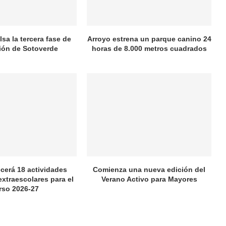
sa la tercera fase de
Arroyo estrena un parque canino 24
ión de Sotoverde
horas de 8.000 metros cuadrados
ecerá 18 actividades
Comienza una nueva edición del
extraescolares para el
Verano Activo para Mayores
rso 2026-27