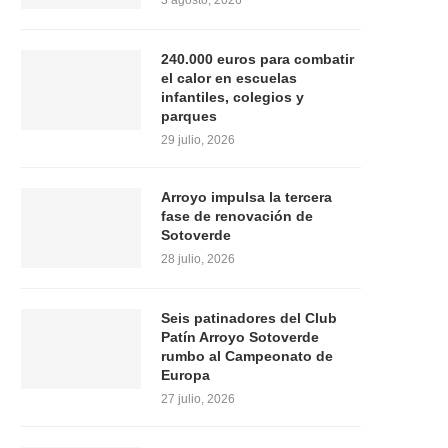
3 agosto, 2026
240.000 euros para combatir
el calor en escuelas
infantiles, colegios y
parques
29 julio, 2026
Arroyo impulsa la tercera
fase de renovación de
Sotoverde
28 julio, 2026
Seis patinadores del Club
Patín Arroyo Sotoverde
rumbo al Campeonato de
Europa
27 julio, 2026