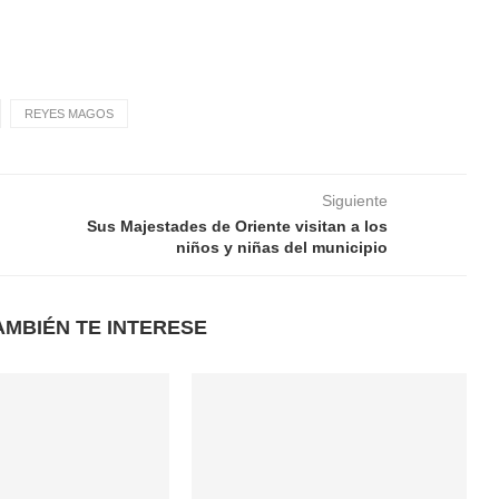
REYES MAGOS
Siguiente
Sus Majestades de Oriente visitan a los
niños y niñas del municipio
AMBIÉN TE INTERESE