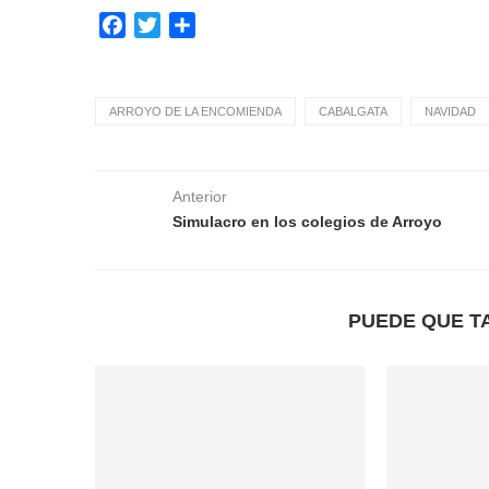
Facebook
Twitter
Compartir
ARROYO DE LA ENCOMIENDA
CABALGATA
NAVIDAD
Anterior
Simulacro en los colegios de Arroyo
PUEDE QUE T