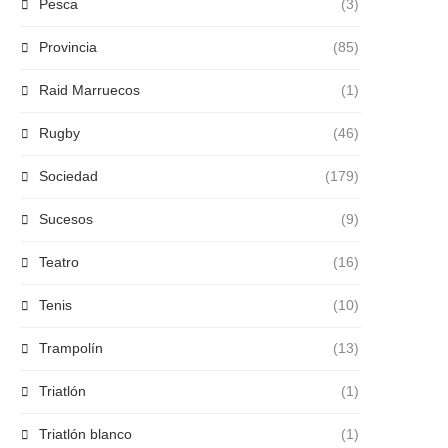
Pesca
(3)
Provincia
(85)
Raid Marruecos
(1)
Rugby
(46)
Sociedad
(179)
Sucesos
(9)
Teatro
(16)
Tenis
(10)
Trampolín
(13)
Triatlón
(1)
Triatlón blanco
(1)