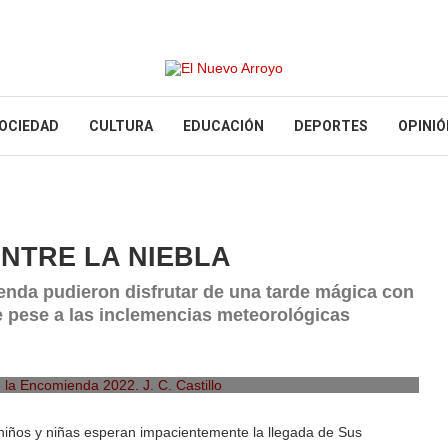
OCIEDAD
CULTURA
EDUCACIÓN
DEPORTES
OPINIÓ
ENTRE LA NIEBLA
enda pudieron disfrutar de una tarde mágica con
e pese a las inclemencias meteorológicas
a Encomienda 2022. J. C. Castillo
s niños y niñas esperan impacientemente la llegada de Sus