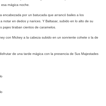
d esa mágica noche.
a encabezada por un batucada que arrancó bailes a los
 notar en dedos y narices. Y Baltasar, subido en lo alto de su
s pajes tiraban cientos de caramelos.
ney con Mickey a la cabeza subido en un sonriente cohete o la de
disfrutar de una tarde mágica con la presencia de Sus Majestades
lo
lo