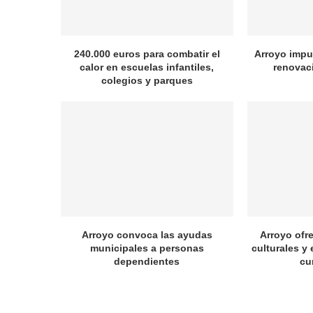
240.000 euros para combatir el
Arroyo impul
calor en escuelas infantiles,
renovac
colegios y parques
Arroyo convoca las ayudas
Arroyo ofr
municipales a personas
culturales y 
dependientes
cu