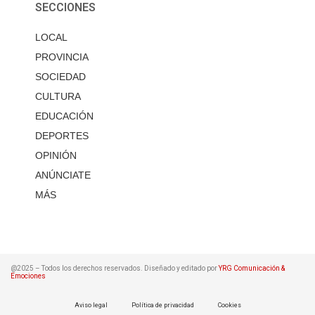
SECCIONES
LOCAL
PROVINCIA
SOCIEDAD
CULTURA
EDUCACIÓN
DEPORTES
OPINIÓN
ANÚNCIATE
MÁS
@2025 – Todos los derechos reservados. Diseñado y editado por
YRG Comunicación &
Emociones
Aviso legal
Política de privacidad
Cookies