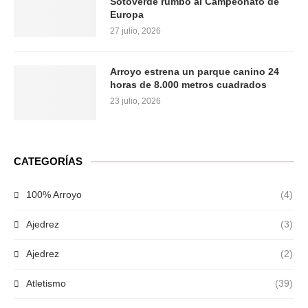
Sotoverde rumbo al Campeonato de
Europa
27 julio, 2026
Arroyo estrena un parque canino 24
horas de 8.000 metros cuadrados
23 julio, 2026
CATEGORÍAS
100% Arroyo
(4)
Ajedrez
(3)
Ajedrez
(2)
Atletismo
(39)