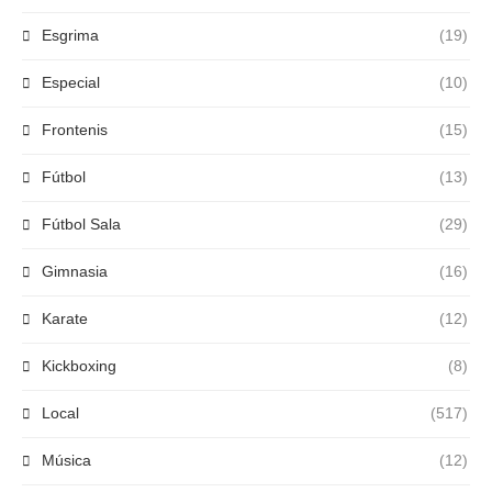
Esgrima
(19)
Especial
(10)
Frontenis
(15)
Fútbol
(13)
Fútbol Sala
(29)
Gimnasia
(16)
Karate
(12)
Kickboxing
(8)
Local
(517)
Música
(12)