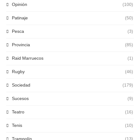
Opinión
(100)
Patinaje
(50)
Pesca
(3)
Provincia
(85)
Raid Marruecos
(1)
Rugby
(46)
Sociedad
(179)
Sucesos
(9)
Teatro
(16)
Tenis
(10)
Trampolín
(13)