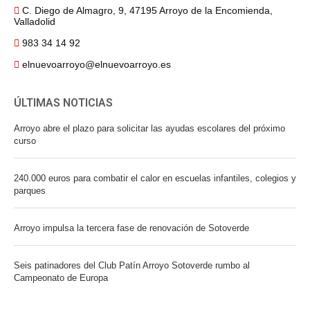
C. Diego de Almagro, 9, 47195 Arroyo de la Encomienda,
Valladolid
983 34 14 92
elnuevoarroyo@elnuevoarroyo.es
ÚLTIMAS NOTICIAS
Arroyo abre el plazo para solicitar las ayudas escolares del próximo
curso
240.000 euros para combatir el calor en escuelas infantiles, colegios y
parques
Arroyo impulsa la tercera fase de renovación de Sotoverde
Seis patinadores del Club Patín Arroyo Sotoverde rumbo al
Campeonato de Europa