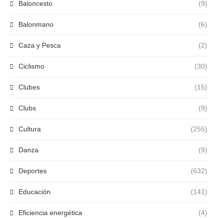
Baloncesto
(9)
Balonmano
(6)
Caza y Pesca
(2)
Ciclismo
(30)
Clubes
(15)
Clubs
(9)
Cultura
(255)
Danza
(9)
Deportes
(632)
Educación
(141)
Eficiencia energética
(4)