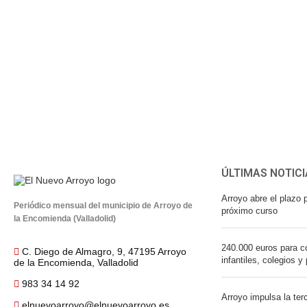
ÚLTIMAS NOTICI
Arroyo abre el plazo p
Periódico mensual del municipio de Arroyo de
próximo curso
la Encomienda (Valladolid)
240.000 euros para co
C. Diego de Almagro, 9, 47195 Arroyo
infantiles, colegios y
de la Encomienda, Valladolid
983 34 14 92
Arroyo impulsa la ter
elnuevoarroyo@elnuevoarroyo.es