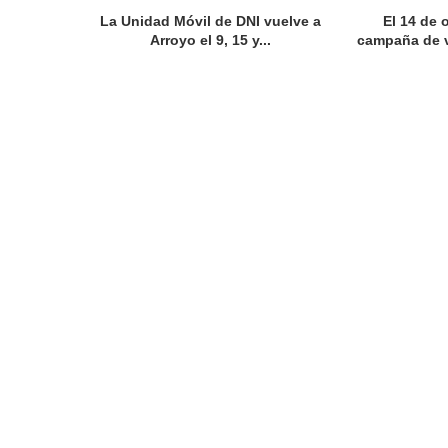
La Unidad Móvil de DNI vuelve a
El 14 de o
Arroyo el 9, 15 y...
campaña de v