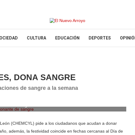
OCIEDAD
CULTURA
EDUCACIÓN
DEPORTES
OPINIÓ
ES, DONA SANGRE
naciones de sangre a la semana
nante de sangre
y León (CHEMCYL) pide a los ciudadanos que acudan a donar
ño, además, la festividad coincide en fechas cercanas al Día de