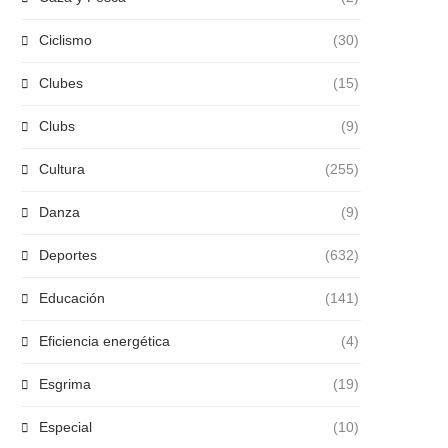
Ciclismo
(30)
Clubes
(15)
Clubs
(9)
Cultura
(255)
Danza
(9)
Deportes
(632)
Educación
(141)
Eficiencia energética
(4)
Esgrima
(19)
Especial
(10)