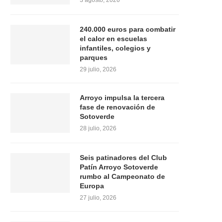
3 agosto, 2026
240.000 euros para combatir
el calor en escuelas
infantiles, colegios y
parques
29 julio, 2026
Arroyo impulsa la tercera
fase de renovación de
Sotoverde
28 julio, 2026
Seis patinadores del Club
Patín Arroyo Sotoverde
rumbo al Campeonato de
Europa
27 julio, 2026