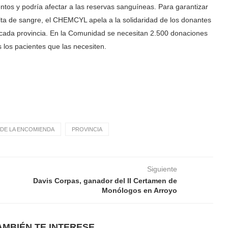
os y podría afectar a las reservas sanguíneas. Para garantizar
alta de sangre, el CHEMCYL apela a la solidaridad de los donantes
en cada provincia. En la Comunidad se necesitan 2.500 donaciones
 los pacientes que las necesiten.
DE LA ENCOMIENDA
PROVINCIA
Siguiente
Davis Corpas, ganador del II Certamen de
Monólogos en Arroyo
AMBIÉN TE INTERESE