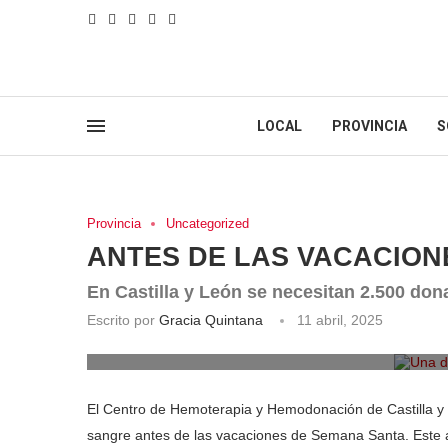
LOCAL
PROVINCIA
S
Provincia
Uncategorized
ANTES DE LAS VACACION
En Castilla y León se necesitan 2.500 do
Escrito por
Gracia Quintana
11 abril, 2025
Una do
El Centro de Hemoterapia y Hemodonación de Castilla 
sangre antes de las vacaciones de Semana Santa. Este a