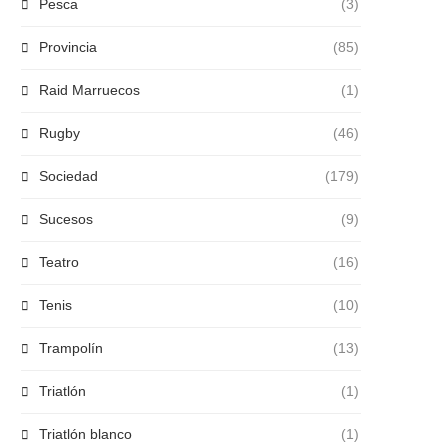
Pesca
(3)
Provincia
(85)
Raid Marruecos
(1)
Rugby
(46)
Sociedad
(179)
Sucesos
(9)
Teatro
(16)
Tenis
(10)
Trampolín
(13)
Triatlón
(1)
Triatlón blanco
(1)