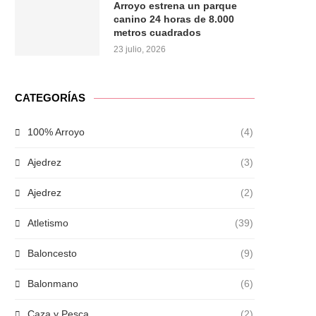
Arroyo estrena un parque
canino 24 horas de 8.000
metros cuadrados
23 julio, 2026
CATEGORÍAS
100% Arroyo
(4)
Ajedrez
(3)
Ajedrez
(2)
Atletismo
(39)
Baloncesto
(9)
Balonmano
(6)
Caza y Pesca
(2)