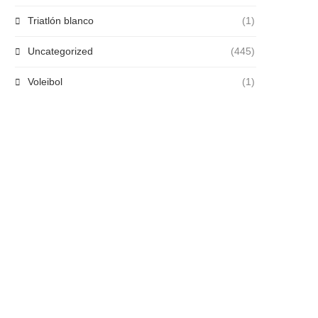
Triatlón blanco
(1)
Uncategorized
(445)
Voleibol
(1)