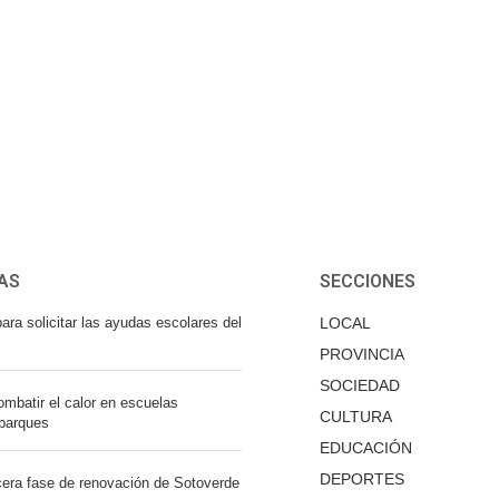
AS
SECCIONES
ara solicitar las ayudas escolares del
LOCAL
PROVINCIA
SOCIEDAD
mbatir el calor en escuelas
CULTURA
 parques
EDUCACIÓN
DEPORTES
cera fase de renovación de Sotoverde