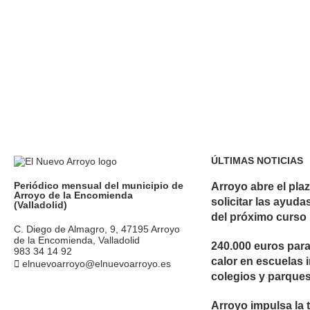
ÚLTIMAS NOTICIAS
Periódico mensual del municipio de
Arroyo abre el pla
Arroyo de la Encomienda
solicitar las ayuda
(Valladolid)
del próximo curso
C. Diego de Almagro, 9, 47195 Arroyo
de la Encomienda, Valladolid
240.000 euros para
983 34 14 92
calor en escuelas i
elnuevoarroyo@elnuevoarroyo.es
colegios y parque
Arroyo impulsa la 