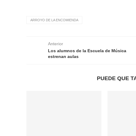
ARROYO DE LA ENCOMIENDA
Anterior
Los alumnos de la Escuela de Música
estrenan aulas
PUEDE QUE T