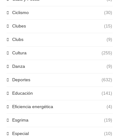
Ciclismo
(30)
Clubes
(15)
Clubs
(9)
Cultura
(255)
Danza
(9)
Deportes
(632)
Educación
(141)
Eficiencia energética
(4)
Esgrima
(19)
Especial
(10)