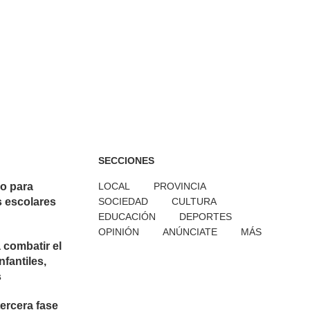
SECCIONES
zo para
LOCAL
PROVINCIA
s escolares
SOCIEDAD
CULTURA
EDUCACIÓN
DEPORTES
OPINIÓN
ANÚNCIATE
MÁS
 combatir el
nfantiles,
s
tercera fase