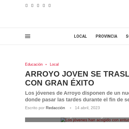
LOCAL
PROVINCIA
S
Educación
Local
ARROYO JOVEN SE TRASL
CON GRAN ÉXITO
Los jóvenes de Arroyo disponen de un nuev
donde pasar las tardes durante el fin de 
Escrito por
Redacción
14 abril, 2023
Los jóvenes han acogido con entus