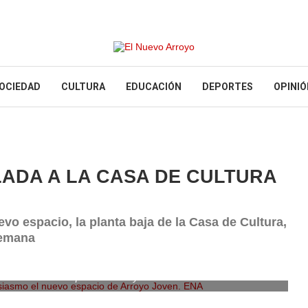
OCIEDAD
CULTURA
EDUCACIÓN
DEPORTES
OPINIÓ
ADA A LA CASA DE CULTURA
o espacio, la planta baja de la Casa de Cultura,
semana
iasmo el nuevo espacio de Arroyo Joven. ENA