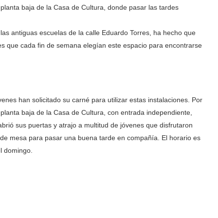
planta baja de la Casa de Cultura, donde pasar las tardes
 las antiguas escuelas de la calle Eduardo Torres, ha hecho que
nes que cada fin de semana elegían este espacio para encontrarse
nes han solicitado su carné para utilizar estas instalaciones. Por
a planta baja de la Casa de Cultura, con entrada independiente,
brió sus puertas y atrajo a multitud de jóvenes que disfrutaron
os de mesa para pasar una buena tarde en compañía. El horario es
el domingo.