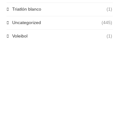
Triatlón blanco
(1)
Uncategorized
(445)
Voleibol
(1)