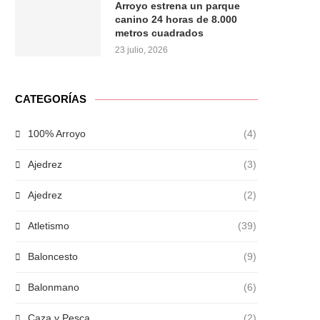
Arroyo estrena un parque
canino 24 horas de 8.000
metros cuadrados
23 julio, 2026
CATEGORÍAS
100% Arroyo
(4)
Ajedrez
(3)
Ajedrez
(2)
Atletismo
(39)
Baloncesto
(9)
Balonmano
(6)
Caza y Pesca
(2)