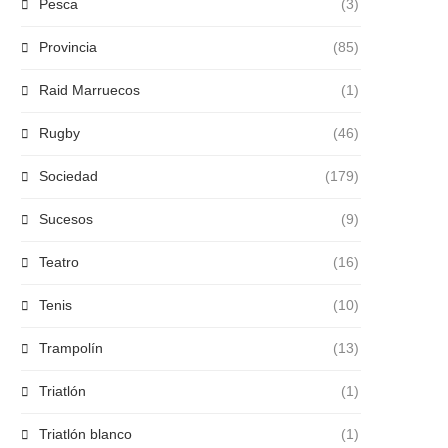
Pesca
(3)
Provincia
(85)
Raid Marruecos
(1)
Rugby
(46)
Sociedad
(179)
Sucesos
(9)
Teatro
(16)
Tenis
(10)
Trampolín
(13)
Triatlón
(1)
Triatlón blanco
(1)