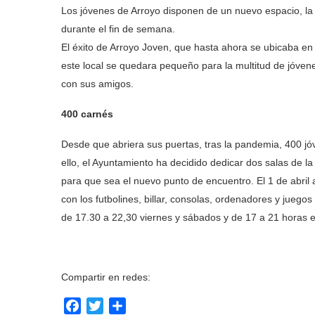
Los jóvenes de Arroyo disponen de un nuevo espacio, la 
durante el fin de semana.
El éxito de Arroyo Joven, que hasta ahora se ubicaba en
este local se quedara pequeño para la multitud de jóve
con sus amigos.
400 carnés
Desde que abriera sus puertas, tras la pandemia, 400 jóve
ello, el Ayuntamiento ha decidido dedicar dos salas de l
para que sea el nuevo punto de encuentro. El 1 de abril a
con los futbolines, billar, consolas, ordenadores y jueg
de 17.30 a 22,30 viernes y sábados y de 17 a 21 horas 
Compartir en redes:
Facebook
Twitter
Compartir