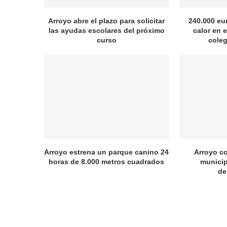
Arroyo abre el plazo para solicitar
240.000 eu
las ayudas escolares del próximo
calor en e
curso
coleg
Arroyo estrena un parque canino 24
Arroyo c
horas de 8.000 metros cuadrados
municip
de