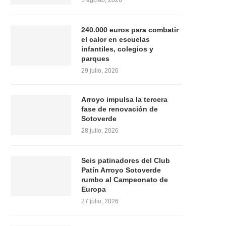
3 agosto, 2026
240.000 euros para combatir
el calor en escuelas
infantiles, colegios y
parques
29 julio, 2026
Arroyo impulsa la tercera
fase de renovación de
Sotoverde
28 julio, 2026
Seis patinadores del Club
Patín Arroyo Sotoverde
rumbo al Campeonato de
Europa
27 julio, 2026