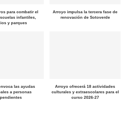
ros para combatir el
Arroyo impulsa la tercera fase de
scuelas infantiles,
renovación de Sotoverde
ios y parques
onvoca las ayudas
Arroyo ofrecerá 18 actividades
ales a personas
culturales y extraescolares para el
pendientes
curso 2026-27