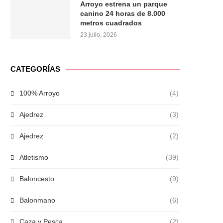
Arroyo estrena un parque
canino 24 horas de 8.000
metros cuadrados
23 julio, 2026
CATEGORÍAS
100% Arroyo
(4)
Ajedrez
(3)
Ajedrez
(2)
Atletismo
(39)
Baloncesto
(9)
Balonmano
(6)
Caza y Pesca
(2)