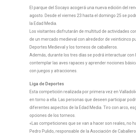
El parque del Socayo acogerá una nueva edición del re
agosto. Desde el viernes 23 hasta el domingo 25 se podr
la Edad Media.
Los visitantes disfrutarán de multitud de actividades co
de un mercado medieval con alrededor de veinticinco pue
Deportes Medieval y los torneos de caballeros.
Además, durante los tres días se podrá interactuar con 
contemplar las aves rapaces y aprender nociones básica
con juegos y atracciones.
Liga de Deportes
Esta competición realizada por primera vez en Valladoli
en torno a ella. Las personas que deseen participar po
diferentes aspectos de la Edad Media. Tiro con arco, es
opciones de los torneos.
«Las competiciones que se van a hacer son reales, no h
Pedro Pulido, responsable de la Asociación de Caballero