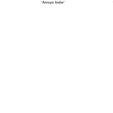
‘Arroyo Indie’