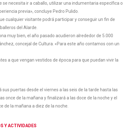
se necesita ir a caballo, utilizar una indumentaria específica o
eriencia previa», concluye Pedro Pulido.
e cualquier visitante podrá participar y conseguir un fin de
balleros del Alarde.
na muy bien, el año pasado acudieron alrededor de 5.000
nchez, concejal de Cultura. «Para este año contamos con un
ntes a que vengan vestidos de época para que puedan vivir la
 sus puertas desde el viernes a las seis de la tarde hasta las
as once de la mañana y finalizará a las doce de la noche y el
e de la mañana a diez de la noche.
S Y ACTIVIDADES