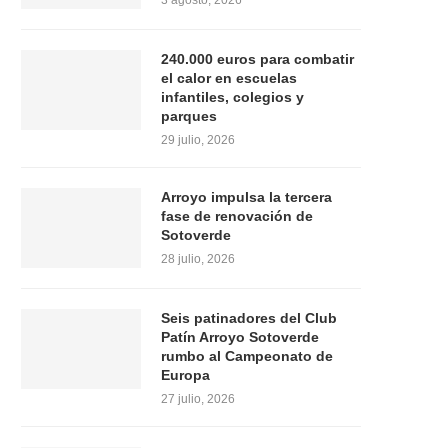
3 agosto, 2026
240.000 euros para combatir
el calor en escuelas
infantiles, colegios y
parques
29 julio, 2026
Arroyo impulsa la tercera
fase de renovación de
Sotoverde
28 julio, 2026
Seis patinadores del Club
Patín Arroyo Sotoverde
rumbo al Campeonato de
Europa
27 julio, 2026