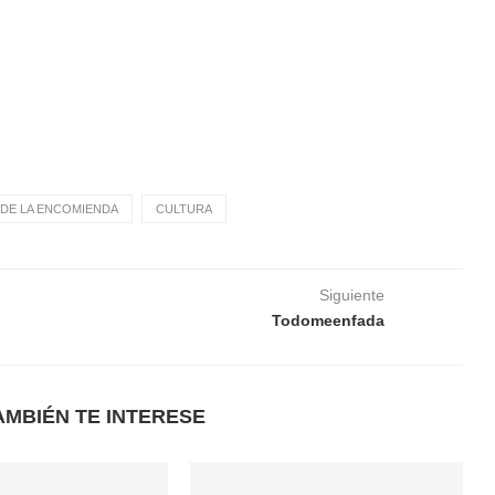
DE LA ENCOMIENDA
CULTURA
Siguiente
Todomeenfada
AMBIÉN TE INTERESE