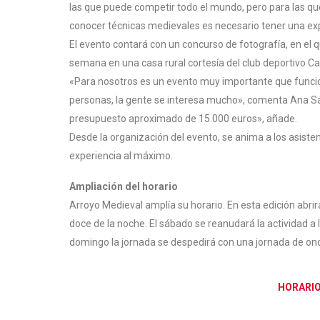
las que puede competir todo el mundo, pero para las que 
conocer técnicas medievales es necesario tener una exp
El evento contará con un concurso de fotografía, en el qu
semana en una casa rural cortesía del club deportivo Ca
«Para nosotros es un evento muy importante que funcio
personas, la gente se interesa mucho», comenta Ana Sá
presupuesto aproximado de 15.000 euros», añade.
Desde la organización del evento, se anima a los asiste
experiencia al máximo.
Ampliación del horario
Arroyo Medieval amplía su horario. En esta edición abrirá
doce de la noche. El sábado se reanudará la actividad a l
domingo la jornada se despedirá con una jornada de onc
HORARIO