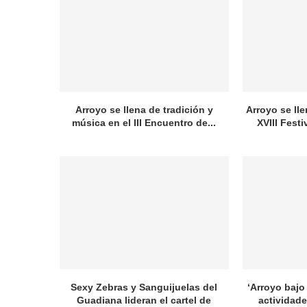
Arroyo se llena de tradición y
Arroyo se lle
música en el III Encuentro de...
XVIII Festi
Sexy Zebras y Sanguijuelas del
‘Arroyo bajo 
Guadiana lideran el cartel de
actividade