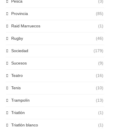
Pesca
(3)
Provincia
(85)
Raid Marruecos
(1)
Rugby
(46)
Sociedad
(179)
Sucesos
(9)
Teatro
(16)
Tenis
(10)
Trampolín
(13)
Triatlón
(1)
Triatlón blanco
(1)