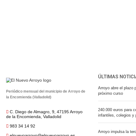
ÚLTIMAS NOTICI
Arroyo abre el plazo p
Periódico mensual del municipio de Arroyo de
próximo curso
la Encomienda (Valladolid)
240.000 euros para co
C. Diego de Almagro, 9, 47195 Arroyo
infantiles, colegios y
de la Encomienda, Valladolid
983 34 14 92
Arroyo impulsa la ter
elnuevoarroyo@elnuevoarroyo.es