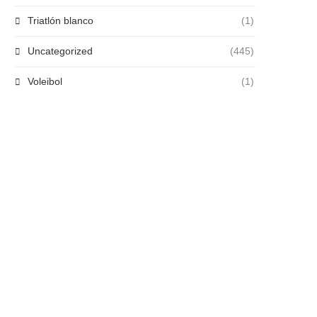
Triatlón blanco
(1)
Uncategorized
(445)
Voleibol
(1)