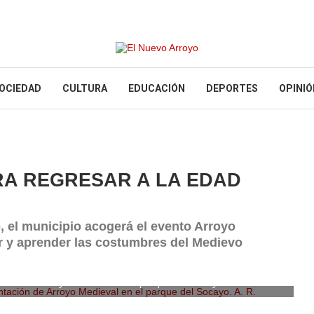
OCIEDAD
CULTURA
EDUCACIÓN
DEPORTES
OPINIÓ
RA REGRESAR A LA EDAD
, el municipio acogerá el evento Arroyo
er y aprender las costumbres del Medievo
ación de Arroyo Medieval en el parque del Socayo. A. R.