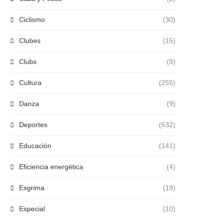
Ciclismo
(30)
Clubes
(15)
Clubs
(9)
Cultura
(255)
Danza
(9)
Deportes
(632)
Educación
(141)
Eficiencia energética
(4)
Esgrima
(19)
Especial
(10)