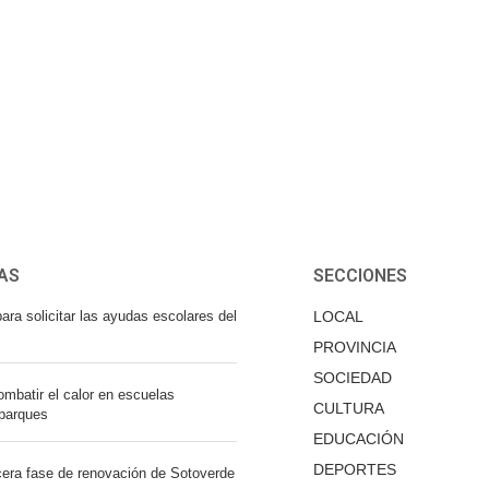
AS
SECCIONES
ara solicitar las ayudas escolares del
LOCAL
PROVINCIA
SOCIEDAD
mbatir el calor en escuelas
CULTURA
 parques
EDUCACIÓN
DEPORTES
cera fase de renovación de Sotoverde