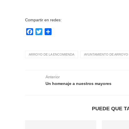
Compartir en redes:
Facebook
Twitter
Compartir
ARROYO DE LA ENCOMIENDA
AYUNTAMIENTO DE ARROYO 
Anterior
Un homenaje a nuestros mayores
PUEDE QUE T