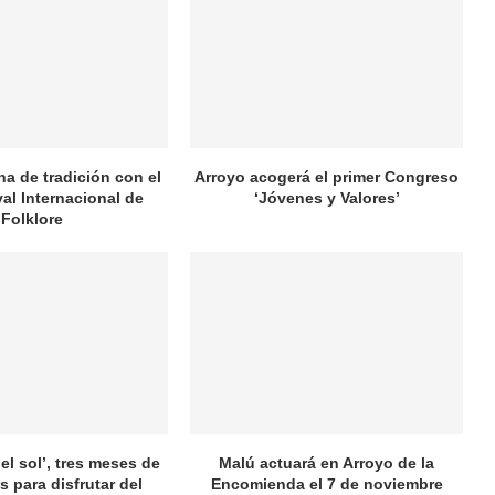
na de tradición con el
Arroyo acogerá el primer Congreso
val Internacional de
‘Jóvenes y Valores’
Folklore
el sol’, tres meses de
Malú actuará en Arroyo de la
s para disfrutar del
Encomienda el 7 de noviembre