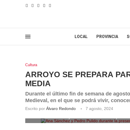
LOCAL
PROVINCIA
S
Cultura
ARROYO SE PREPARA PA
MEDIA
Durante el último fin de semana de agosto
Medieval, en el que se podrá vivir, conoc
Escrito por
Álvaro Redondo
7 agosto, 2024
Ana Sánchez y Pedro Pulido durante la present