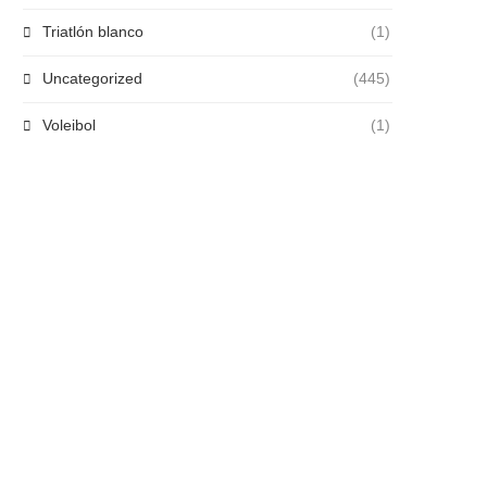
Triatlón blanco
(1)
Uncategorized
(445)
Voleibol
(1)