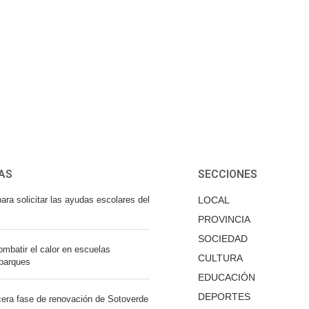
AS
SECCIONES
ara solicitar las ayudas escolares del
LOCAL
PROVINCIA
SOCIEDAD
mbatir el calor en escuelas
CULTURA
 parques
EDUCACIÓN
DEPORTES
cera fase de renovación de Sotoverde