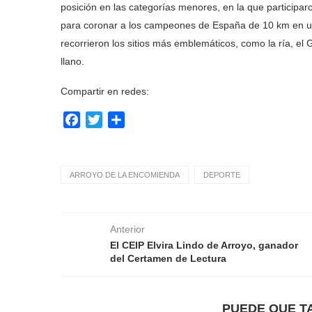
posición en las categorías menores, en la que participaro
para coronar a los campeones de España de 10 km en una 
recorrieron los sitios más emblemáticos, como la ría, el
llano.
Compartir en redes:
Facebook
Twitter
Compartir
ARROYO DE LA ENCOMIENDA
DEPORTE
Anterior
El CEIP Elvira Lindo de Arroyo, ganador
del Certamen de Lectura
PUEDE QUE T