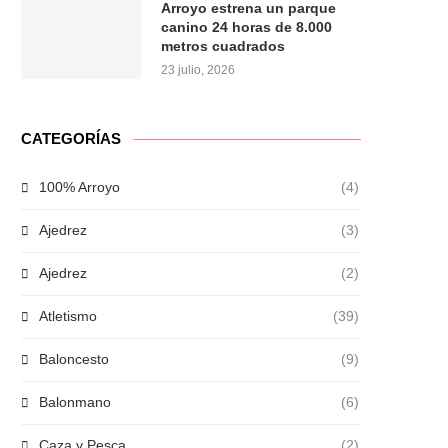
Arroyo estrena un parque
canino 24 horas de 8.000
metros cuadrados
23 julio, 2026
CATEGORÍAS
100% Arroyo
(4)
Ajedrez
(3)
Ajedrez
(2)
Atletismo
(39)
Baloncesto
(9)
Balonmano
(6)
Caza y Pesca
(2)