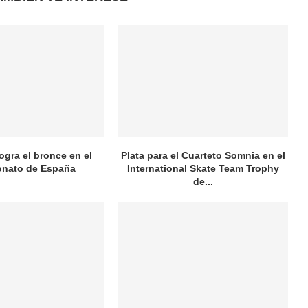
logra el bronce en el
Plata para el Cuarteto Somnia en el
nato de España
International Skate Team Trophy
de...