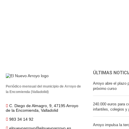
ÚLTIMAS NOTICI
Arroyo abre el plazo p
Periódico mensual del municipio de Arroyo de
próximo curso
la Encomienda (Valladolid)
240.000 euros para co
C. Diego de Almagro, 9, 47195 Arroyo
infantiles, colegios y
de la Encomienda, Valladolid
983 34 14 92
Arroyo impulsa la ter
elnuevoarroyo@elnuevoarroyo.es