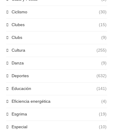
Ciclismo
(30)
Clubes
(15)
Clubs
(9)
Cultura
(255)
Danza
(9)
Deportes
(632)
Educación
(141)
Eficiencia energética
(4)
Esgrima
(19)
Especial
(10)