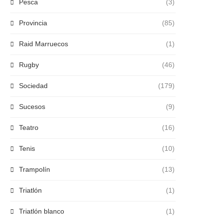
Pesca
(3)
Provincia
(85)
Raid Marruecos
(1)
Rugby
(46)
Sociedad
(179)
Sucesos
(9)
Teatro
(16)
Tenis
(10)
Trampolín
(13)
Triatlón
(1)
Triatlón blanco
(1)