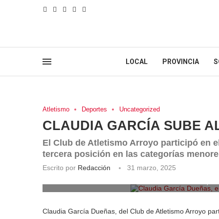
LOCAL
PROVINCIA
S
Atletismo
Deportes
Uncategorized
CLAUDIA GARCÍA SUBE A
El Club de Atletismo Arroyo participó en 
tercera posición en las categorías menor
Escrito por
Redacción
31 marzo, 2025
Claudia García Dueñas, en 
Claudia García Dueñas, del Club de Atletismo Arroyo part