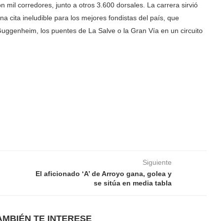
n mil corredores, junto a otros 3.600 dorsales. La carrera sirvió
cita ineludible para los mejores fondistas del país, que
 Guggenheim, los puentes de La Salve o la Gran Vía en un circuito
Siguiente
El aficionado ‘A’ de Arroyo gana, golea y
se sitúa en media tabla
AMBIÉN TE INTERESE