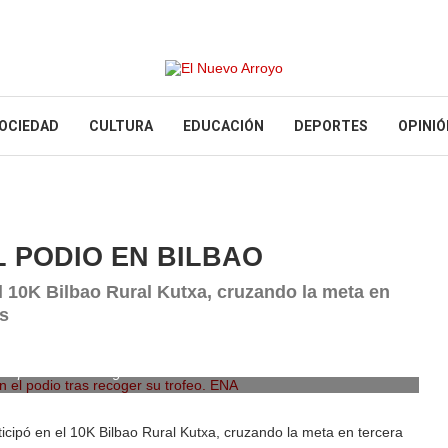
OCIEDAD
CULTURA
EDUCACIÓN
DEPORTES
OPINIÓ
L PODIO EN BILBAO
el 10K Bilbao Rural Kutxa, cruzando la meta en
es
el podio tras recoger su trofeo. ENA
icipó en el 10K Bilbao Rural Kutxa, cruzando la meta en tercera