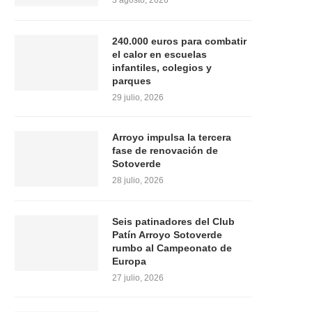
3 agosto, 2026
240.000 euros para combatir
el calor en escuelas
infantiles, colegios y
parques
29 julio, 2026
Arroyo impulsa la tercera
fase de renovación de
Sotoverde
28 julio, 2026
Seis patinadores del Club
Patín Arroyo Sotoverde
rumbo al Campeonato de
Europa
27 julio, 2026