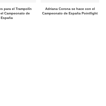
es para el Trampolín
Adriana Corona se hace con el
 el Campeonato de
Campeonato de España Pointfight
España