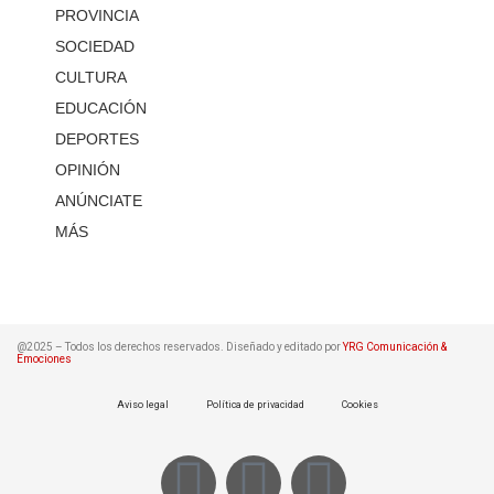
PROVINCIA
SOCIEDAD
CULTURA
EDUCACIÓN
DEPORTES
OPINIÓN
ANÚNCIATE
MÁS
@2025 – Todos los derechos reservados. Diseñado y editado por
YRG Comunicación &
Emociones
Aviso legal
Política de privacidad
Cookies