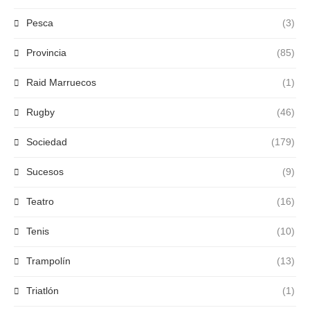
Pesca
(3)
Provincia
(85)
Raid Marruecos
(1)
Rugby
(46)
Sociedad
(179)
Sucesos
(9)
Teatro
(16)
Tenis
(10)
Trampolín
(13)
Triatlón
(1)