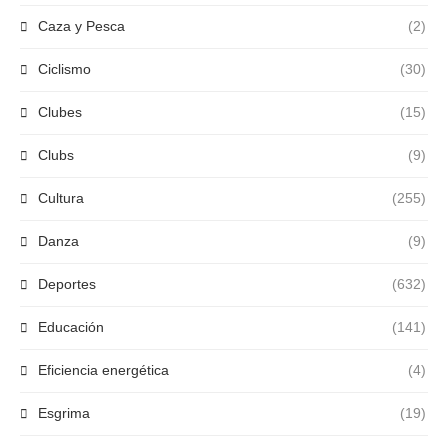
Caza y Pesca
(2)
Ciclismo
(30)
Clubes
(15)
Clubs
(9)
Cultura
(255)
Danza
(9)
Deportes
(632)
Educación
(141)
Eficiencia energética
(4)
Esgrima
(19)