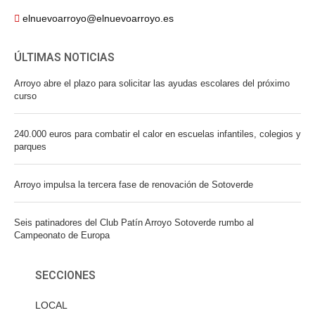
elnuevoarroyo@elnuevoarroyo.es
ÚLTIMAS NOTICIAS
Arroyo abre el plazo para solicitar las ayudas escolares del próximo
curso
240.000 euros para combatir el calor en escuelas infantiles, colegios y
parques
Arroyo impulsa la tercera fase de renovación de Sotoverde
Seis patinadores del Club Patín Arroyo Sotoverde rumbo al
Campeonato de Europa
SECCIONES
LOCAL