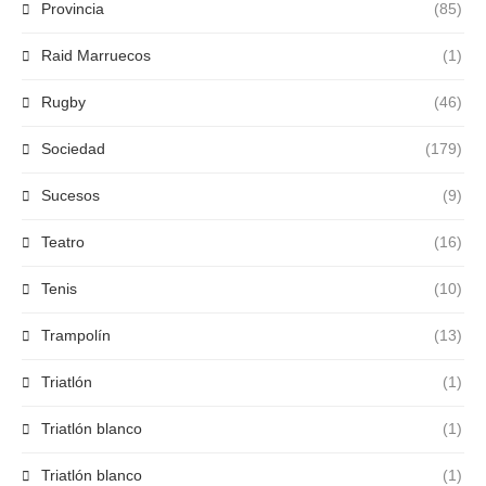
Provincia
(85)
Raid Marruecos
(1)
Rugby
(46)
Sociedad
(179)
Sucesos
(9)
Teatro
(16)
Tenis
(10)
Trampolín
(13)
Triatlón
(1)
Triatlón blanco
(1)
Triatlón blanco
(1)