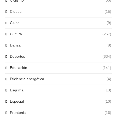
Ciclismo
(30)
Clubes
(15)
Clubs
(9)
Cultura
(257)
Danza
(9)
Deportes
(634)
Educación
(141)
Eficiencia energética
(4)
Esgrima
(19)
Especial
(10)
Frontenis
(16)