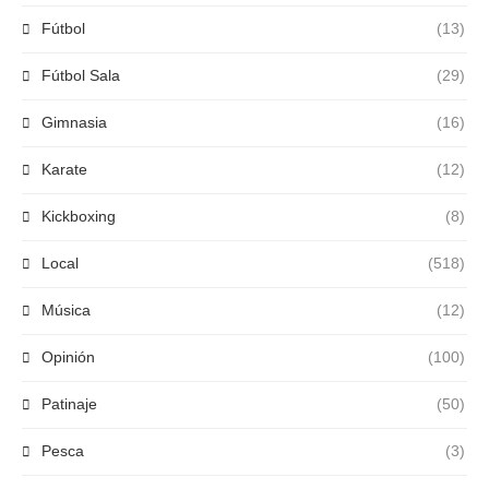
Fútbol
(13)
Fútbol Sala
(29)
Gimnasia
(16)
Karate
(12)
Kickboxing
(8)
Local
(518)
Música
(12)
Opinión
(100)
Patinaje
(50)
Pesca
(3)