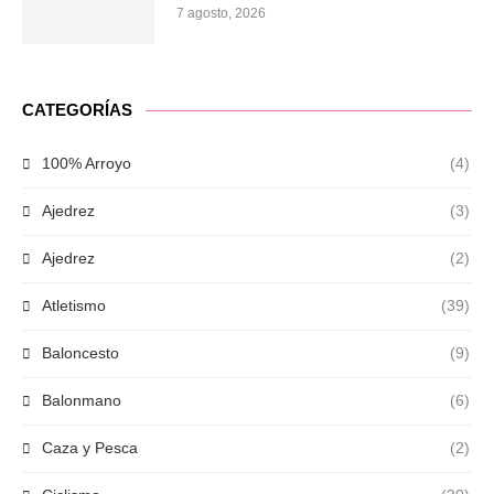
7 agosto, 2026
CATEGORÍAS
100% Arroyo
(4)
Ajedrez
(3)
Ajedrez
(2)
Atletismo
(39)
Baloncesto
(9)
Balonmano
(6)
Caza y Pesca
(2)