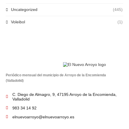
Uncategorized
(445)
Voleibol
(1)
Periódico mensual del municipio de Arroyo de la Encomienda
(Valladolid)
C. Diego de Almagro, 9, 47195 Arroyo de la Encomienda,
Valladolid
983 34 14 92
elnuevoarroyo@elnuevoarroyo.es