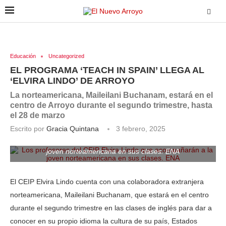
Educación
Uncategorized
EL PROGRAMA ‘TEACH IN SPAIN’ LLEGA AL
‘ELVIRA LINDO’ DE ARROYO
La norteamericana, Maileilani Buchanam, estará en el
centro de Arroyo durante el segundo trimestre, hasta
el 28 de marzo
Escrito por
Gracia Quintana
3 febrero, 2025
Los profesores del CEIP Elvira Lindo que acompañarán a la
joven norteamericana en sus clases. ENA
El CEIP Elvira Lindo cuenta con una colaboradora extranjera
norteamericana, Maileilani Buchanam, que estará en el centro
durante el segundo trimestre en las clases de inglés para dar a
conocer en su propio idioma la cultura de su país, Estados