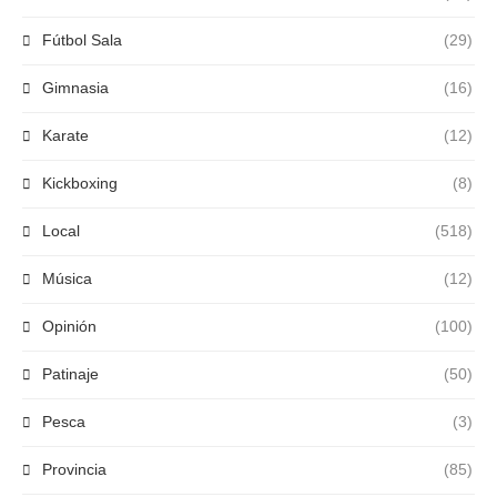
Fútbol Sala
(29)
Gimnasia
(16)
Karate
(12)
Kickboxing
(8)
Local
(518)
Música
(12)
Opinión
(100)
Patinaje
(50)
Pesca
(3)
Provincia
(85)