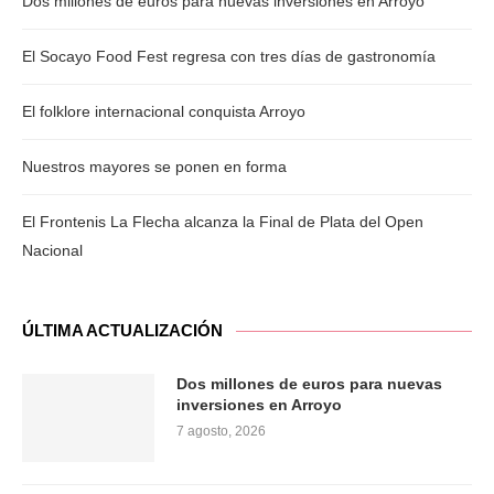
Dos millones de euros para nuevas inversiones en Arroyo
El Socayo Food Fest regresa con tres días de gastronomía
El folklore internacional conquista Arroyo
Nuestros mayores se ponen en forma
El Frontenis La Flecha alcanza la Final de Plata del Open
Nacional
ÚLTIMA ACTUALIZACIÓN
Dos millones de euros para nuevas
inversiones en Arroyo
7 agosto, 2026