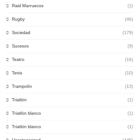
Raid Marruecos
(1)
Rugby
(46)
Sociedad
(179)
Sucesos
(9)
Teatro
(16)
Tenis
(10)
Trampolín
(13)
Triatlón
(1)
Triatlón blanco
(1)
Triatlón blanco
(1)