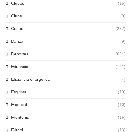
Clubes
(15)
Clubs
(9)
Cultura
(257)
Danza
(9)
Deportes
(634)
Educación
(141)
Eficiencia energética
(4)
Esgrima
(19)
Especial
(10)
Frontenis
(16)
Fútbol
(13)