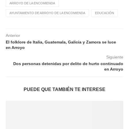
ARROYO DE LA ENCOMIENDA
AYUNTAMIENTO DE ARROYO DE LA ENCOMIENDA
EDUCACIÓN
Anterior
El folklore de Italia, Guatemala, Galicia y Zamora se luce
en Arroyo
Siguiente
Dos personas detenidas por delito de hurto continuado
en Arroyo
PUEDE QUE TAMBIÉN TE INTERESE