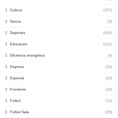
Cultura
(257)
Danza
(9)
Deportes
(634)
Educación
(141)
Eficiencia energética
(4)
Esgrima
(19)
Especial
(10)
Frontenis
(16)
Fútbol
(13)
Fútbol Sala
(29)