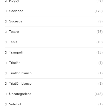
Rugby
(46)
Sociedad
(179)
Sucesos
(9)
Teatro
(16)
Tenis
(10)
Trampolín
(13)
Triatlón
(1)
Triatlón blanco
(1)
Triatlón blanco
(1)
Uncategorized
(445)
Voleibol
(1)