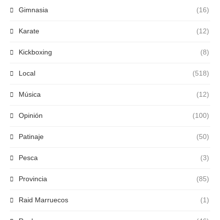
Gimnasia
(16)
Karate
(12)
Kickboxing
(8)
Local
(518)
Música
(12)
Opinión
(100)
Patinaje
(50)
Pesca
(3)
Provincia
(85)
Raid Marruecos
(1)