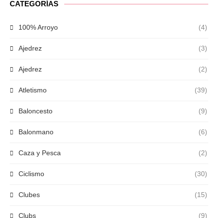
CATEGORÍAS
100% Arroyo
(4)
Ajedrez
(3)
Ajedrez
(2)
Atletismo
(39)
Baloncesto
(9)
Balonmano
(6)
Caza y Pesca
(2)
Ciclismo
(30)
Clubes
(15)
Clubs
(9)