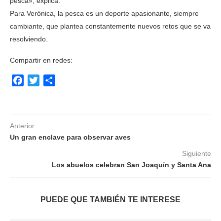
pesca», explica.
Para Verónica, la pesca es un deporte apasionante, siempre
cambiante, que plantea constantemente nuevos retos que se va
resolviendo.
Compartir en redes:
Facebook
Twitter
Compartir
Anterior
Un gran enclave para observar aves
Siguiente
Los abuelos celebran San Joaquín y Santa Ana
PUEDE QUE TAMBIÉN TE INTERESE