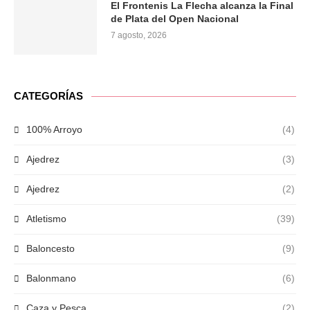
El Frontenis La Flecha alcanza la Final
de Plata del Open Nacional
7 agosto, 2026
CATEGORÍAS
100% Arroyo
(4)
Ajedrez
(3)
Ajedrez
(2)
Atletismo
(39)
Baloncesto
(9)
Balonmano
(6)
Caza y Pesca
(2)