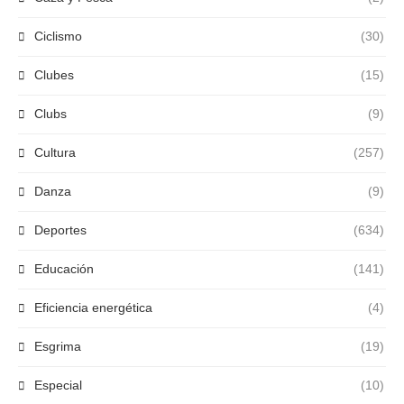
Ciclismo
(30)
Clubes
(15)
Clubs
(9)
Cultura
(257)
Danza
(9)
Deportes
(634)
Educación
(141)
Eficiencia energética
(4)
Esgrima
(19)
Especial
(10)