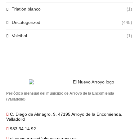
Triatlón blanco
(1)
Uncategorized
(445)
Voleibol
(1)
Periódico mensual del municipio de Arroyo de la Encomienda
(Valladolid)
C. Diego de Almagro, 9, 47195 Arroyo de la Encomienda,
Valladolid
983 34 14 92
elnuevoarroyo@elnuevoarroyo.es