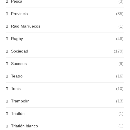
Pesca
(3)
Provincia
(85)
Raid Marruecos
(1)
Rugby
(46)
Sociedad
(179)
Sucesos
(9)
Teatro
(16)
Tenis
(10)
Trampolín
(13)
Triatlón
(1)
Triatlón blanco
(1)