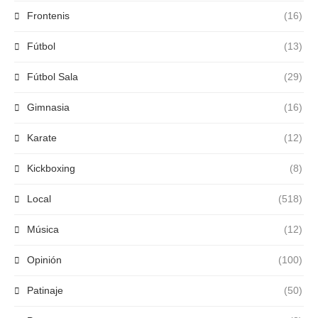
Frontenis
(16)
Fútbol
(13)
Fútbol Sala
(29)
Gimnasia
(16)
Karate
(12)
Kickboxing
(8)
Local
(518)
Música
(12)
Opinión
(100)
Patinaje
(50)