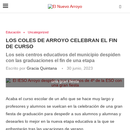
Educación
Uncategorized
LOS COLES DE ARROYO CELEBRAN EL FIN
DE CURSO
Los seis centros educativos del municipio despiden
con las graduaciones el fin de una etapa
Escrito por
Gracia Quintana
30 junio, 2023
El IESO Arroyo despide a sus alumnos de 4º de la ESO con
una gran fiesta
Acaba el curso escolar de un año que se hace muy largo y
profesores y alumnos se vuelcan en la celebración de una gran
fiesta de graduación para despedir a sus alumnos y alumnas y
desearles lo mejor en la nueva etapa educativa a la que se
enfrentarán tras las vacaciones de verano.