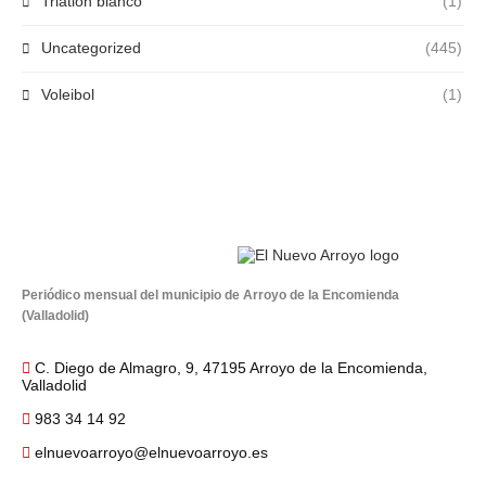
Triatlón blanco
(1)
Uncategorized
(445)
Voleibol
(1)
Periódico mensual del municipio de Arroyo de la Encomienda
(Valladolid)
C. Diego de Almagro, 9, 47195 Arroyo de la Encomienda,
Valladolid
983 34 14 92
elnuevoarroyo@elnuevoarroyo.es