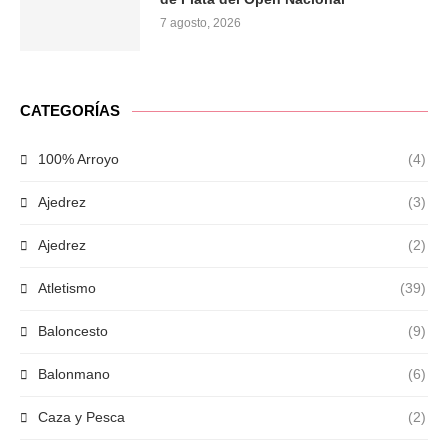
7 agosto, 2026
CATEGORÍAS
100% Arroyo
(4)
Ajedrez
(3)
Ajedrez
(2)
Atletismo
(39)
Baloncesto
(9)
Balonmano
(6)
Caza y Pesca
(2)