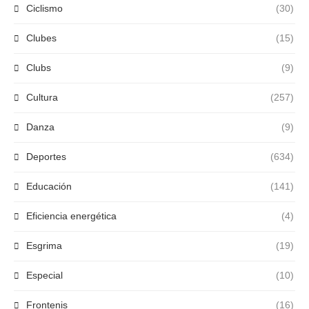
Ciclismo
(30)
Clubes
(15)
Clubs
(9)
Cultura
(257)
Danza
(9)
Deportes
(634)
Educación
(141)
Eficiencia energética
(4)
Esgrima
(19)
Especial
(10)
Frontenis
(16)