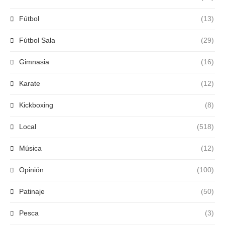
Fútbol
(13)
Fútbol Sala
(29)
Gimnasia
(16)
Karate
(12)
Kickboxing
(8)
Local
(518)
Música
(12)
Opinión
(100)
Patinaje
(50)
Pesca
(3)