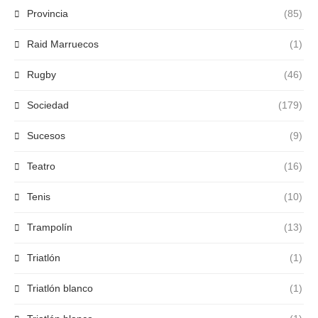
Provincia
(85)
Raid Marruecos
(1)
Rugby
(46)
Sociedad
(179)
Sucesos
(9)
Teatro
(16)
Tenis
(10)
Trampolín
(13)
Triatlón
(1)
Triatlón blanco
(1)