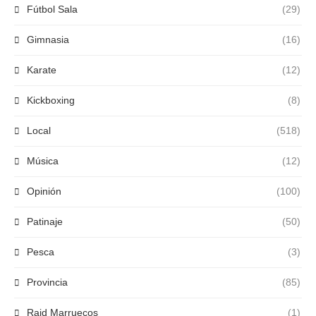
Fútbol Sala
(29)
Gimnasia
(16)
Karate
(12)
Kickboxing
(8)
Local
(518)
Música
(12)
Opinión
(100)
Patinaje
(50)
Pesca
(3)
Provincia
(85)
Raid Marruecos
(1)