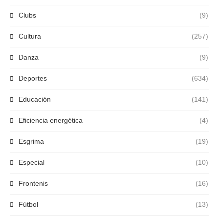
Clubs
(9)
Cultura
(257)
Danza
(9)
Deportes
(634)
Educación
(141)
Eficiencia energética
(4)
Esgrima
(19)
Especial
(10)
Frontenis
(16)
Fútbol
(13)