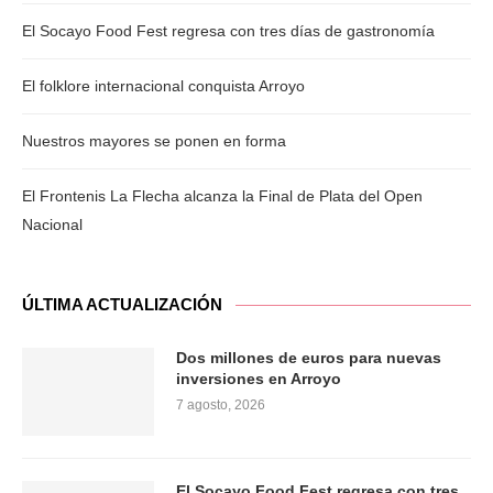
El Socayo Food Fest regresa con tres días de gastronomía
El folklore internacional conquista Arroyo
Nuestros mayores se ponen en forma
El Frontenis La Flecha alcanza la Final de Plata del Open
Nacional
ÚLTIMA ACTUALIZACIÓN
Dos millones de euros para nuevas
inversiones en Arroyo
7 agosto, 2026
El Socayo Food Fest regresa con tres