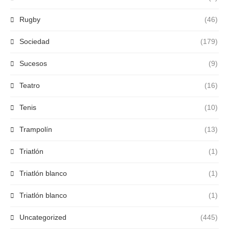
Rugby
(46)
Sociedad
(179)
Sucesos
(9)
Teatro
(16)
Tenis
(10)
Trampolín
(13)
Triatlón
(1)
Triatlón blanco
(1)
Triatlón blanco
(1)
Uncategorized
(445)