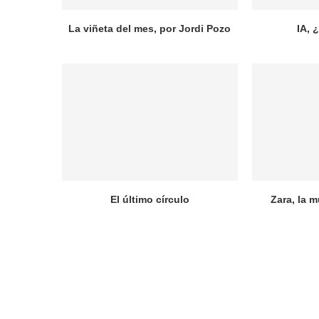
La viñeta del mes, por Jordi Pozo
IA, 
El último círculo
Zara, la m