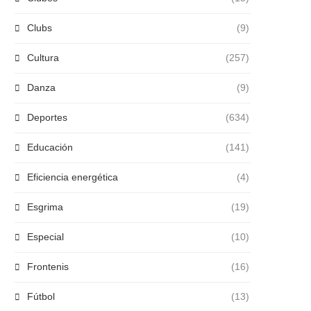
Clubs
(9)
Cultura
(257)
Danza
(9)
Deportes
(634)
Educación
(141)
Eficiencia energética
(4)
Esgrima
(19)
Especial
(10)
Frontenis
(16)
Fútbol
(13)