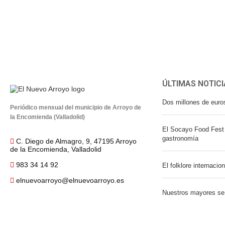
ÚLTIMAS NOTICI
Dos millones de euro
Periódico mensual del municipio de Arroyo de
la Encomienda (Valladolid)
El Socayo Food Fest 
gastronomía
C. Diego de Almagro, 9, 47195 Arroyo
de la Encomienda, Valladolid
983 34 14 92
El folklore internacio
elnuevoarroyo@elnuevoarroyo.es
Nuestros mayores se