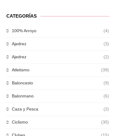
CATEGORÍAS
100% Arroyo
(4)
Ajedrez
(3)
Ajedrez
(2)
Atletismo
(39)
Baloncesto
(9)
Balonmano
(6)
Caza y Pesca
(2)
Ciclismo
(30)
Clubes
(15)