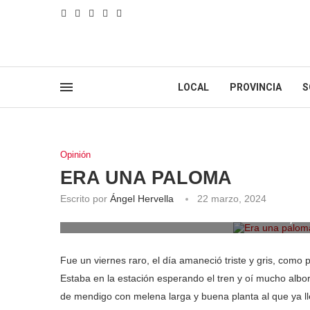
LOCAL
PROVINCIA
S
Opinión
ERA UNA PALOMA
Escrito por
Ángel Hervella
22 marzo, 2024
Era una palo
Fue un viernes raro, el día amaneció triste y gris, como 
Estaba en la estación esperando el tren y oí mucho alboro
de mendigo con melena larga y buena planta al que ya ll