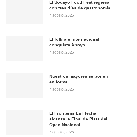
El Socayo Food Fest regresa
con tres días de gastronomía
7 agosto, 2026
El folklore internacional
conquista Arroyo
7 agosto, 2026
Nuestros mayores se ponen
en forma
7 agosto, 2026
El Frontenis La Flecha
alcanza la Final de Plata del
Open Nacional
7 agosto, 2026