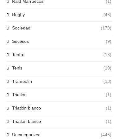
Raid Marruecos
(1)
Rugby
(46)
Sociedad
(179)
Sucesos
(9)
Teatro
(16)
Tenis
(10)
Trampolín
(13)
Triatlón
(1)
Triatlón blanco
(1)
Triatlón blanco
(1)
Uncategorized
(445)