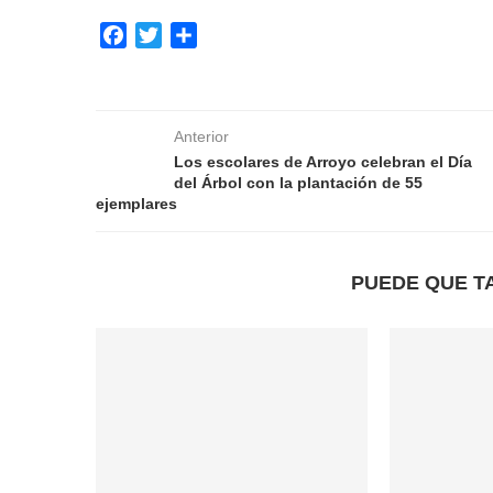
Facebook
Twitter
Compartir
Anterior
Los escolares de Arroyo celebran el Día
del Árbol con la plantación de 55
ejemplares
PUEDE QUE T