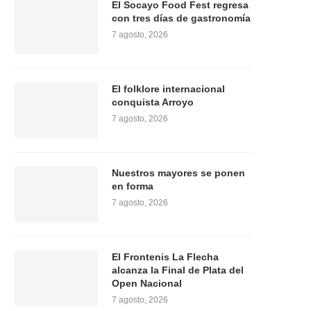
El Socayo Food Fest regresa
con tres días de gastronomía
7 agosto, 2026
El folklore internacional
conquista Arroyo
7 agosto, 2026
Nuestros mayores se ponen
en forma
7 agosto, 2026
El Frontenis La Flecha
alcanza la Final de Plata del
Open Nacional
7 agosto, 2026