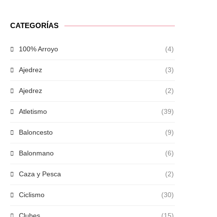
CATEGORÍAS
100% Arroyo
(4)
Ajedrez
(3)
Ajedrez
(2)
Atletismo
(39)
Baloncesto
(9)
Balonmano
(6)
Caza y Pesca
(2)
Ciclismo
(30)
Clubes
(15)