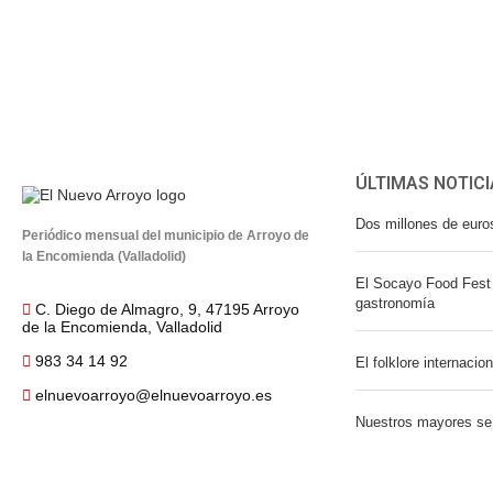
ÚLTIMAS NOTICI
Dos millones de euro
Periódico mensual del municipio de Arroyo de
la Encomienda (Valladolid)
El Socayo Food Fest 
gastronomía
C. Diego de Almagro, 9, 47195 Arroyo
de la Encomienda, Valladolid
983 34 14 92
El folklore internacio
elnuevoarroyo@elnuevoarroyo.es
Nuestros mayores se