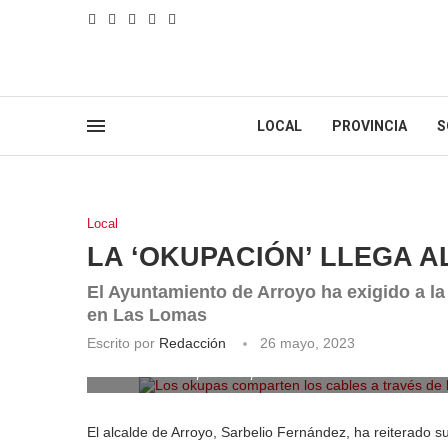
LOCAL
PROVINCIA
S
Local
LA ‘OKUPACIÓN’ LLEGA A
El Ayuntamiento de Arroyo ha exigido a la
en Las Lomas
Escrito por
Redacción
26 mayo, 2023
Los okupas comparten los cables a través de la
El alcalde de Arroyo, Sarbelio Fernández, ha reiterado s