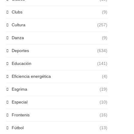
Clubs
(9)
Cultura
(257)
Danza
(9)
Deportes
(634)
Educación
(141)
Eficiencia energética
(4)
Esgrima
(19)
Especial
(10)
Frontenis
(16)
Fútbol
(13)