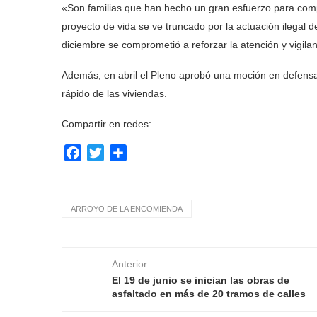
«Son familias que han hecho un gran esfuerzo para comp
proyecto de vida se ve truncado por la actuación ilegal de
diciembre se comprometió a reforzar la atención y vigilanc
Además, en abril el Pleno aprobó una moción en defensa d
rápido de las viviendas.
Compartir en redes:
Facebook
Twitter
Compartir
ARROYO DE LA ENCOMIENDA
Anterior
El 19 de junio se inician las obras de
asfaltado en más de 20 tramos de calles