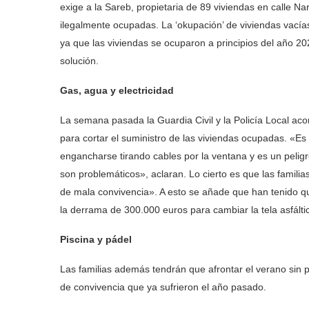
exige a la Sareb, propietaria de 89 viviendas en calle Na
ilegalmente ocupadas. La ‘okupación’ de viviendas vacía
ya que las viviendas se ocuparon a principios del año 2
solución.
Gas, agua y electricidad
La semana pasada la Guardia Civil y la Policía Local aco
para cortar el suministro de las viviendas ocupadas. «Es
engancharse tirando cables por la ventana y es un peligr
son problemáticos», aclaran. Lo cierto es que las famili
de mala convivencia». A esto se añade que han tenido q
la derrama de 300.000 euros para cambiar la tela asfáltica
Piscina y pádel
Las familias además tendrán que afrontar el verano sin p
de convivencia que ya sufrieron el año pasado.