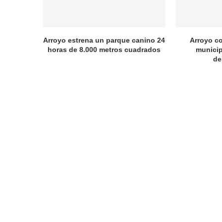
Arroyo estrena un parque canino 24
Arroyo c
horas de 8.000 metros cuadrados
municip
de