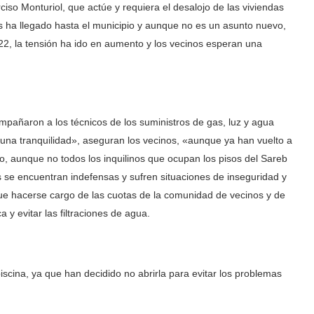
rciso Monturiol, que actúe y requiera el desalojo de las viviendas
s ha llegado hasta el municipio y aunque no es un asunto nuevo,
022, la tensión ha ido en aumento y los vecinos esperan una
mpañaron a los técnicos de los suministros de gas, luz y agua
 una tranquilidad», aseguran los vecinos, «aunque ya han vuelto a
o, aunque no todos los inquilinos que ocupan los pisos del Sareb
as se encuentran indefensas y sufren situaciones de inseguridad y
ue hacerse cargo de las cuotas de la comunidad de vecinos y de
 y evitar las filtraciones de agua.
iscina, ya que han decidido no abrirla para evitar los problemas