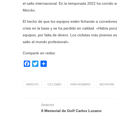
el salto internacional. En la temporada 2022 ha corrido
Merckx.
El hecho de que los equipos estén fichando a corredores
crisis en la base y se ha perdido en calidad. «Había p
equipos, por falta de dinero. Los ciclistas más jóvenes 
salto al mundo profesional».
Compartir en redes:
Facebook
Twitter
Compartir
ARROYO
CICLISMO
IVÁN ROMERO
MOVISTAR
Anterior
II Memorial de Golf Carlos Lozano