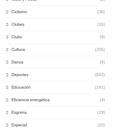
Ciclismo
(30)
Clubes
(15)
Clubs
(9)
Cultura
(255)
Danza
(9)
Deportes
(632)
Educación
(141)
Eficiencia energética
(4)
Esgrima
(19)
Especial
(10)