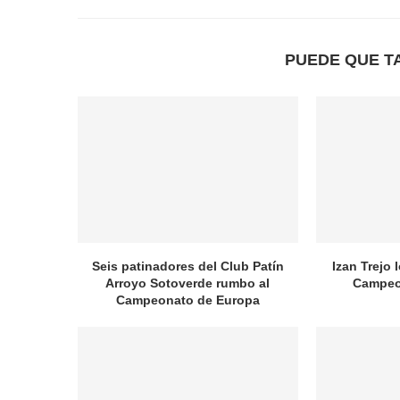
PUEDE QUE T
Seis patinadores del Club Patín
Izan Trejo 
Arroyo Sotoverde rumbo al
Campeo
Campeonato de Europa