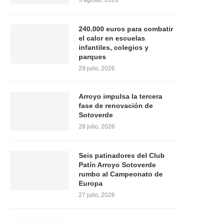
3 agosto, 2026
240.000 euros para combatir
el calor en escuelas
infantiles, colegios y
parques
29 julio, 2026
Arroyo impulsa la tercera
fase de renovación de
Sotoverde
28 julio, 2026
Seis patinadores del Club
Patín Arroyo Sotoverde
rumbo al Campeonato de
Europa
27 julio, 2026