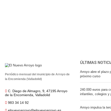
ÚLTIMAS NOTICI
Arroyo abre el plazo p
Periódico mensual del municipio de Arroyo de
próximo curso
la Encomienda (Valladolid)
240.000 euros para co
C. Diego de Almagro, 9, 47195 Arroyo
infantiles, colegios y
de la Encomienda, Valladolid
983 34 14 92
Arroyo impulsa la ter
elnuevoarroyo@elnuevoarroyo.es