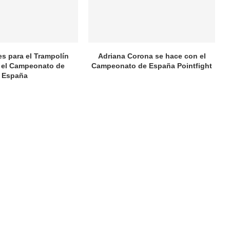
es para el Trampolín
Adriana Corona se hace con el
 el Campeonato de
Campeonato de España Pointfight
España