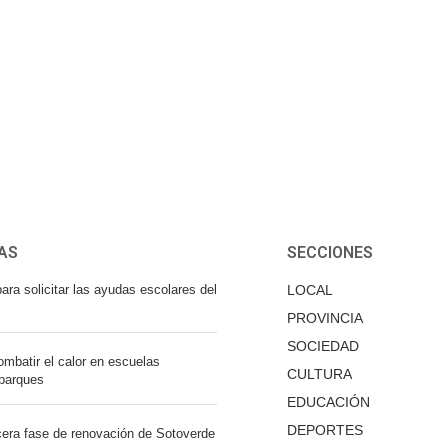
AS
SECCIONES
ara solicitar las ayudas escolares del
LOCAL
PROVINCIA
SOCIEDAD
mbatir el calor en escuelas
CULTURA
 parques
EDUCACIÓN
DEPORTES
cera fase de renovación de Sotoverde