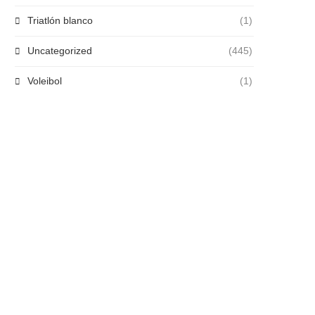
Triatlón blanco
(1)
Uncategorized
(445)
Voleibol
(1)