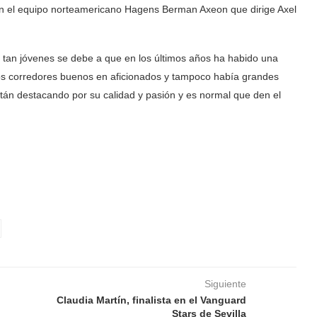
 en el equipo norteamericano Hagens Berman Axeon que dirige Axel
 tan jóvenes se debe a que en los últimos años ha habido una
ocos corredores buenos en aficionados y tampoco había grandes
están destacando por su calidad y pasión y es normal que den el
Siguiente
Claudia Martín, finalista en el Vanguard
Stars de Sevilla