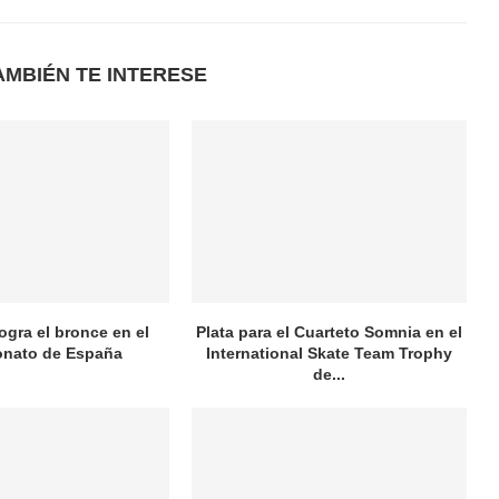
AMBIÉN TE INTERESE
logra el bronce en el
Plata para el Cuarteto Somnia en el
nato de España
International Skate Team Trophy
de...