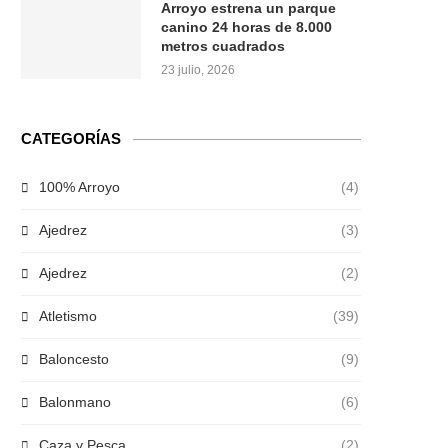
Arroyo estrena un parque
canino 24 horas de 8.000
metros cuadrados
23 julio, 2026
CATEGORÍAS
100% Arroyo
(4)
Ajedrez
(3)
Ajedrez
(2)
Atletismo
(39)
Baloncesto
(9)
Balonmano
(6)
Caza y Pesca
(2)