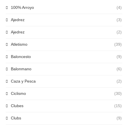
100% Arroyo
(4)
Ajedrez
(3)
Ajedrez
(2)
Atletismo
(39)
Baloncesto
(9)
Balonmano
(6)
Caza y Pesca
(2)
Ciclismo
(30)
Clubes
(15)
Clubs
(9)