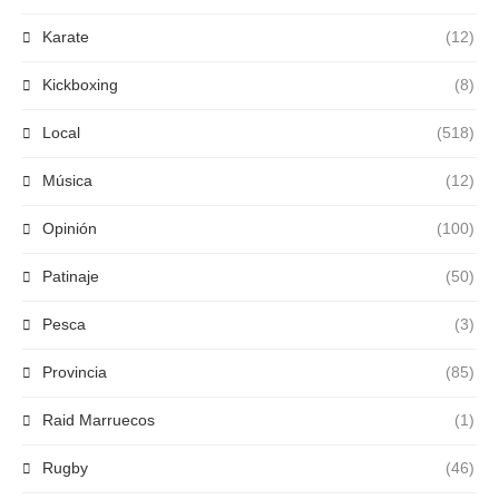
Karate
(12)
Kickboxing
(8)
Local
(518)
Música
(12)
Opinión
(100)
Patinaje
(50)
Pesca
(3)
Provincia
(85)
Raid Marruecos
(1)
Rugby
(46)