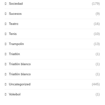
Sociedad
(179)
Sucesos
(9)
Teatro
(16)
Tenis
(10)
Trampolín
(13)
Triatlón
(1)
Triatlón blanco
(1)
Triatlón blanco
(1)
Uncategorized
(445)
Voleibol
(1)