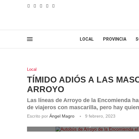
LOCAL
PROVINCIA
S
Local
TÍMIDO ADIÓS A LAS MAS
ARROYO
Las líneas de Arroyo de la Encomienda ha
de viajeros con mascarilla, pero hay quien
Escrito por
Ángel Magro
9 febrero, 2023
Autobús de Arroyo de la Encomienda el dí