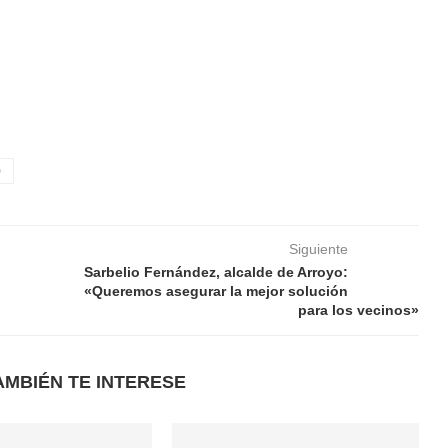
D
Siguiente
Sarbelio Fernández, alcalde de Arroyo:
«Queremos asegurar la mejor solución
para los vecinos»
AMBIÉN TE INTERESE