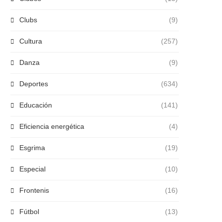
Clubs
(9)
Cultura
(257)
Danza
(9)
Deportes
(634)
Educación
(141)
Eficiencia energética
(4)
Esgrima
(19)
Especial
(10)
Frontenis
(16)
Fútbol
(13)