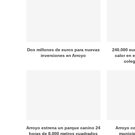
Dos millones de euros para nuevas
240.000 eu
inversiones en Arroyo
calor en e
coleg
Arroyo estrena un parque canino 24
Arroyo c
horas de 8.000 metros cuadrados
municip