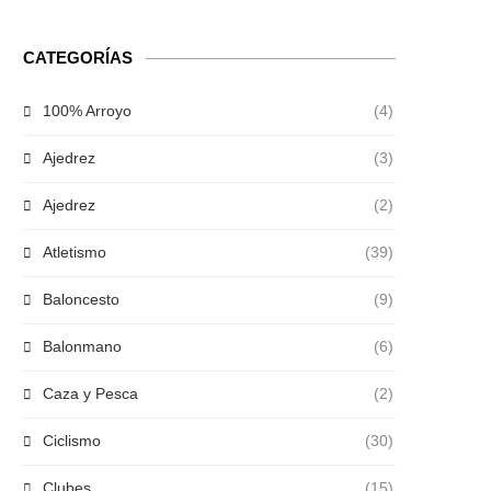
CATEGORÍAS
100% Arroyo
(4)
Ajedrez
(3)
Ajedrez
(2)
Atletismo
(39)
Baloncesto
(9)
Balonmano
(6)
Caza y Pesca
(2)
Ciclismo
(30)
Clubes
(15)