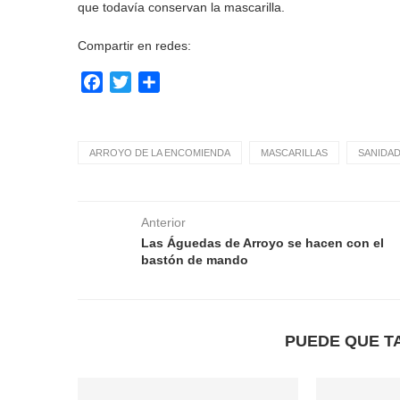
que todavía conservan la mascarilla.
Compartir en redes:
Facebook
Twitter
Compartir
ARROYO DE LA ENCOMIENDA
MASCARILLAS
SANIDA
Anterior
Las Águedas de Arroyo se hacen con el
bastón de mando
PUEDE QUE T