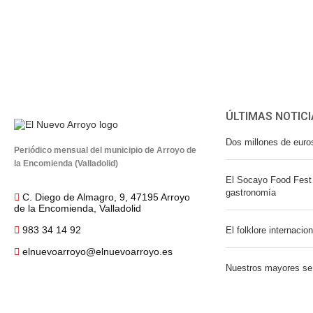
ÚLTIMAS NOTICI
Dos millones de euro
Periódico mensual del municipio de Arroyo de
la Encomienda (Valladolid)
El Socayo Food Fest 
gastronomía
C. Diego de Almagro, 9, 47195 Arroyo
de la Encomienda, Valladolid
983 34 14 92
El folklore internacio
elnuevoarroyo@elnuevoarroyo.es
Nuestros mayores se