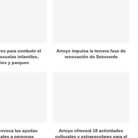
ros para combatir el
Arroyo impulsa la tercera fase de
scuelas infantiles,
renovación de Sotoverde
ios y parques
onvoca las ayudas
Arroyo ofrecerá 18 actividades
ales a personas
culturales y extraescolares para el