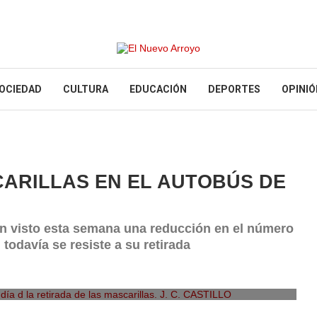
OCIEDAD
CULTURA
EDUCACIÓN
DEPORTES
OPINIÓ
CARILLAS EN EL AUTOBÚS DE
n visto esta semana una reducción en el número
 todavía se resiste a su retirada
a d la retirada de las mascarillas. J. C. CASTILLO