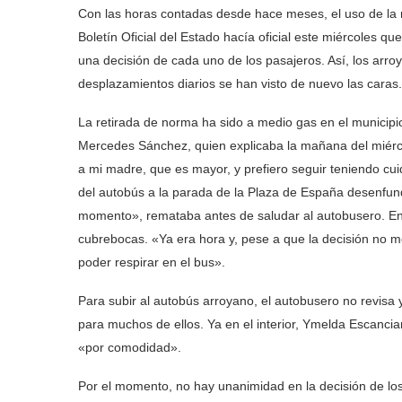
Con las horas contadas desde hace meses, el uso de la m
Boletín Oficial del Estado hacía oficial este miércoles que
una decisión de cada uno de los pasajeros. Así, los arro
desplazamientos diarios se han visto de nuevo las caras
La retirada de norma ha sido a medio gas en el municipio
Mercedes Sánchez, quien explicaba la mañana del miérc
a mi madre, que es mayor, y prefiero seguir teniendo cui
del autobús a la parada de la Plaza de España desenfund
momento», remataba antes de saludar al autobusero. En 
cubrebocas. «Ya era hora y, pese a que la decisión no 
poder respirar en el bus».
Para subir al autobús arroyano, el autobusero no revisa ya
para muchos de ellos. Ya en el interior, Ymelda Escancia
«por comodidad».
Por el momento, no hay unanimidad en la decisión de los 